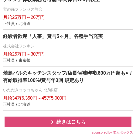
宮の森フランセス教会
月給25万円～26万円
正社員 / 北海道
経験者歓迎「人事」賞与5ヶ月」各種手当充実
株式会社フジキン
月給25万円～30万円
正社員 / 東京都
焼鳥バルのキッチンスタッフ/店長候補/年収600万円超も可/
有給取得率100%/賞与年3回 規定あり
いただきコッコちゃん 北8条店
月給34万6,350円～45万5,000円
正社員 / 北海道
続きはこちら
sponsored by 求人ボックス