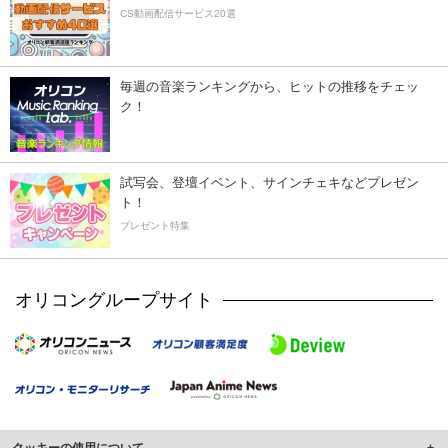
CS動画配信サービス20選
毎週の音楽ランキングから、ヒットの推移をチェッ
ク！
試写会、登壇イベント、サインチェキなどプレゼン
ト！
プレゼント特集
オリコングループサイト
クッキーの使用について