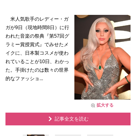
米人気歌手のレディー・ガ
ガが9日（現地時間8日）に行
われた音楽の祭典『第57回グ
ラミー賞授賞式』でみせたメ
イクに、日本製コスメが使わ
れていることが10日、わかっ
た。手掛けたのは数々の世界
的なファッショ...
拡大する
記事全文を読む