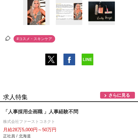
#コスメ・スキンケア
さらに見る
求人特集
「人事採用企画職 」人事経験不問
株式会社ファーストコネクト
月給28万5,000円～50万円
正社員 / 北海道