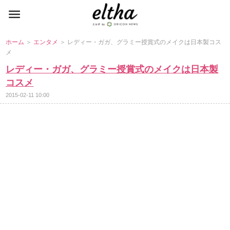
ホーム
＞
エンタメ
＞ レディー・ガガ、グラミー授賞式のメイクは日本製コス
メ
レディー・ガガ、グラミー授賞式のメイクは日本製
コスメ
2015-02-11 10:00