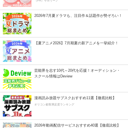
（PR）サボリーノ
2026年7月夏ドラマも、注目作＆話題作が勢ぞろい！
【夏アニメ2026】7月期夏の新アニメを一挙紹介！
芸能界を志す10代～20代を応援！オーディション・
スクール情報はDeview
漫画読み放題サブスクおすすめ11選【徹底比較】
オリコン顧客満足度ランキング
2026年動画配信サービスおすすめ40選【徹底比較】