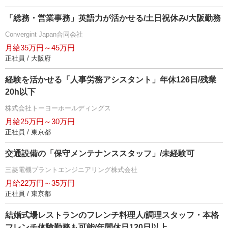
「総務・営業事務」英語力が活かせる/土日祝休み/大阪勤務
Convergint Japan合同会社
月給35万円～45万円
正社員 / 大阪府
経験を活かせる「人事労務アシスタント」年休126日/残業
20h以下
株式会社トーヨーホールディングス
月給25万円～30万円
正社員 / 東京都
交通設備の「保守メンテナンススタッフ」/未経験可
三菱電機プラントエンジニアリング株式会社
月給22万円～35万円
正社員 / 東京都
結婚式場レストランのフレンチ料理人/調理スタッフ・本格
フレンチ体験勤務も可能/年間休日120日以上