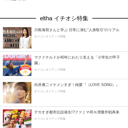
eltha イチオシ特集
川島海荷さんと学ぶ 日常に潜む“人身取引”のリアル
オリコンタイアップ特集
マクドナルドが40年にわたり支える「小学生の甲子
園」
オリコンタイアップ特集
向井康二イケメンすぎ！純愛『（LOVE SONG）』
オリコンタイアップ特集
デカすぎ都市伝説発生!?ファミマ45％増量作戦再来
オリコンタイアップ特集