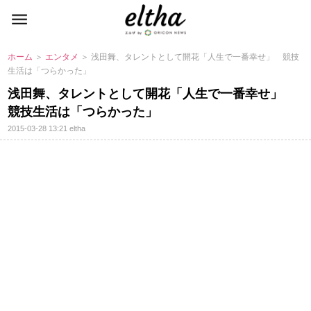
ホーム
＞
エンタメ
＞ 浅田舞、タレントとして開花「人生で一番幸せ」 競技
生活は「つらかった」
浅田舞、タレントとして開花「人生で一番幸せ」
競技生活は「つらかった」
2015-03-28 13:21
eltha