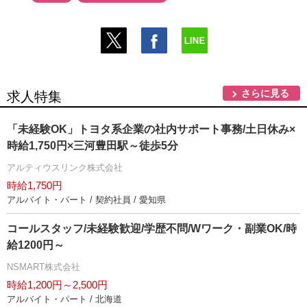
さらに見る
求人特集
「未経験OK」トヨタ系企業の社内サポート事務/土日休み×
時給1,750円×三河豊田駅～徒歩5分
アルティウスリンク株式会社
時給1,750円
アルバイト・パート / 契約社員 / 愛知県
コールスタッフ/未経験歓迎/学歴不問/Wワーク・副業OK/時
給1200円～
NSMART株式会社
時給1,200円～2,500円
アルバイト・パート / 北海道