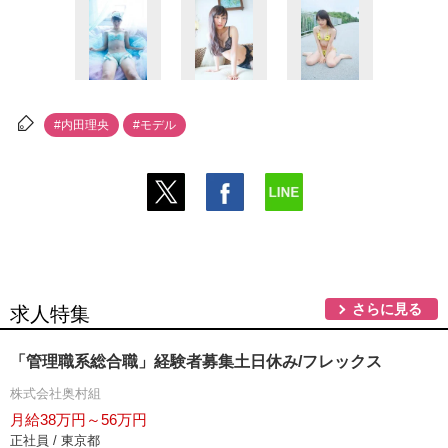
#内田理央
#モデル
さらに見る
求人特集
「管理職系総合職」経験者募集土日休み/フレックス
株式会社奥村組
月給38万円～56万円
正社員 / 東京都