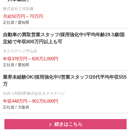
株式会社三河設備
月給50万円～70万円
正社員 / 愛知県
自動車の買取営業スタッフ/採用強化中!/平均年齢29.3歳/固
定給で年収800万円以上も可
ネクステージ守山店
年収378万円～826万2,000円
正社員 / 愛知県
業界未経験OK!採用強化中!/営業スタッフ/20代平均年収555
万
SUV LAND堺/株式会社ネクステージ
年収448万円～901万6,000円
正社員 / 大阪府
続きはこちら