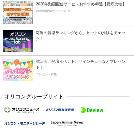
2026年動画配信サービスおすすめ40選【徹底比較】
CS動画配信サービス20選
毎週の音楽ランキングから、ヒットの推移をチェッ
ク！
試写会、登壇イベント、サインチェキなどプレゼン
ト！
プレゼント特集
オリコングループサイト