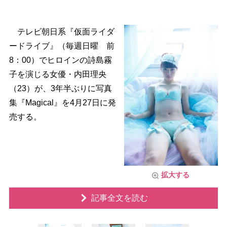
テレビ朝日系『仮面ライダ
ードライブ』（毎週日曜 前
8：00）でヒロインの詩島霧
子を演じる女優・内田理央
（23）が、3年半ぶりに写真
集『Magical』を4月27日に発
売する。
拡大する
記事全文を読む