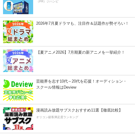
（PR）ジハンピ
2026年7月夏ドラマも、注目作＆話題作が勢ぞろい！
【夏アニメ2026】7月期夏の新アニメを一挙紹介！
芸能界を志す10代～20代を応援！オーディション・
スクール情報はDeview
漫画読み放題サブスクおすすめ11選【徹底比較】
オリコン顧客満足度ランキング