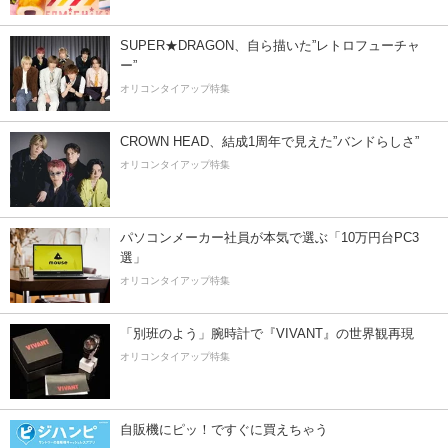
SUPER★DRAGON、自ら描いた”レトロフューチャ
ー”
オリコンタイアップ特集
CROWN HEAD、結成1周年で見えた”バンドらしさ”
オリコンタイアップ特集
パソコンメーカー社員が本気で選ぶ「10万円台PC3
選」
オリコンタイアップ特集
「別班のよう」腕時計で『VIVANT』の世界観再現
オリコンタイアップ特集
自販機にピッ！ですぐに買えちゃう