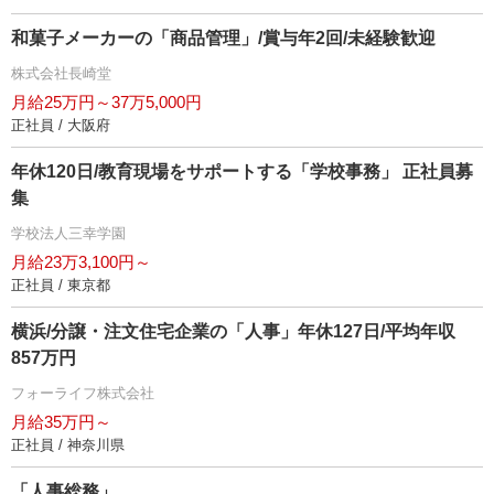
和菓子メーカーの「商品管理」/賞与年2回/未経験歓迎
株式会社長崎堂
月給25万円～37万5,000円
正社員 / 大阪府
年休120日/教育現場をサポートする「学校事務」 正社員募
集
学校法人三幸学園
月給23万3,100円～
正社員 / 東京都
横浜/分譲・注文住宅企業の「人事」年休127日/平均年収
857万円
フォーライフ株式会社
月給35万円～
正社員 / 神奈川県
「人事総務」