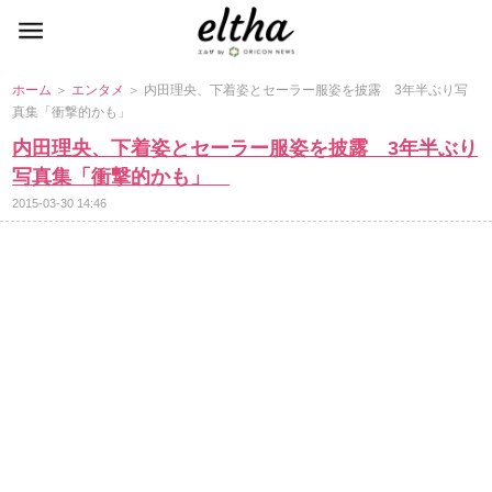
ホーム
＞
エンタメ
＞ 内田理央、下着姿とセーラー服姿を披露 3年半ぶり写
真集「衝撃的かも」
内田理央、下着姿とセーラー服姿を披露 3年半ぶり
写真集「衝撃的かも」
2015-03-30 14:46