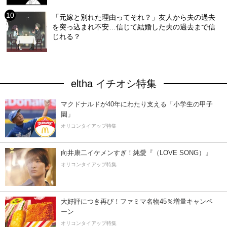
「元嫁と別れた理由ってそれ？」友人から夫の過去
を突っ込まれ不安…信じて結婚した夫の過去まで信
じれる？
eltha イチオシ特集
マクドナルドが40年にわたり支える「小学生の甲子
園」
オリコンタイアップ特集
向井康二イケメンすぎ！純愛『（LOVE SONG）』
オリコンタイアップ特集
大好評につき再び！ファミマ名物45％増量キャンペ
ーン
オリコンタイアップ特集