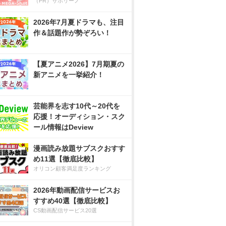
（PR）サボリーノ
2026年7月夏ドラマも、注目
作＆話題作が勢ぞろい！
【夏アニメ2026】7月期夏の
新アニメを一挙紹介！
芸能界を志す10代～20代を
応援！オーディション・スク
ール情報はDeview
漫画読み放題サブスクおすす
め11選【徹底比較】
オリコン顧客満足度ランキング
2026年動画配信サービスお
すすめ40選【徹底比較】
CS動画配信サービス20選