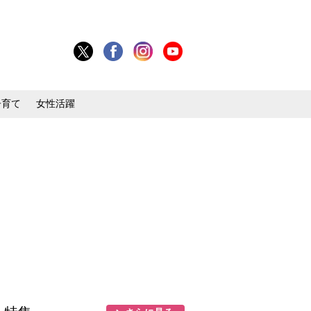
子育て
女性活躍