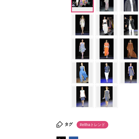
タグ
#elthaトレンド