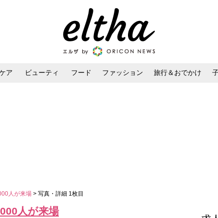
ケア
ビューティ
フード
ファッション
旅行＆おでかけ
ンケア
ダイエット・ボディケア
ヘアスタイル・ヘアアレンジ
000人が来場
> 写真・詳細 1枚目
000人が来場