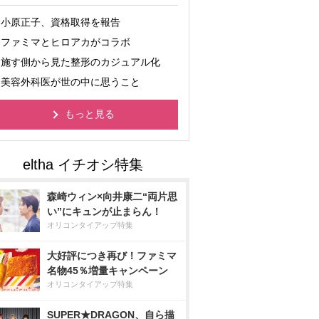
小原正子、資格取得を報告
ファミマとヒロアカがコラボ
施す側から見た整形のカジュアル化
美容外科医が世の中に思うこと
もっと見る
森崎ウィン×向井康二“両片思
い”にキュンが止まらん！
オリコンタイアップ特集
大好評につき再び！ファミマ
名物45％増量キャンペーン
オリコンタイアップ特集
SUPER★DRAGON、自ら描