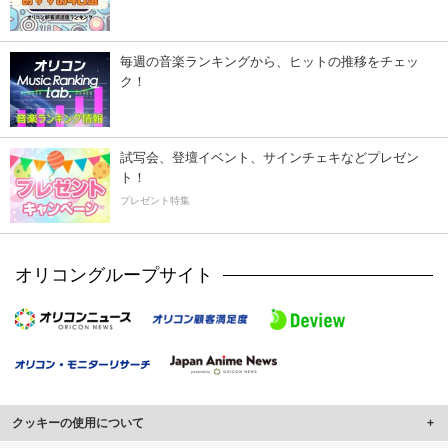
毎週の音楽ランキングから、ヒットの推移をチェッ
ク！
試写会、登壇イベント、サインチェキなどプレゼン
ト！
プレゼント特集
オリコングループサイト
クッキーの使用について