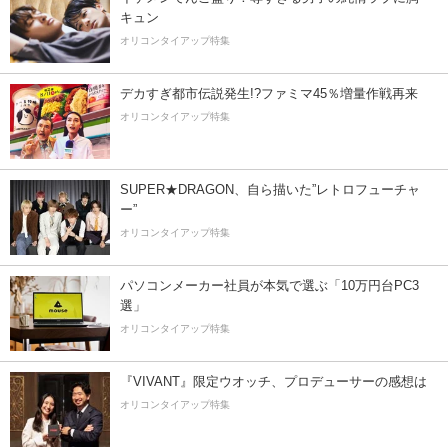
キュン
オリコンタイアップ特集
デカすぎ都市伝説発生!?ファミマ45％増量作戦再来
オリコンタイアップ特集
SUPER★DRAGON、自ら描いた”レトロフューチャ
ー”
オリコンタイアップ特集
パソコンメーカー社員が本気で選ぶ「10万円台PC3
選」
オリコンタイアップ特集
『VIVANT』限定ウオッチ、プロデューサーの感想は
オリコンタイアップ特集