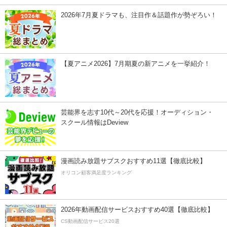
2026年7月夏ドラマも、注目作＆話題作が勢ぞろい！
【夏アニメ2026】7月期夏の新アニメを一挙紹介！
芸能界を志す10代～20代を応援！オーディション・
スクール情報はDeview
漫画読み放題サブスクおすすめ11選【徹底比較】
オリコン顧客満足度ランキング
2026年動画配信サービスおすすめ40選【徹底比較】
CS動画配信サービス20選