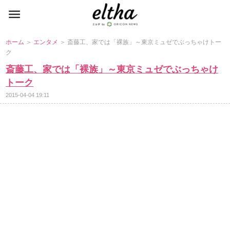
ホーム
＞
エンタメ
＞ 斎藤工、家では「裸族」～東京ミュゼでぶっちゃけトー
ク
斎藤工、家では「裸族」～東京ミュゼでぶっちゃけ
トーク
2015-04-04 19:11