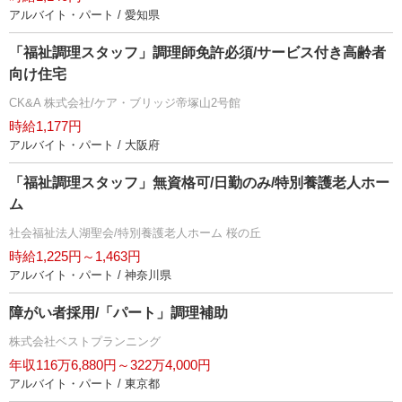
アルバイト・パート / 愛知県
「福祉調理スタッフ」調理師免許必須/サービス付き高齢者
向け住宅
CK&A 株式会社/ケア・ブリッジ帝塚山2号館
時給1,177円
アルバイト・パート / 大阪府
「福祉調理スタッフ」無資格可/日勤のみ/特別養護老人ホー
ム
社会福祉法人湖聖会/特別養護老人ホーム 桜の丘
時給1,225円～1,463円
アルバイト・パート / 神奈川県
障がい者採用/「パート」調理補助
株式会社ベストプランニング
年収116万6,880円～322万4,000円
アルバイト・パート / 東京都