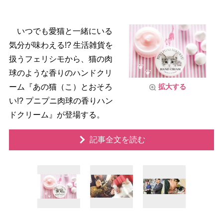
いつでも愛猫と一緒にいる
気分が味わえる!? 生活雑貨を
扱うフェリシモから、猫の肉
球のような香りのハンドクリ
ーム『あの猫（こ）とおそろ
拡大する
い!? プニプニ肉球の香りハン
ドクリーム』が登場する。
記事全文を読む