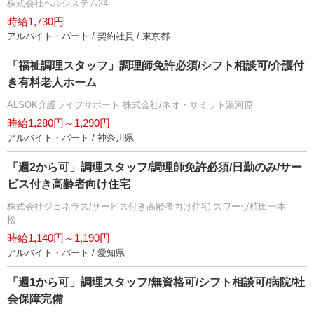
株式会社ベルシステム24
時給1,730円
アルバイト・パート / 契約社員 / 東京都
「福祉調理スタッフ」調理師免許必須/シフト相談可/介護付
き有料老人ホーム
ALSOK介護ライフサポート 株式会社/ネオ・サミット湯河原
時給1,280円～1,290円
アルバイト・パート / 神奈川県
「週2から可」調理スタッフ/調理師免許必須/日勤のみ/サー
ビス付き高齢者向け住宅
株式会社ジェネラス/サービス付き高齢者向け住宅 スワーヴ植田一本
松
時給1,140円～1,190円
アルバイト・パート / 愛知県
「週1から可」調理スタッフ/無資格可/シフト相談可/病院/社
会保障完備