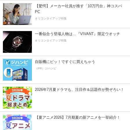
【驚愕】メーカー社員が推す「10万円台」神コスパ
PC
オリコンタイアップ特集
一番似合う登場人物は…『VIVANT』限定ウオッチ
オリコンタイアップ特集
自販機にピッ！ですぐに買えちゃう
（PR）ジハンピ
2026年7月夏ドラマも、注目作＆話題作が勢ぞろい！
【夏アニメ2026】7月期夏の新アニメを一挙紹介！