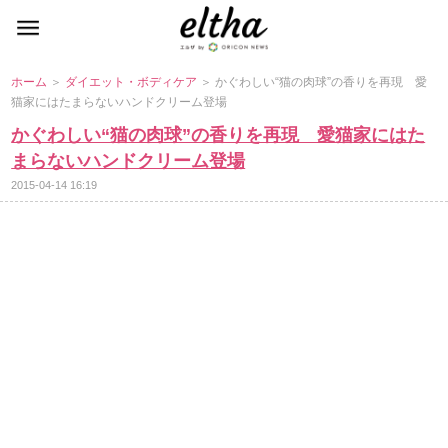
ホーム
＞
ダイエット・ボディケア
＞ かぐわしい“猫の肉球”の香りを再現 愛
猫家にはたまらないハンドクリーム登場
かぐわしい“猫の肉球”の香りを再現 愛猫家にはた
まらないハンドクリーム登場
2015-04-14 16:19