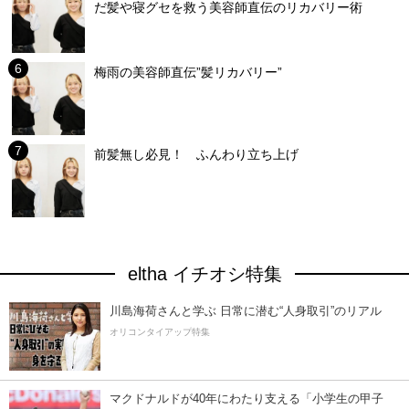
だ髪や寝グセを救う美容師直伝のリカバリー術
梅雨の美容師直伝”髪リカバリー”
前髪無し必見！ ふんわり立ち上げ
eltha イチオシ特集
川島海荷さんと学ぶ 日常に潜む“人身取引”のリアル
オリコンタイアップ特集
マクドナルドが40年にわたり支える「小学生の甲子