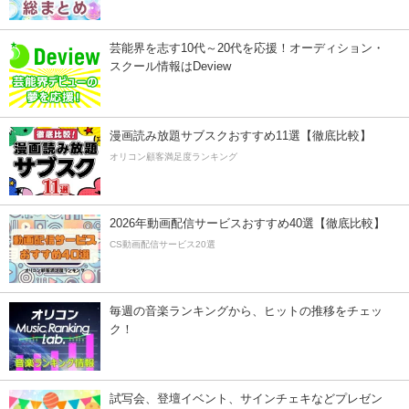
芸能界を志す10代～20代を応援！オーディション・
スクール情報はDeview
漫画読み放題サブスクおすすめ11選【徹底比較】
オリコン顧客満足度ランキング
2026年動画配信サービスおすすめ40選【徹底比較】
CS動画配信サービス20選
毎週の音楽ランキングから、ヒットの推移をチェッ
ク！
試写会、登壇イベント、サインチェキなどプレゼン