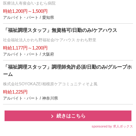
医療法人有俊会/いまむら病院
時給1,200円～1,500円
アルバイト・パート / 愛知県
「福祉調理スタッフ」無資格可/日勤のみ/ケアハウス
社会福祉法人かわち野福祉会/ケアハウス かわち野里
時給1,177円～1,200円
アルバイト・パート / 大阪府
「福祉調理スタッフ」調理師免許必須/日勤のみ/グループホ
ーム
株式会社SOYOKAZE/相模原ケアコミュニティそよ風
時給1,225円
アルバイト・パート / 神奈川県
続きはこちら
sponsored by 求人ボックス