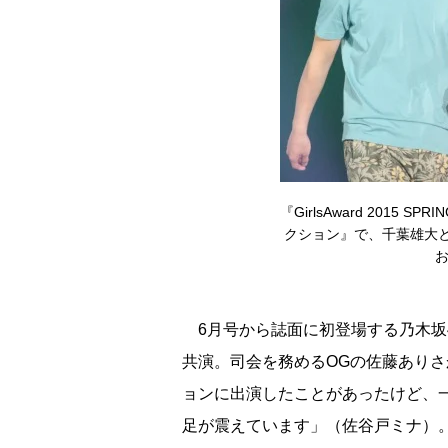
『GirlsAward 2015 
クション』で、千葉雄大
お
6月号から誌面に初登場する乃木坂
共演。司会を務めるOGの佐藤ありさ
ョンに出演したことがあったけど、
足が震えています」（佐谷戸ミナ）