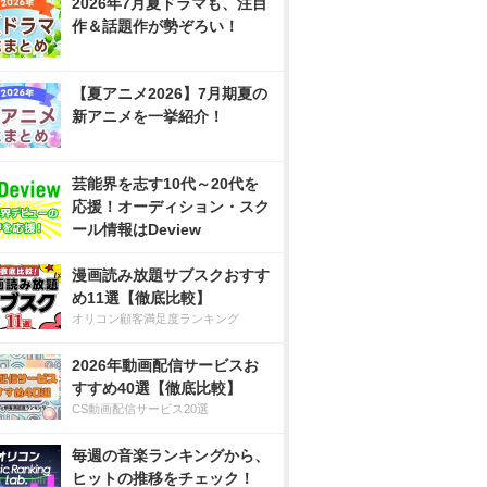
2026年7月夏ドラマも、注目
作＆話題作が勢ぞろい！
【夏アニメ2026】7月期夏の
新アニメを一挙紹介！
芸能界を志す10代～20代を
応援！オーディション・スク
ール情報はDeview
漫画読み放題サブスクおすす
め11選【徹底比較】
オリコン顧客満足度ランキング
2026年動画配信サービスお
すすめ40選【徹底比較】
CS動画配信サービス20選
毎週の音楽ランキングから、
ヒットの推移をチェック！