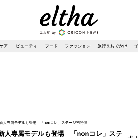
ケア
ビューティ
フード
ファッション
旅行＆おでかけ
ンケア
ダイエット・ボディケア
ヘアスタイル・ヘアアレンジ
野七瀬ら新人専属モデルも登場 「nonコレ」ステージ初開催
七瀬ら新人専属モデルも登場 「nonコレ」ステ