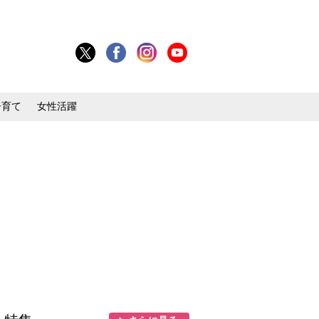
子育て
女性活躍