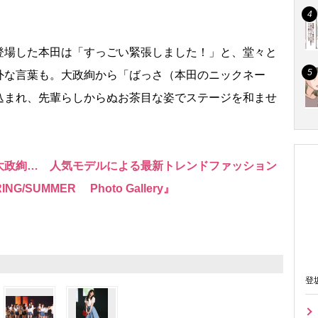
場した本田は「すっごい緊張しました！」と、堂々と
外な言葉も。大政絢から「ばっさ（本田のニックネー
込まれ、先輩らしからぬお茶目な姿でステージを和ませ
大政絢… 人気モデルによる最新トレンドファッション
ING/SUMMER Photo Gallery』
登