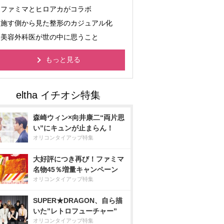
ファミマとヒロアカがコラボ
施す側から見た整形のカジュアル化
美容外科医が世の中に思うこと
もっと見る
森崎ウィン×向井康二“両片思
い”にキュンが止まらん！
オリコンタイアップ特集
大好評につき再び！ファミマ
名物45％増量キャンペーン
オリコンタイアップ特集
SUPER★DRAGON、自ら描
いた”レトロフューチャー”
オリコンタイアップ特集