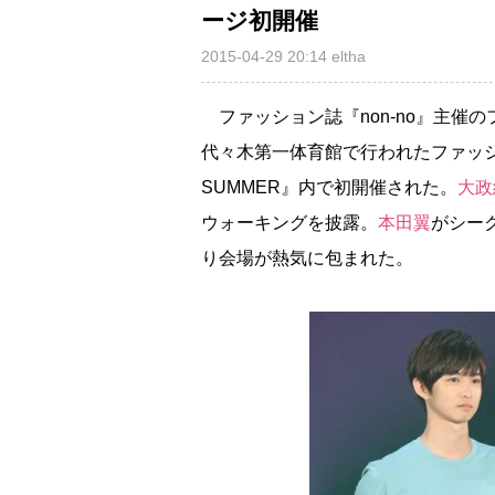
ージ初開催
2015-04-29 20:14
eltha
ファッション誌『non-no』主催の
代々木第一体育館で行われたファッション＆音
SUMMER』内で初開催された。
大政
ウォーキングを披露。
本田翼
がシー
り会場が熱気に包まれた。