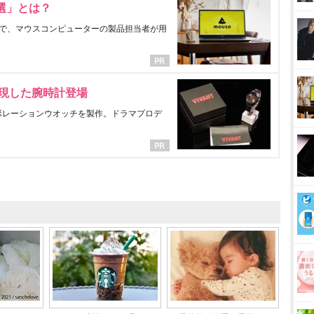
選」とは？
で、マウスコンピューターの製品担当者が用
表現した腕時計登場
ラボレーションウオッチを製作。ドラマプロデ