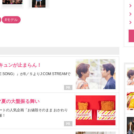
#モデル
にキュンが止まらん！
ONG）』が8／５よりJ:COM STREAMで
マ夏の大盤振る舞い
ートの人気企画「お値段そのまま おかわり
催！