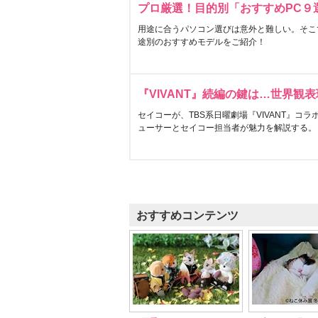
プロ厳選！目的別「おすすめPC９
用途に合うパソコン選びは意外と難しい。そこ
途別のおすすめモデルをご紹介！
『VIVANT』続編の鍵は…世界観
セイコーが、TBS系日曜劇場『VIVANT』コ
ューサーとセイコー担当者が魅力を解説する。
おすすめコンテンツ