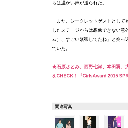
らは温かい声が送られた。
また、シークレットゲストとして登
したステージからは想像できない意
ム）、すごい緊張してたね」と突っ
ていた。
★石原さとみ、西野七瀬、本田翼、
をCHECK！『GirlsAward 2015 SPR
関連写真