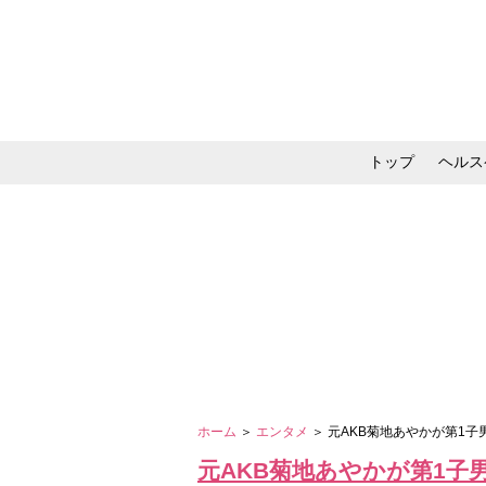
トップ
ヘルス
メイク・コスメ・スキ
ホーム
＞
エンタメ
＞ 元AKB菊地あやかが第1
元AKB菊地あやかが第1