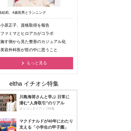
坂絵莉、4歳長男とランニング
小原正子、資格取得を報告
ファミマとヒロアカがコラボ
施す側から見た整形のカジュアル化
美容外科医が世の中に思うこと
もっと見る
川島海荷さんと学ぶ 日常に
潜む“人身取引”のリアル
オリコンタイアップ特集
マクドナルドが40年にわたり
支える「小学生の甲子園」