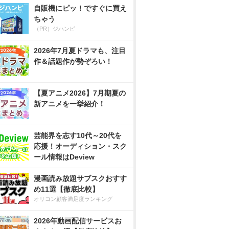
自販機にピッ！ですぐに買え
ちゃう
（PR）ジハンピ
2026年7月夏ドラマも、注目
作＆話題作が勢ぞろい！
【夏アニメ2026】7月期夏の
新アニメを一挙紹介！
芸能界を志す10代～20代を
応援！オーディション・スク
ール情報はDeview
漫画読み放題サブスクおすす
め11選【徹底比較】
オリコン顧客満足度ランキング
2026年動画配信サービスお