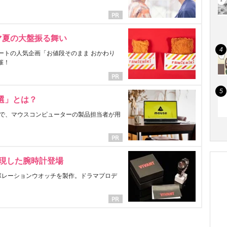
マ夏の大盤振る舞い
ートの人気企画「お値段そのまま おかわり
催！
選」とは？
で、マウスコンピューターの製品担当者が用
表現した腕時計登場
ラボレーションウオッチを製作。ドラマプロデ