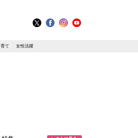
子育て
女性活躍