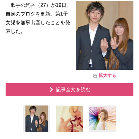
歌手の絢香（27）が19日、
自身のブログを更新。第1子
女児を無事出産したことを発
表した。
拡大する
記事全文を読む