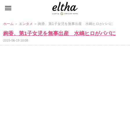
ホーム
＞
エンタメ
＞ 絢香、第1子女児を無事出産 水嶋ヒロがパパに
絢香、第1子女児を無事出産 水嶋ヒロがパパに
2015-06-19 10:08