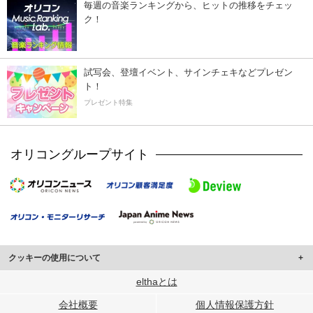
毎週の音楽ランキングから、ヒットの推移をチェッ
ク！
試写会、登壇イベント、サインチェキなどプレゼン
ト！
プレゼント特集
オリコングループサイト
クッキーの使用について
このサイトでは Cookie を使用して、ユーザーに合わせたコンテンツや広告の
elthaとは
表示、ソーシャル メディア機能の提供、広告の表示回数やクリック数の測定を
会社概要
個人情報保護方針
行っています。