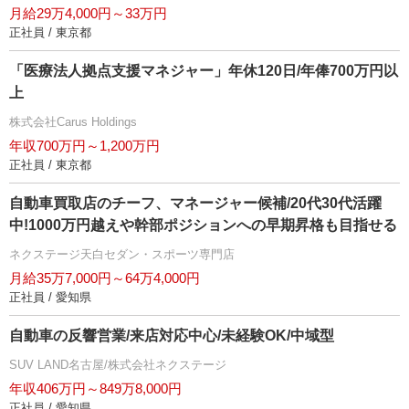
月給29万4,000円～33万円
正社員 / 東京都
「医療法人拠点支援マネジャー」年休120日/年俸700万円以
上
株式会社Carus Holdings
年収700万円～1,200万円
正社員 / 東京都
自動車買取店のチーフ、マネージャー候補/20代30代活躍
中!1000万円越えや幹部ポジションへの早期昇格も目指せる
ネクステージ天白セダン・スポーツ専門店
月給35万7,000円～64万4,000円
正社員 / 愛知県
自動車の反響営業/来店対応中心/未経験OK/中域型
SUV LAND名古屋/株式会社ネクステージ
年収406万円～849万8,000円
正社員 / 愛知県