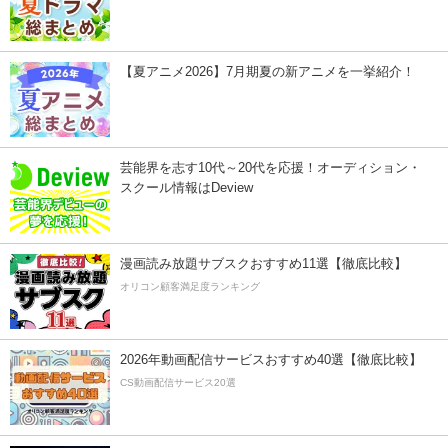
【夏アニメ2026】7月期夏の新アニメを一挙紹介！
芸能界を志す10代～20代を応援！オーディション・
スクール情報はDeview
漫画読み放題サブスクおすすめ11選【徹底比較】
オリコン顧客満足度ランキング
2026年動画配信サービスおすすめ40選【徹底比較】
CS動画配信サービス20選