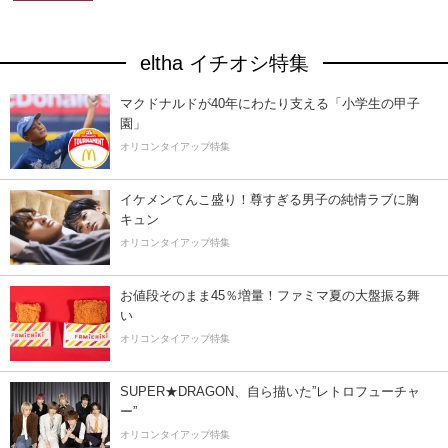
eltha イチオシ特集
マクドナルドが40年にわたり支える「小学生の甲子
園」
オリコンタイアップ特集
イケメンてんこ盛り！尊すぎる男子の純情ラブに胸
キュン
オリコンタイアップ特集
お値段そのまま45％増量！ファミマ夏の大盤振る舞
い
オリコンタイアップ特集
SUPER★DRAGON、自ら描いた”レトロフューチャ
ー”
オリコンタイアップ特集