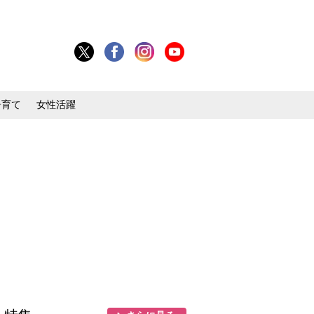
子育て
女性活躍