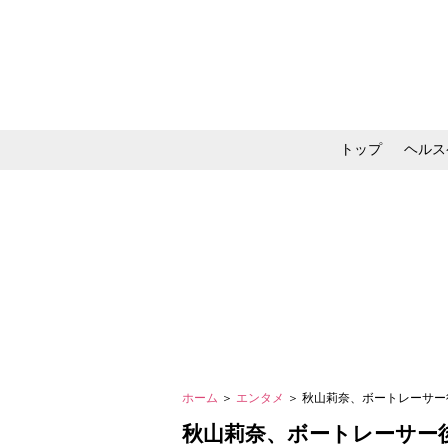
トップ
ヘルス
メイク・コスメ・スキ
ホーム
＞
エンタメ
＞ 秋山莉奈、ボートレーサ
秋山莉奈、ボートレーサー