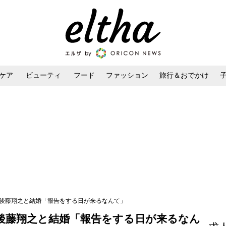
ケア
ビューティ
フード
ファッション
旅行＆おでかけ
ンケア
ダイエット・ボディケア
ヘアスタイル・ヘアアレンジ
ー後藤翔之と結婚「報告をする日が来るなんて」
後藤翔之と結婚「報告をする日が来るなん