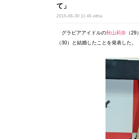
て」
2015-06-30 11:45
eltha
グラビアアイドルの
秋山莉奈
（2
（30）と結婚したことを発表した。