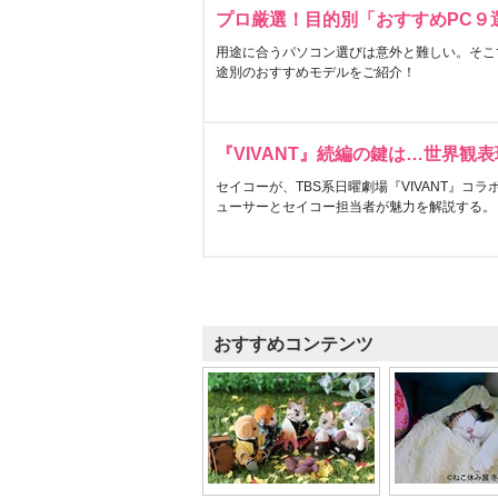
プロ厳選！目的別「おすすめPC９
用途に合うパソコン選びは意外と難しい。そこ
途別のおすすめモデルをご紹介！
『VIVANT』続編の鍵は…世界観
セイコーが、TBS系日曜劇場『VIVANT』コ
ューサーとセイコー担当者が魅力を解説する。
おすすめコンテンツ