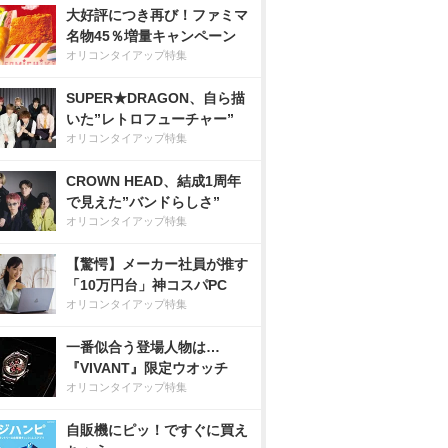
大好評につき再び！ファミマ
名物45％増量キャンペーン
オリコンタイアップ特集
SUPER★DRAGON、自ら描
いた”レトロフューチャー”
オリコンタイアップ特集
CROWN HEAD、結成1周年
で見えた”バンドらしさ”
オリコンタイアップ特集
【驚愕】メーカー社員が推す
「10万円台」神コスパPC
オリコンタイアップ特集
一番似合う登場人物は…
『VIVANT』限定ウオッチ
オリコンタイアップ特集
自販機にピッ！ですぐに買え