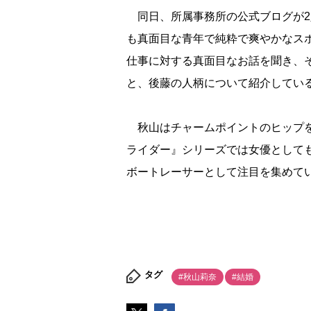
同日、所属事務所の公式ブログが2
も真面目な青年で純粋で爽やかなス
仕事に対する真面目なお話を聞き、
と、後藤の人柄について紹介してい
秋山はチャームポイントのヒップを
ライダー』シリーズでは女優としても
ボートレーサーとして注目を集めて
タグ
#秋山莉奈
#結婚