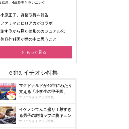
坂絵莉、4歳長男とランニング
小原正子、資格取得を報告
ファミマとヒロアカがコラボ
施す側から見た整形のカジュアル化
美容外科医が世の中に思うこと
もっと見る
マクドナルドが40年にわたり
支える「小学生の甲子園」
オリコンタイアップ特集
イケメンてんこ盛り！尊すぎ
る男子の純情ラブに胸キュン
オリコンタイアップ特集