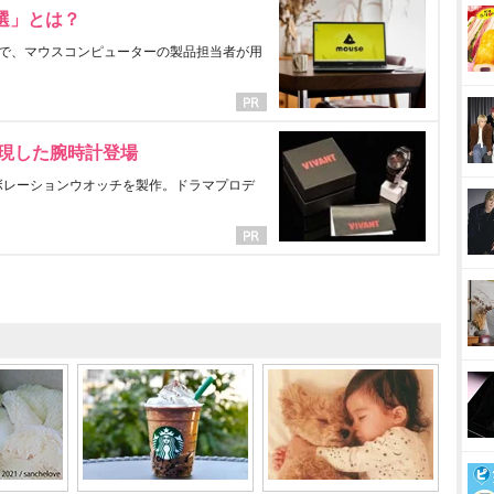
選」とは？
で、マウスコンピューターの製品担当者が用
表現した腕時計登場
ラボレーションウオッチを製作。ドラマプロデ