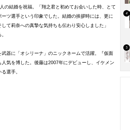
人の結婚を祝福。「翔之君と初めてお会いした時、とて
ポーツ選手という印象でした。結婚の挨拶時には、更に
そして莉奈への真摯な気持ちも伝わり安心しました」
る。
武器に「オシリーナ」のニックネームで活躍。『仮面
人気を博した。後藤は2007年にデビューし、イケメン
いる選手。