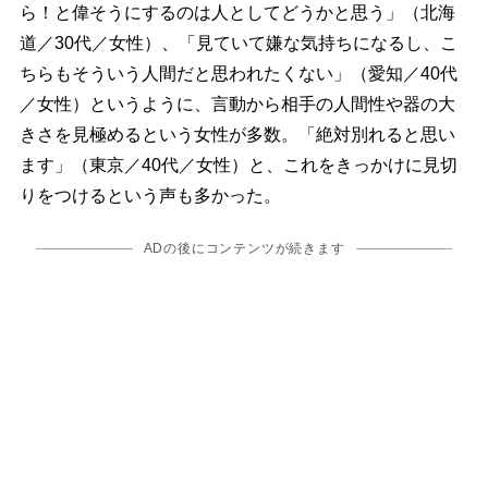
ら！と偉そうにするのは人としてどうかと思う」（北海
道／30代／女性）、「見ていて嫌な気持ちになるし、こ
ちらもそういう人間だと思われたくない」（愛知／40代
／女性）というように、言動から相手の人間性や器の大
きさを見極めるという女性が多数。「絶対別れると思い
ます」（東京／40代／女性）と、これをきっかけに見切
りをつけるという声も多かった。
ADの後にコンテンツが続きます