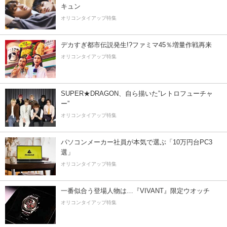
キュン
オリコンタイアップ特集
デカすぎ都市伝説発生!?ファミマ45％増量作戦再来
オリコンタイアップ特集
SUPER★DRAGON、自ら描いた”レトロフューチャ
ー”
オリコンタイアップ特集
パソコンメーカー社員が本気で選ぶ「10万円台PC3
選」
オリコンタイアップ特集
一番似合う登場人物は…『VIVANT』限定ウオッチ
オリコンタイアップ特集