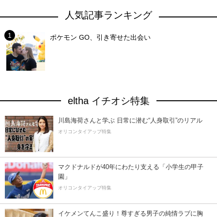
人気記事ランキング
ポケモン GO、引き寄せた出会い
eltha イチオシ特集
川島海荷さんと学ぶ 日常に潜む“人身取引”のリアル
オリコンタイアップ特集
マクドナルドが40年にわたり支える「小学生の甲子
園」
オリコンタイアップ特集
イケメンてんこ盛り！尊すぎる男子の純情ラブに胸