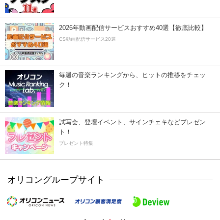
2026年動画配信サービスおすすめ40選【徹底比較】
CS動画配信サービス20選
毎週の音楽ランキングから、ヒットの推移をチェッ
ク！
試写会、登壇イベント、サインチェキなどプレゼン
ト！
プレゼント特集
オリコングループサイト