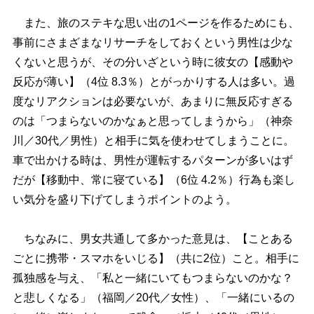
また、旅のステキな思い出の1ページを作るためにも、
事前にさまざまなリサーチをしておくという男性は少な
くないと思うが、その分いざという時に彼女の【感動
反応が薄い】（4位 8.3％）とがっかりする人は多い。過
度なリアクションは必要ないが、あまりに無反応すぎる
のは「つまらないのかなぁと思ってしまうから」（神奈
川／30代／男性）と相手に気を使わせてしまうことに。
車で出かける時は、男性が運転するパターンが多いはず
だが【移動中、常に寝ている】（6位 4.2％）行為も楽し
い気分を盛り下げてしまうポイントのよう。
ちなみに、男女共通して多かった意見は、【ことある
ごとに携帯・スマホをいじる】（共に2位）こと。相手に
孤独感を与え、「私と一緒にいてもつまらないのかな？
と悲しくなる」（福岡／20代／女性）、「一緒にいるの