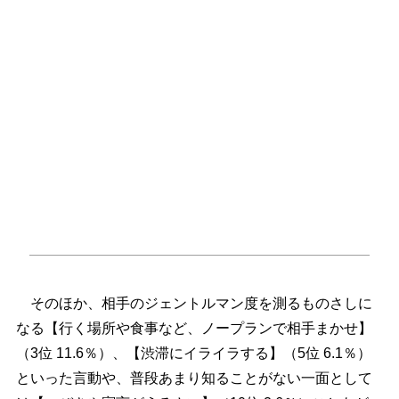
そのほか、相手のジェントルマン度を測るものさしに
なる【行く場所や食事など、ノープランで相手まかせ】
（3位 11.6％）、【渋滞にイライラする】（5位 6.1％）
といった言動や、普段あまり知ることがない一面として