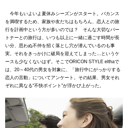
今年もいよいよ夏休みシーズンがスタート。バカンス
を満喫するため、家族や友だちはもちろん、恋人との旅
行を計画中という方が多いのでは？ そんな大切なパー
トナーとの旅行は、いつも以上に一緒に過ごす時間が長
い分、思わぬ不仲を招く落とし穴が潜んでいるのも事
実。それをきっかけに破局を迎えてしまった…というケ
ースも少なくないはず。そこでORICON STYLE elthaで
は、20～40代の男女を対象に、「旅行中にがっかりする
恋人の言動」についてアンケート。その結果、男女それ
ぞれに異なる“不快ポイント”が浮かび上がった。