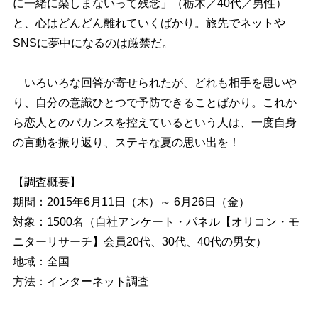
に一緒に楽しまないって残念」（栃木／40代／男性）
と、心はどんどん離れていくばかり。旅先でネット
SNSに夢中になるのは厳禁だ。
いろいろな回答が寄せられたが、どれも相手を思い
り、自分の意識ひとつで予防できることばかり。これか
ら恋人とのバカンスを控えているという人は、一度自身
の言動を振り返り、ステキな夏の思い出を！
【調査概要】
期間：2015年6月11日（木）～ 6月26日（金）
対象：1500名（自社アンケート・パネル【オリコン・モ
ニターリサーチ】会員20代、30代、40代の男女）
地域：全国
方法：インターネット調査