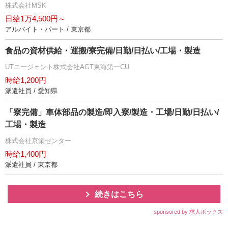
株式会社MSK
日給1万4,500円～
アルバイト・パート / 東京都
食品の資材供給・運搬/寮完備/日勤/日払い/工場・製造
UTエージェント株式会社AGT東海第一CU
時給1,200円
派遣社員 / 愛知県
「寮完備」車体部品の製造/即入寮/製造・工場/日勤/日払い/
工場・製造
株式会社京栄センター
時給1,400円
派遣社員 / 東京都
続きはこちら
sponsored by 求人ボックス