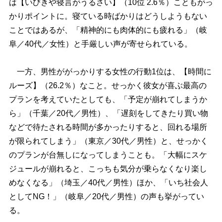
は【いびきや寝言がうるさい】（10位 2.6％）こともがっ
かりポイントに。寝ている時ばかりはどうしようもない
ことではあるが、「精神的にも肉体的にも疲れる」（岐
阜／40代／女性）と手厳しい声が寄せられている。
一方、男性ががっかりする女性の行動1位は、【時間に
ルーズ】（26.2％）なこと。せっかく彼女が喜ぶ最高の
プランを考えていたとしても、「予定が崩れてしまうか
ら」（千葉／20代／男性）、「遅刻をしてきたり買い物
などで待たされる時間が多かったりすると、回れる場所
が限られてしまう」（東京／30代／男性）と、せっかく
のプランが台無しになってしまうことも。「大幅にスケ
ジュールが崩れると、こっちも気分が乗らなくなり楽し
めなくなる」（埼玉／40代／男性）ほか、「いち社会人
としてNG！」（岐阜／20代／男性）の声も挙がってい
る。