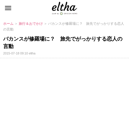
ホーム
＞
旅行＆おでかけ
＞ バカンスが修羅場に？ 旅先でがっかりする恋人
の言動
バカンスが修羅場に？ 旅先でがっかりする恋人の
言動
2015-07-18 09:10
eltha