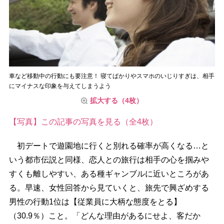
車など移動中の行動にも要注意！ 寝てばかりやスマホのいじりすぎは、相手
にマイナスな印象を与えてしまうよう
拡大する（4枚）
【写真】この記事の写真を見る（全4枚）
初デートで遊園地に行くと別れる確率が高くなる…と
いう都市伝説と同様、恋人との旅行は相手の心を掴み
すくも離しやすい、ある種ギャンブルに近いところがあ
る。早速、女性回答から見ていくと、旅先で興ざめする
男性の行動1位は【従業員に大柄な態度をとる】
（30.9％）こと。「どんな理由があるにせよ、客だか