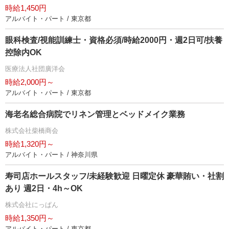
時給1,450円
アルバイト・パート / 東京都
眼科検査/視能訓練士・資格必須/時給2000円・週2日可/扶養
控除内OK
医療法人社団廣洋会
時給2,000円～
アルバイト・パート / 東京都
海老名総合病院でリネン管理とベッドメイク業務
株式会社柴橋商会
時給1,320円～
アルバイト・パート / 神奈川県
寿司店ホールスタッフ/未経験歓迎 日曜定休 豪華賄い・社割
あり 週2日・4h～OK
株式会社にっぱん
時給1,350円～
アルバイト・パート / 東京都