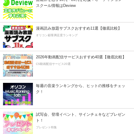
スクール情報はDeview
漫画読み放題サブスクおすすめ11選【徹底比較】
オリコン顧客満足度ランキング
2026年動画配信サービスおすすめ40選【徹底比較】
CS動画配信サービス20選
毎週の音楽ランキングから、ヒットの推移をチェッ
ク！
試写会、登壇イベント、サインチェキなどプレゼン
ト！
プレゼント特集