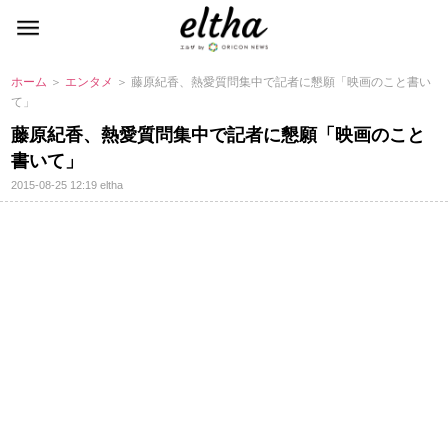
ホーム
＞
エンタメ
＞ 藤原紀香、熱愛質問集中で記者に懇願「映画のこと書い
て」
藤原紀香、熱愛質問集中で記者に懇願「映画のこと
書いて」
2015-08-25 12:19
eltha