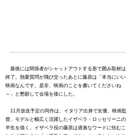
最後には関係者がシャットアウトする形で囲み取材は
終了。熱愛質問が飛び交ったあとに藤原は「本当にいい
映画なんです。是非、映画のことを書いてくださいね
～」と懇願して会場を後にした。
11月放送予定の同作は、イタリア出身で女優、映画監
督、モデルと幅広く活躍したイザベラ・ロッセリーニの
半生を描く。イザベラ役の藤原は過激なワードに怯むこ