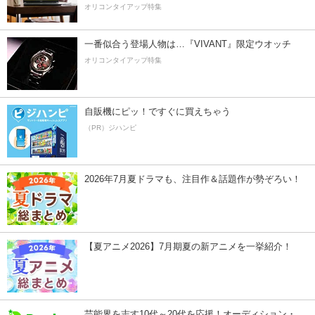
オリコンタイアップ特集
一番似合う登場人物は…『VIVANT』限定ウオッチ
オリコンタイアップ特集
自販機にピッ！ですぐに買えちゃう
（PR）ジハンピ
2026年7月夏ドラマも、注目作＆話題作が勢ぞろい！
【夏アニメ2026】7月期夏の新アニメを一挙紹介！
芸能界を志す10代～20代を応援！オーディション・