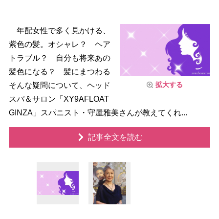
年配女性で多く見かける、
紫色の髪。オシャレ？ ヘア
トラブル？ 自分も将来あの
髪色になる？ 髪にまつわる
拡大する
そんな疑問について、ヘッド
スパ＆サロン「XY9AFLOAT
GINZA」スパニスト・守屋雅美さんが教えてくれ...
記事全文を読む