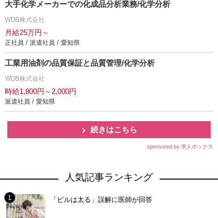
大手化学メーカーでの化成品分析業務/化学分析
WDB株式会社
月給25万円～
正社員 / 派遣社員 / 愛知県
工業用油剤の品質保証と品質管理/化学分析
WDB株式会社
時給1,800円～2,000円
派遣社員 / 愛知県
続きはこちら
sponsored by 求人ボックス
人気記事ランキング
「ピルは太る」誤解に医師が回答