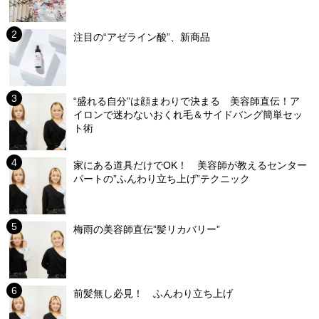
注目の“アゼライン酸”、新商品
“盛れる自分”は顔まわりで決まる 美容師直伝！ア
イロンで迷わないおくれ毛＆サイドバング簡単セッ
ト術
家にある道具だけでOK！ 美容師が教えるセンター
パートの”ふんわり立ち上げ”テクニック
梅雨の美容師直伝”髪リカバリー”
前髪無し必見！ ふんわり立ち上げ