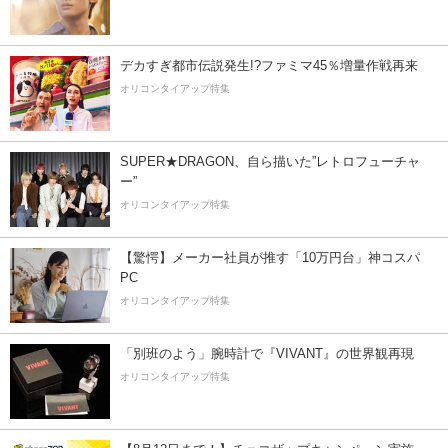
デカすぎ都市伝説発生!?ファミマ45％増量作戦再来
オリコンタイアップ特集
SUPER★DRAGON、自ら描いた”レトロフューチャ
ー”
オリコンタイアップ特集
【驚愕】メーカー社員が推す「10万円台」神コスパ
PC
オリコンタイアップ特集
「別班のよう」腕時計で『VIVANT』の世界観再現
オリコンタイアップ特集