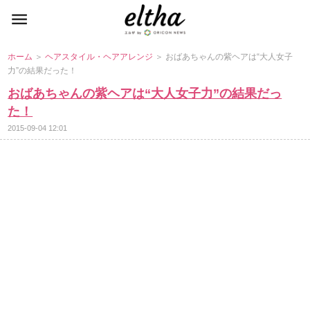
ホーム
＞
ヘアスタイル・ヘアアレンジ
＞ おばあちゃんの紫ヘアは“大人女子
力”の結果だった！
おばあちゃんの紫ヘアは“大人女子力”の結果だっ
た！
2015-09-04 12:01