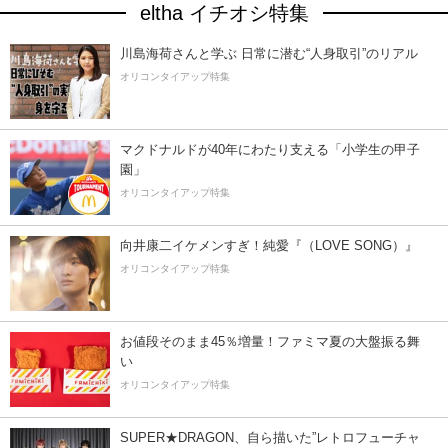
eltha イチオシ特集
川島海荷さんと学ぶ 日常に潜む“人身取引”のリアル
オリコンタイアップ特集
マクドナルドが40年にわたり支える「小学生の甲子
園」
オリコンタイアップ特集
向井康二イケメンすぎ！純愛『（LOVE SONG）』
オリコンタイアップ特集
お値段そのまま45％増量！ファミマ夏の大盤振る舞
い
オリコンタイアップ特集
SUPER★DRAGON、自ら描いた”レトロフューチャ