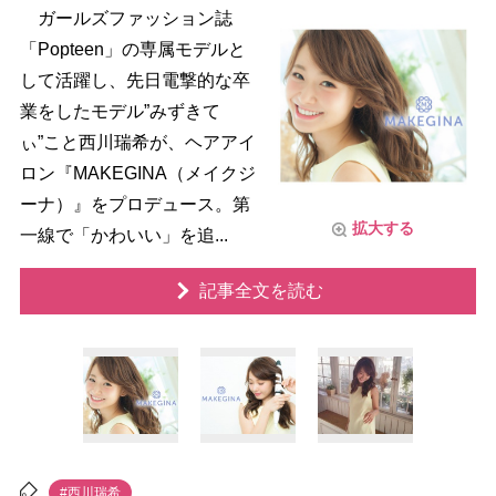
ガールズファッション誌
「Popteen」の専属モデルと
して活躍し、先日電撃的な卒
業をしたモデル”みずきて
ぃ”こと西川瑞希が、ヘアアイ
ロン『MAKEGINA（メイクジ
ーナ）』をプロデュース。第
拡大する
一線で「かわいい」を追...
記事全文を読む
#西川瑞希