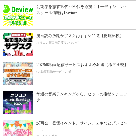
芸能界を志す10代～20代を応援！オーディション・
スクール情報はDeview
漫画読み放題サブスクおすすめ11選【徹底比較】
オリコン顧客満足度ランキング
2026年動画配信サービスおすすめ40選【徹底比較】
CS動画配信サービス20選
毎週の音楽ランキングから、ヒットの推移をチェッ
ク！
試写会、登壇イベント、サインチェキなどプレゼン
ト！