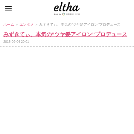
ホーム
＞
エンタメ
＞ みずきてぃ、本気の”ツヤ髪アイロン”プロデュース
みずきてぃ、本気の”ツヤ髪アイロン”プロデュース
2015-09-04 20:01