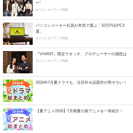
ー”
オリコンタイアップ特集
パソコンメーカー社員が本気で選ぶ「10万円台PC3
選」
オリコンタイアップ特集
『VIVANT』限定ウオッチ、プロデューサーの感想は
オリコンタイアップ特集
2026年7月夏ドラマも、注目作＆話題作が勢ぞろい！
【夏アニメ2026】7月期夏の新アニメを一挙紹介！