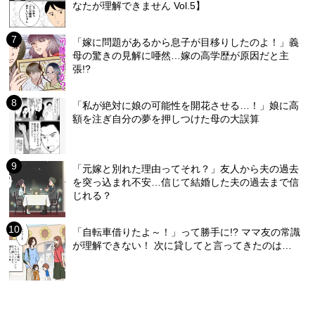
なたが理解できません Vol.5】
「嫁に問題があるから息子が目移りしたのよ！」義
母の驚きの見解に唖然…嫁の高学歴が原因だと主
張!?
「私が絶対に娘の可能性を開花させる…！」娘に高
額を注ぎ自分の夢を押しつけた母の大誤算
「元嫁と別れた理由ってそれ？」友人から夫の過去
を突っ込まれ不安…信じて結婚した夫の過去まで信
じれる？
「自転車借りたよ～！」って勝手に!? ママ友の常識
が理解できない！ 次に貸してと言ってきたのは…