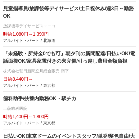
児童指導員/放課後等デイサービス/土日祝休み/週3日～勤務
OK
放課後等デイサービスユニコ
時給1,080円～1,390円
アルバイト・パート / 北海道
「未経験・所持金0でも可」朝夕刊の新聞配達/日払いOK/電
話面接OK/家具家電付きの寮完備/引っ越し費用全額負担
株式会社朝日新聞立川総合販売 南平
日給8,440円～
アルバイト・パート / 東京都
歯科助手/扶養内勤務OK・駅チカ
上荻歯科医院
時給1,400円～1,800円
アルバイト・パート / 東京都
日払いOK!東京ドームのイベントスタッフ/単発/髪色自由/大