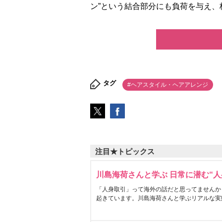
ン”という結合部分にも負荷を与え、枝毛
タグ
#ヘアスタイル・ヘアアレンジ
注目★トピックス
川島海荷さんと学ぶ 日常に潜む“人
「人身取引」って海外の話だと思ってませんか
起きています。川島海荷さんと学ぶリアルな実