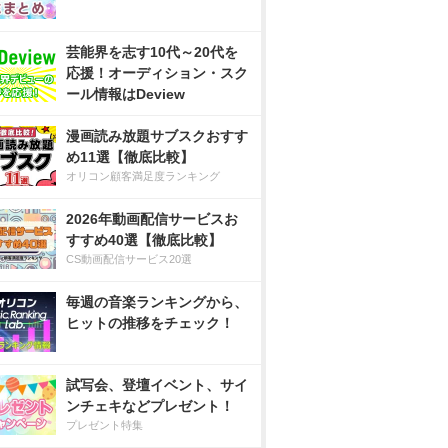
芸能界を志す10代～20代を
応援！オーディション・スク
ール情報はDeview
漫画読み放題サブスクおすす
め11選【徹底比較】
オリコン顧客満足度ランキング
2026年動画配信サービスお
すすめ40選【徹底比較】
CS動画配信サービス20選
毎週の音楽ランキングから、
ヒットの推移をチェック！
試写会、登壇イベント、サイ
ンチェキなどプレゼント！
プレゼント特集