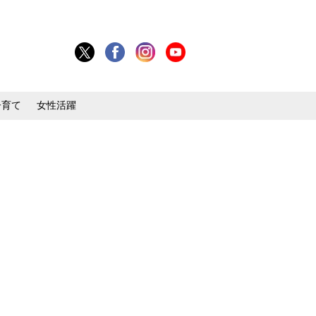
子育て
女性活躍