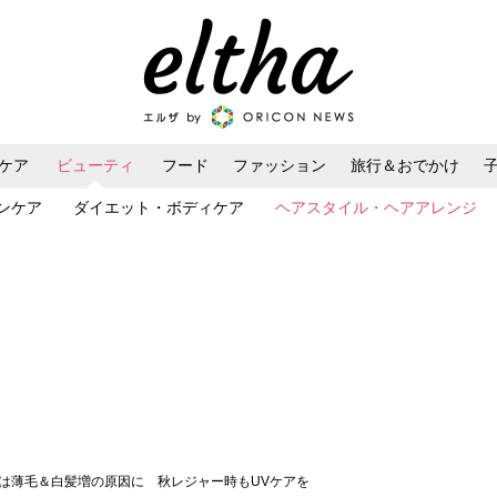
ケア
ビューティ
フード
ファッション
旅行＆おでかけ
ンケア
ダイエット・ボディケア
ヘアスタイル・ヘアアレンジ
線は薄毛＆白髪増の原因に 秋レジャー時もUVケアを