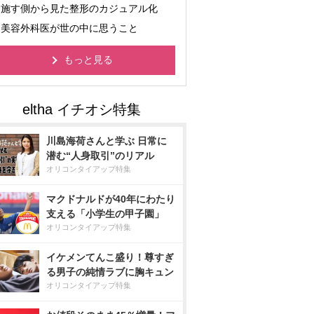
施す側から見た整形のカジュアル化
美容外科医が世の中に思うこと
もっと見る
川島海荷さんと学ぶ 日常に
潜む“人身取引”のリアル
オリコンタイアップ特集
マクドナルドが40年にわたり
支える「小学生の甲子園」
オリコンタイアップ特集
イケメンてんこ盛り！尊すぎ
る男子の純情ラブに胸キュン
オリコンタイアップ特集