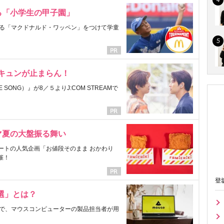
る「小学生の甲子園」
る「マクドナルド・ワッペン」をつけて学童
にキュンが止まらん！
ONG）』が8／５よりJ:COM STREAMで
マ夏の大盤振る舞い
ートの人気企画「お値段そのまま おかわり
催！
登
選」とは？
で、マウスコンピューターの製品担当者が用