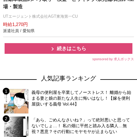
場・製造
UTエージェント株式会社AGT東海第一CU
時給1,270円
派遣社員 / 愛知県
続きはこちら
sponsored by 求人ボックス
人気記事ランキング
義母の便利屋を卒業してノーストレス！ 離婚から始
まる妻と娘の新たな人生に悔いはなし！【嫁を便利
屋扱いする義母 Vol.44】
「あら、ごめんなさいね？」って絶対悪いと思って
ないでしょ…！ 私の畑に平然と踏み入る隣人…無
視？悪意？その行動にモヤモヤが止まらない