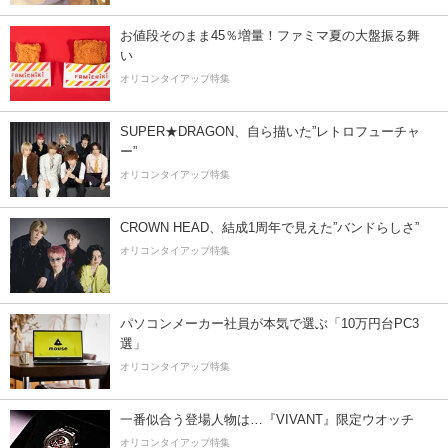
お値段そのまま45％増量！ファミマ夏の大盤振る舞
い
オリコンタイアップ特集
SUPER★DRAGON、自ら描いた”レトロフューチャ
ー”
オリコンタイアップ特集
CROWN HEAD、結成1周年で見えた”バンドらしさ”
オリコンタイアップ特集
パソコンメーカー社員が本気で選ぶ「10万円台PC3
選」
オリコンタイアップ特集
一番似合う登場人物は…『VIVANT』限定ウオッチ
オリコンタイアップ特集