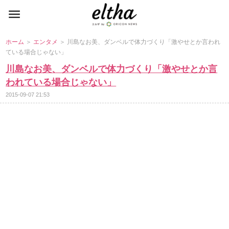
ホーム
＞
エンタメ
＞ 川島なお美、ダンベルで体力づくり「激やせとか言われ
ている場合じゃない」
川島なお美、ダンベルで体力づくり「激やせとか言
われている場合じゃない」
2015-09-07 21:53