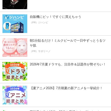
自販機にピッ！ですぐに買えちゃう
（PR）ジハンピ
朝1分貼るだけ！ミルクピールで一日中ずっとうるツ
ヤ肌
（PR）サボリーノ
2026年7月夏ドラマも、注目作＆話題作が勢ぞろい！
【夏アニメ2026】7月期夏の新アニメを一挙紹介！