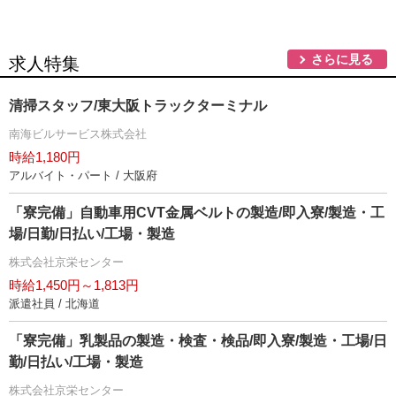
さらに見る
求人特集
清掃スタッフ/東大阪トラックターミナル
南海ビルサービス株式会社
時給1,180円
アルバイト・パート / 大阪府
「寮完備」自動車用CVT金属ベルトの製造/即入寮/製造・工
場/日勤/日払い/工場・製造
株式会社京栄センター
時給1,450円～1,813円
派遣社員 / 北海道
「寮完備」乳製品の製造・検査・検品/即入寮/製造・工場/日
勤/日払い/工場・製造
株式会社京栄センター