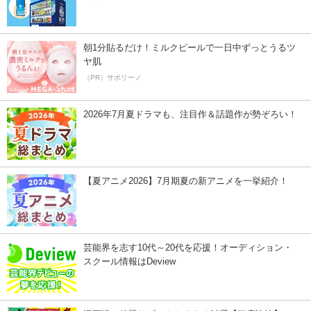
朝1分貼るだけ！ミルクピールで一日中ずっとうるツ
ヤ肌
（PR）サボリーノ
2026年7月夏ドラマも、注目作＆話題作が勢ぞろい！
【夏アニメ2026】7月期夏の新アニメを一挙紹介！
芸能界を志す10代～20代を応援！オーディション・
スクール情報はDeview