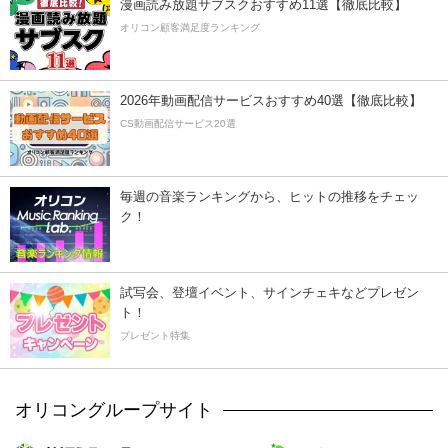
漫画読み放題サブスクおすすめ11選【徹底比較】
オリコン顧客満足度ランキング
2026年動画配信サービスおすすめ40選【徹底比較】
CS動画配信サービス20選
毎週の音楽ランキングから、ヒットの推移をチェッ
ク！
試写会、登壇イベント、サインチェキなどプレゼン
ト！
プレゼント特集
オリコングループサイト