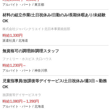
アルバイト・パート / 東京都
材料の組立作業/土日祝休み/日勤のみ/長期休暇あり/未経験
OK
株式会社ジャパンクリエイト北日本事業統括部
時給1,330円
派遣社員 / 北海道
無資格可の調理師/調理スタッフ
ファミリー・ホスピス 大口ハウス
時給1,230円～
アルバイト・パート / 神奈川県
児童指導員/放課後等デイサービス/土日祝休み/週3日～勤務
OK
放課後等デイサービスキラ
時給1,080円～1,390円
アルバイト・パート / 北海道