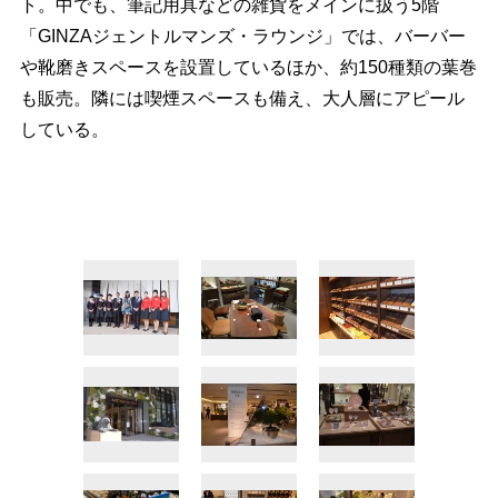
ト。中でも、筆記用具などの雑貨をメインに扱う5階
「GINZAジェントルマンズ・ラウンジ」では、バーバー
靴磨きスペースを設置しているほか、約150種類の葉巻
も販売。隣には喫煙スペースも備え、大人層にアピール
している。