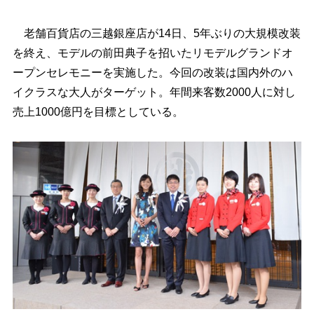
老舗百貨店の三越銀座店が14日、5年ぶりの大規模改装
を終え、モデルの前田典子を招いたリモデルグランドオ
ープンセレモニーを実施した。今回の改装は国内外のハ
イクラスな大人がターゲット。年間来客数2000人に対し
売上1000億円を目標としている。