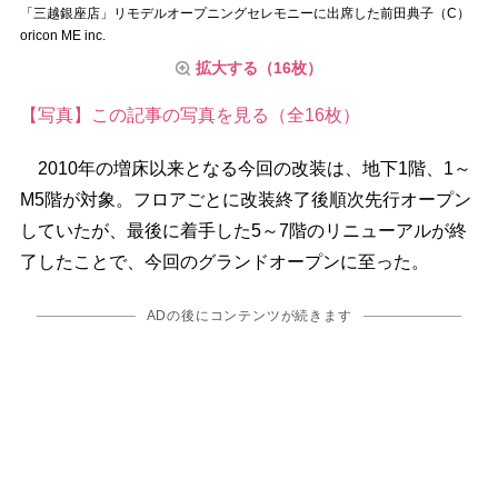
「三越銀座店」リモデルオープニングセレモニーに出席した前田典子（C）
oricon ME inc.
拡大する（16枚）
【写真】この記事の写真を見る（全16枚）
2010年の増床以来となる今回の改装は、地下1階、1～
M5階が対象。フロアごとに改装終了後順次先行オープン
していたが、最後に着手した5～7階のリニューアルが終
了したことで、今回のグランドオープンに至った。
ADの後にコンテンツが続きます