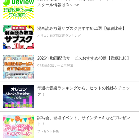
スクール情報はDeview
漫画読み放題サブスクおすすめ11選【徹底比較】
オリコン顧客満足度ランキング
2026年動画配信サービスおすすめ40選【徹底比較】
CS動画配信サービス20選
毎週の音楽ランキングから、ヒットの推移をチェッ
ク！
試写会、登壇イベント、サインチェキなどプレゼン
ト！
プレゼント特集