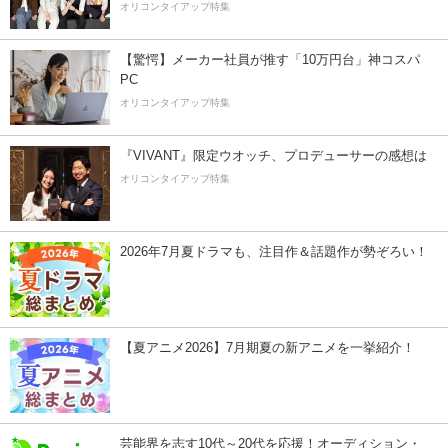
オリコンタイアップ特集
【驚愕】メーカー社員が推す「10万円台」神コスパ
PC
オリコンタイアップ特集
『VIVANT』限定ウオッチ、プロデューサーの感想は
オリコンタイアップ特集
2026年7月夏ドラマも、注目作＆話題作が勢ぞろい！
【夏アニメ2026】7月期夏の新アニメを一挙紹介！
芸能界を志す10代～20代を応援！オーディション・