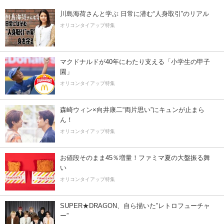
川島海荷さんと学ぶ 日常に潜む“人身取引”のリアル
オリコンタイアップ特集
マクドナルドが40年にわたり支える「小学生の甲子
園」
オリコンタイアップ特集
森崎ウィン×向井康二“両片思い”にキュンが止まら
ん！
オリコンタイアップ特集
お値段そのまま45％増量！ファミマ夏の大盤振る舞
い
オリコンタイアップ特集
SUPER★DRAGON、自ら描いた”レトロフューチャ
ー”