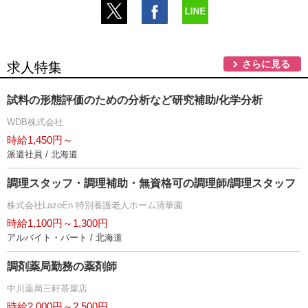
さらに見る
求人特集
試料の形態評価のための分析など研究補助/化学分析
WDB株式会社
時給1,450円～
派遣社員 / 北海道
調理スタッフ・調理補助・無資格可の調理師/調理スタッフ
株式会社LazoEn 特別養護老人ホーム清華園
時給1,100円～1,300円
アルバイト・パート / 北海道
調剤薬局勤務の薬剤師
中川薬局三軒茶屋店
時給2,000円～2,500円