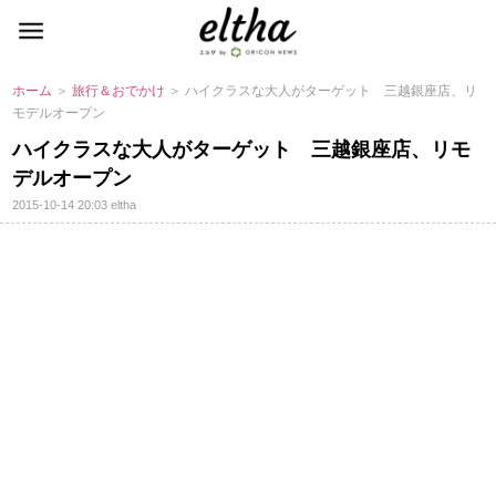
ホーム
＞
旅行＆おでかけ
＞ ハイクラスな大人がターゲット 三越銀座店、リ
モデルオープン
ハイクラスな大人がターゲット 三越銀座店、リモ
デルオープン
2015-10-14 20:03
eltha