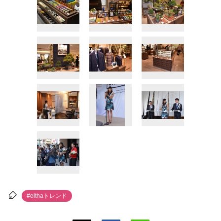
#elthaトレンド