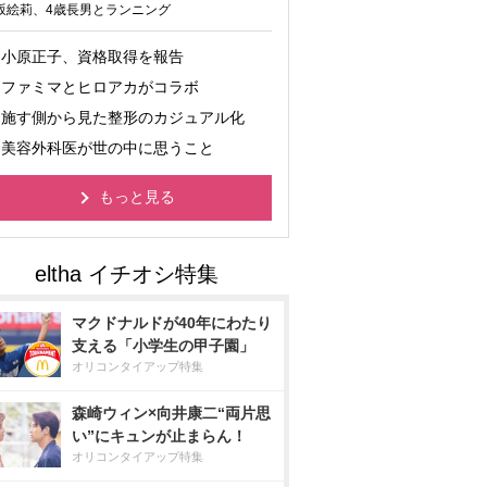
坂絵莉、4歳長男とランニング
小原正子、資格取得を報告
ファミマとヒロアカがコラボ
施す側から見た整形のカジュアル化
美容外科医が世の中に思うこと
もっと見る
マクドナルドが40年にわたり
支える「小学生の甲子園」
オリコンタイアップ特集
森崎ウィン×向井康二“両片思
い”にキュンが止まらん！
オリコンタイアップ特集