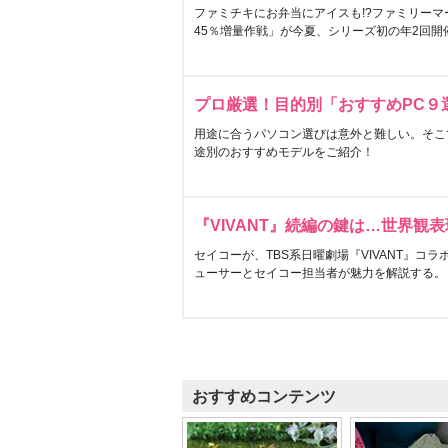
ファミチキにお弁当にアイスも!?ファミリーマ
45％増量作戦」が今夏、シリーズ初の年2回開
プロ厳選！目的別「おすすめPC９
用途に合うパソコン選びは意外と難しい。そこ
途別のおすすめモデルをご紹介！
『VIVANT』続編の鍵は…世界観
セイコーが、TBS系日曜劇場『VIVANT』コ
ューサーとセイコー担当者が魅力を解説する。
おすすめコンテンツ