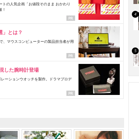
ートの人気企画「お値段そのまま おかわり
催！
選」とは？
で、マウスコンピューターの製品担当者が用
表現した腕時計登場
ラボレーションウオッチを製作。ドラマプロデ