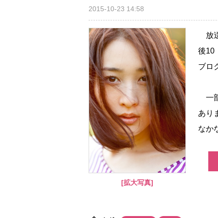
2015-10-23 14:58
放送
後1
ブロ
一部
あり
なかな
[拡大写真]