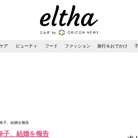
ケア
ビューティ
フード
ファッション
旅行＆おでかけ
ンケア
ダイエット・ボディケア
ヘアスタイル・ヘアアレンジ
加奈子、結婚を報告
奈子、結婚を報告