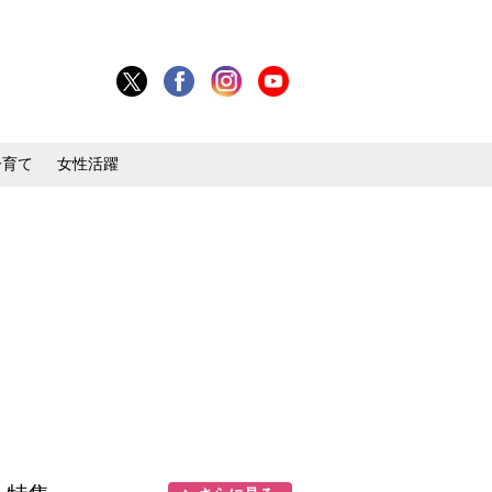
子育て
女性活躍