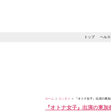
トップ
ヘルス
メイク・コスメ・スキ
ホーム
＞
エンタメ
＞ 『オトナ女子』出演の東
『オトナ女子』出演の東加