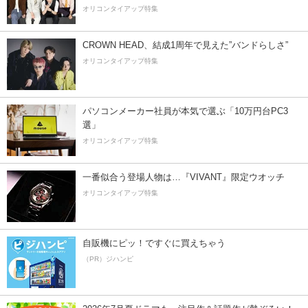
オリコンタイアップ特集
CROWN HEAD、結成1周年で見えた”バンドらしさ”
オリコンタイアップ特集
パソコンメーカー社員が本気で選ぶ「10万円台PC3
選」
オリコンタイアップ特集
一番似合う登場人物は…『VIVANT』限定ウオッチ
オリコンタイアップ特集
自販機にピッ！ですぐに買えちゃう
（PR）ジハンピ