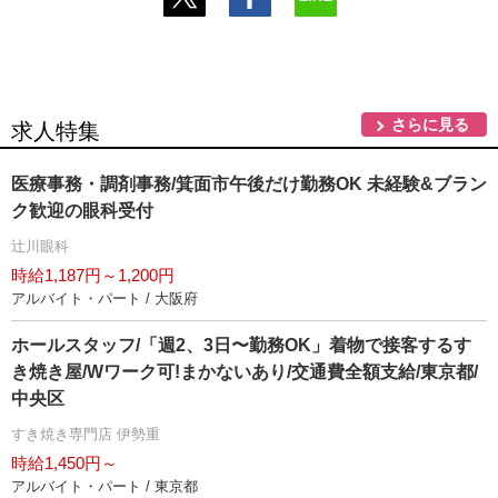
さらに見る
求人特集
医療事務・調剤事務/箕面市午後だけ勤務OK 未経験&ブラン
ク歓迎の眼科受付
辻川眼科
時給1,187円～1,200円
アルバイト・パート / 大阪府
ホールスタッフ/「週2、3日〜勤務OK」着物で接客するす
き焼き屋/Wワーク可!まかないあり/交通費全額支給/東京都/
中央区
すき焼き専門店 伊勢重
時給1,450円～
アルバイト・パート / 東京都