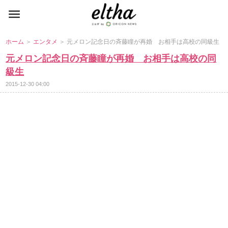
ホーム
＞
エンタメ
＞ 元メロン記念日の斉藤瞳が再婚 お相手は高校の同級生
元メロン記念日の斉藤瞳が再婚 お相手は高校の同
級生
2015-12-30 04:00