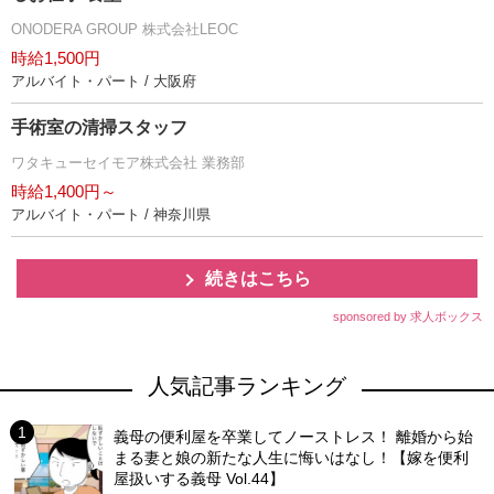
ONODERA GROUP 株式会社LEOC
時給1,500円
アルバイト・パート / 大阪府
手術室の清掃スタッフ
ワタキューセイモア株式会社 業務部
時給1,400円～
アルバイト・パート / 神奈川県
続きはこちら
sponsored by 求人ボックス
人気記事ランキング
義母の便利屋を卒業してノーストレス！ 離婚から始
まる妻と娘の新たな人生に悔いはなし！【嫁を便利
屋扱いする義母 Vol.44】