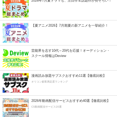
2026年7月夏ドラマも、注目作＆話題作が勢ぞろい！
【夏アニメ2026】7月期夏の新アニメを一挙紹介！
芸能界を志す10代～20代を応援！オーディション・
スクール情報はDeview
漫画読み放題サブスクおすすめ11選【徹底比較】
オリコン顧客満足度ランキング
2026年動画配信サービスおすすめ40選【徹底比較】
CS動画配信サービス20選