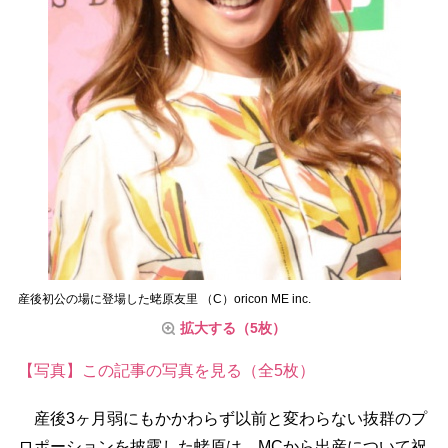
産後初公の場に登場した蛯原友里 （C）oricon ME inc.
拡大する（5枚）
【写真】この記事の写真を見る（全5枚）
産後3ヶ月弱にもかかわらず以前と変わらない抜群のプ
ロポーションを披露した蛯原は、MCから出産について祝