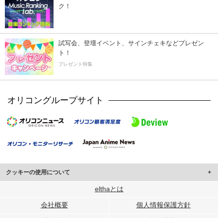
ク！
試写会、登壇イベント、サインチェキなどプレゼン
ト！
プレゼント特集
オリコングループサイト
クッキーの使用について
このサイトでは Cookie を使用して、ユーザーに合わせたコンテンツや広告の
elthaとは
表示、ソーシャル メディア機能の提供、広告の表示回数やクリック数の測定を
会社概要
個人情報保護方針
行っています。
また、ユーザーによるサイトの利用状況についても情報を収集し、ソーシャル