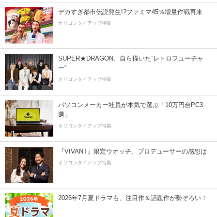
デカすぎ都市伝説発生!?ファミマ45％増量作戦再来
オリコンタイアップ特集
SUPER★DRAGON、自ら描いた”レトロフューチャ
ー”
オリコンタイアップ特集
パソコンメーカー社員が本気で選ぶ「10万円台PC3
選」
オリコンタイアップ特集
『VIVANT』限定ウオッチ、プロデューサーの感想は
オリコンタイアップ特集
2026年7月夏ドラマも、注目作＆話題作が勢ぞろい！