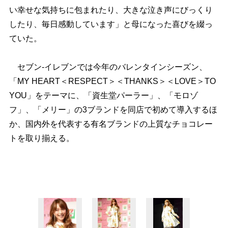
い幸せな気持ちに包まれたり、大きな泣き声にびっくり
したり、毎日感動しています」と母になった喜びを綴っ
ていた。
セブン-イレブンでは今年のバレンタインシーズン、
「MY HEART＜RESPECT＞＜THANKS＞＜LOVE＞TO
YOU」をテーマに、「資生堂パーラー」、「モロゾ
フ」、「メリー」の3ブランドを同店で初めて導入するほ
か、国内外を代表する有名ブランドの上質なチョコレー
トを取り揃える。