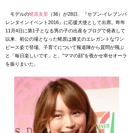
モデルの
蛯原友里
（36）が28日、『セブン-イレブンバ
レンタインイベント2016』に応援大使として出席。昨年
11月4日に第1子となる男の子の出産をブログで発表して
以来、初公の場となった蛯原は膝丈のエレガントなワン
ピース姿で登場。子育てについて報道陣から質問が飛ぶ
と「毎日楽しいです」と、“ママの顔”を覗かせ幸せオーラ
を振りまいた。