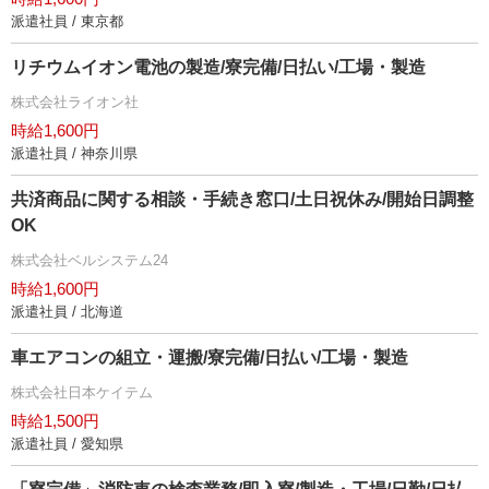
派遣社員 / 東京都
リチウムイオン電池の製造/寮完備/日払い/工場・製造
株式会社ライオン社
時給1,600円
派遣社員 / 神奈川県
共済商品に関する相談・手続き窓口/土日祝休み/開始日調整
OK
株式会社ベルシステム24
時給1,600円
派遣社員 / 北海道
車エアコンの組立・運搬/寮完備/日払い/工場・製造
株式会社日本ケイテム
時給1,500円
派遣社員 / 愛知県