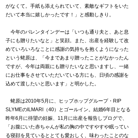
がなくて。手紙も添えられていて、素敵なギフトをいた
だいて本当に嬉しかったです！」と感動しきり。
今年のバレンタインデーは「いつも通り夫と、あと息
子にも贈りたいなと」と笑顔。また、出産を経験して改
めていろいろなことに感謝の気持ちを抱くようになった
という蛯原は、「今まであまり贈ったことがなかったん
ですが、今年は両親にも贈りたいなと思いますし、一緒
にお仕事をさせていただいている方にも、日頃の感謝を
込めて渡したいと思います」と明かした。
蛯原は2010年5月に、ヒップホップグループ・RIP
SLYMEのILMARI（40）とゴールイン。結婚6年目となる
昨年6月に待望の妊娠、11月に出産を報告しブログで、
「お腹にいた赤ちゃんが私の胸の中ですやすや眠ってい
る寝顔を見ているととても愛おしく、味わったことのな