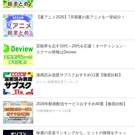
【夏アニメ2026】7月期夏の新アニメを一挙紹介！
芸能界を志す10代～20代を応援！オーディション・
スクール情報はDeview
漫画読み放題サブスクおすすめ11選【徹底比較】
オリコン顧客満足度ランキング
2026年動画配信サービスおすすめ40選【徹底比較】
CS動画配信サービス20選
毎週の音楽ランキングから、ヒットの推移をチェッ