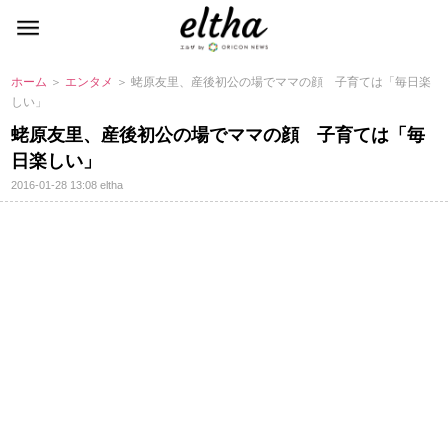
ホーム
＞
エンタメ
＞ 蛯原友里、産後初公の場でママの顔 子育ては「毎日楽
しい」
蛯原友里、産後初公の場でママの顔 子育ては「毎
日楽しい」
2016-01-28 13:08
eltha