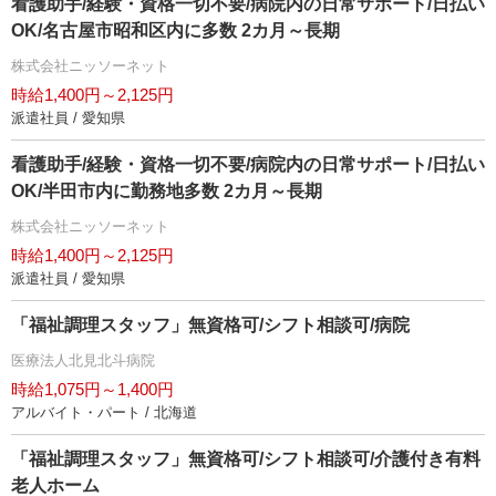
看護助手/経験・資格一切不要/病院内の日常サポート/日払い
OK/名古屋市昭和区内に多数 2カ月～長期
株式会社ニッソーネット
時給1,400円～2,125円
派遣社員 / 愛知県
看護助手/経験・資格一切不要/病院内の日常サポート/日払い
OK/半田市内に勤務地多数 2カ月～長期
株式会社ニッソーネット
時給1,400円～2,125円
派遣社員 / 愛知県
「福祉調理スタッフ」無資格可/シフト相談可/病院
医療法人北見北斗病院
時給1,075円～1,400円
アルバイト・パート / 北海道
「福祉調理スタッフ」無資格可/シフト相談可/介護付き有料
老人ホーム