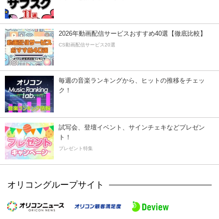
2026年動画配信サービスおすすめ40選【徹底比較】
CS動画配信サービス20選
毎週の音楽ランキングから、ヒットの推移をチェッ
ク！
試写会、登壇イベント、サインチェキなどプレゼン
ト！
プレゼント特集
オリコングループサイト