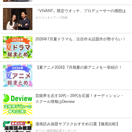
『VIVANT』限定ウオッチ、プロデューサーの感想は
オリコンタイアップ特集
2026年7月夏ドラマも、注目作＆話題作が勢ぞろい！
【夏アニメ2026】7月期夏の新アニメを一挙紹介！
芸能界を志す10代～20代を応援！オーディション・
スクール情報はDeview
漫画読み放題サブスクおすすめ11選【徹底比較】
オリコン顧客満足度ランキング