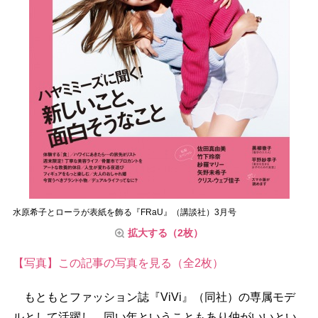
水原希子とローラが表紙を飾る『FRaU』（講談社）3月号
拡大する（2枚）
【写真】この記事の写真を見る（全2枚）
もともとファッション誌『ViVi』（同社）の専属モデ
ルとして活躍し、同い年ということもあり仲がいいとい