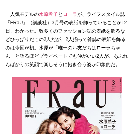
人気モデルの
水原希子
と
ローラ
が、ライフスタイル誌
『FRaU』（講談社）3月号の表紙を飾っていることが12
日、わかった。数多くのファッション誌の表紙を飾るな
どひっぱりだこの2人だが、2人揃って雑誌の表紙を飾る
のは今回が初。水原が「唯一のお友だちはローラちゃ
ん」と語るほどプライベートでも仲がいい2人が、あふれ
んばかりの笑顔で楽しそうに抱き合う姿が印象的だ。