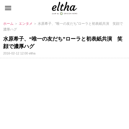
ホーム
＞
エンタメ
＞ 水原希子、“唯一の友だち”ローラと初表紙共演 笑顔で
濃厚ハグ
水原希子、“唯一の友だち”ローラと初表紙共演 笑
顔で濃厚ハグ
2016-02-12 12:00
eltha