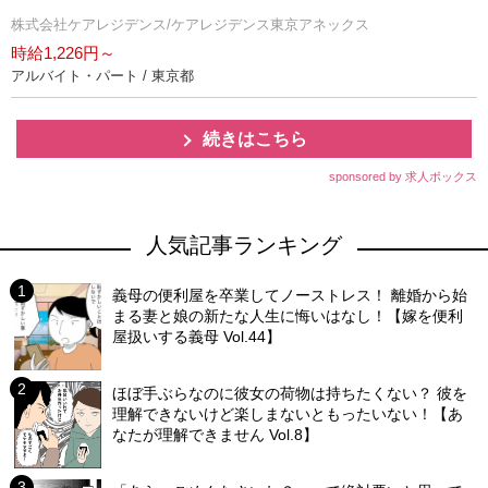
株式会社ケアレジデンス/ケアレジデンス東京アネックス
時給1,226円～
アルバイト・パート / 東京都
続きはこちら
sponsored by 求人ボックス
人気記事ランキング
義母の便利屋を卒業してノーストレス！ 離婚から始
まる妻と娘の新たな人生に悔いはなし！【嫁を便利
屋扱いする義母 Vol.44】
ほぼ手ぶらなのに彼女の荷物は持ちたくない？ 彼を
理解できないけど楽しまないともったいない！【あ
なたが理解できません Vol.8】