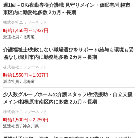
週1回～OK/夜勤専従介護職 見守りメイン・仮眠有/札幌市
東区内に勤務地多数 2カ月～長期
株式会社ニッソーネット
時給1,450円～1,937円
派遣社員 / 北海道
介護福祉士/失敗しない職場選びをサポート/給与も環境も妥
協なし/深川市内に勤務地多数 2カ月～長期
株式会社ニッソーネット
時給1,550円～1,937円
派遣社員 / 北海道
少人数グループホームの介護スタッフ/生活援助・自立支援
メイン/相模原市南区内に多数 2カ月～長期
株式会社ニッソーネット
時給1,500円～2,250円
派遣社員 / 神奈川県