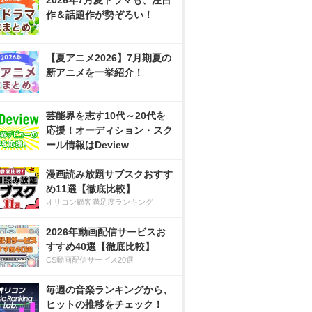
2026年7月夏ドラマも、注目
作＆話題作が勢ぞろい！
【夏アニメ2026】7月期夏の
新アニメを一挙紹介！
芸能界を志す10代～20代を
応援！オーディション・スク
ール情報はDeview
漫画読み放題サブスクおすす
め11選【徹底比較】
オリコン顧客満足度ランキング
2026年動画配信サービスお
すすめ40選【徹底比較】
CS動画配信サービス20選
毎週の音楽ランキングから、
ヒットの推移をチェック！