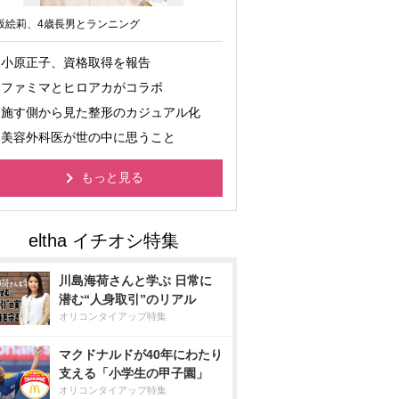
坂絵莉、4歳長男とランニング
小原正子、資格取得を報告
ファミマとヒロアカがコラボ
施す側から見た整形のカジュアル化
美容外科医が世の中に思うこと
もっと見る
川島海荷さんと学ぶ 日常に
潜む“人身取引”のリアル
オリコンタイアップ特集
マクドナルドが40年にわたり
支える「小学生の甲子園」
オリコンタイアップ特集