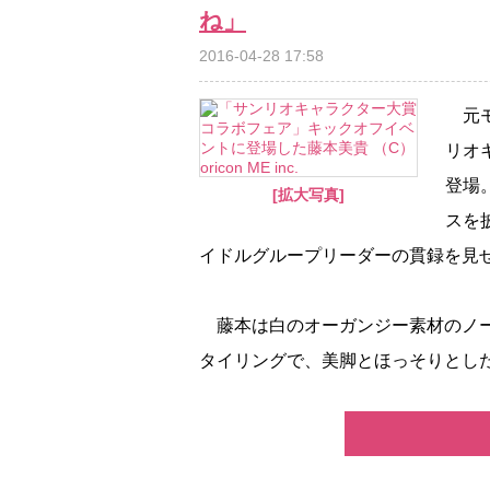
ね」
2016-04-28 17:58
元モ
リオ
登場
[拡大写真]
スを
イドルグループリーダーの貫録を見
藤本は白のオーガンジー素材のノー
タイリングで、美脚とほっそりとした二