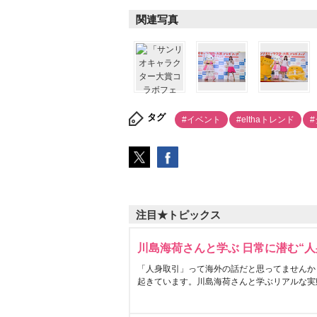
関連写真
タグ
#イベント
#elthaトレンド
注目★トピックス
川島海荷さんと学ぶ 日常に潜む“人
「人身取引」って海外の話だと思ってませんか
起きています。川島海荷さんと学ぶリアルな実