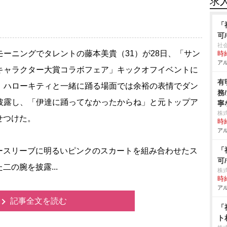
求
「
可
社
ーニングでタレントの藤本美貴（31）が28日、「サン
時給
アル
キャラクター大賞コラボフェア」キックオフイベントに
有
。ハローキティと一緒に踊る場面では余裕の表情でダン
務
披露し、「伊達に踊ってなかったからね」と元トップア
寧
株
せつけた。
時給
アル
「
スリーブに明るいピンクのスカートを組み合わせたス
可
の腕を披露...
株式
時給
アル
記事全文を読む
「
ト