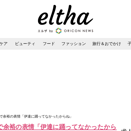
ケア
ビューティ
フード
ファッション
旅行＆おでかけ
ンケア
ダイエット・ボディケア
ヘアスタイル・ヘアアレンジ
露で余裕の表情「伊達に踊ってなかったからね」
で余裕の表情「伊達に踊ってなかったから