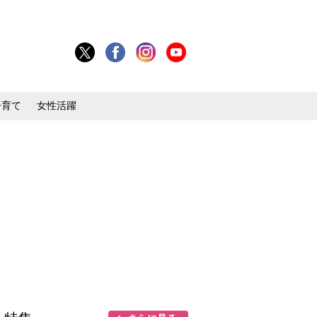
子育て
女性活躍