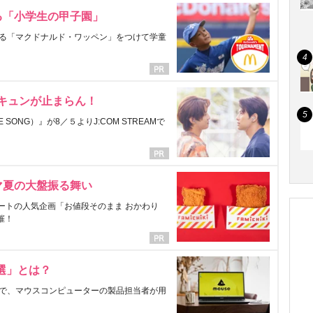
る「小学生の甲子園」
る「マクドナルド・ワッペン」をつけて学童
にキュンが止まらん！
ONG）』が8／５よりJ:COM STREAMで
マ夏の大盤振る舞い
ートの人気企画「お値段そのまま おかわり
催！
選」とは？
で、マウスコンピューターの製品担当者が用