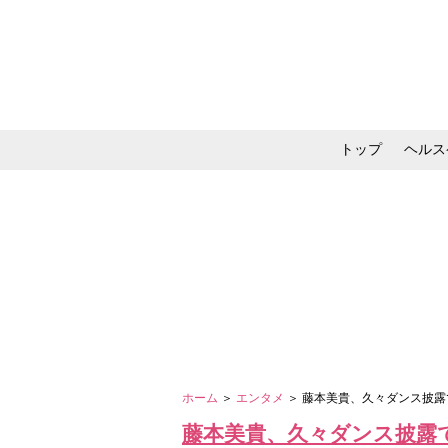
トップ
ヘルス
メイク・コスメ・スキ
ホーム
＞
エンタメ
＞ 藤本美貴、久々ダンス披
藤本美貴、久々ダンス披露