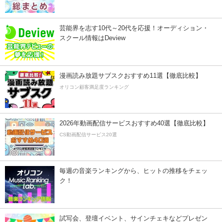
芸能界を志す10代～20代を応援！オーディション・
スクール情報はDeview
漫画読み放題サブスクおすすめ11選【徹底比較】
オリコン顧客満足度ランキング
2026年動画配信サービスおすすめ40選【徹底比較】
CS動画配信サービス20選
毎週の音楽ランキングから、ヒットの推移をチェッ
ク！
試写会、登壇イベント、サインチェキなどプレゼン