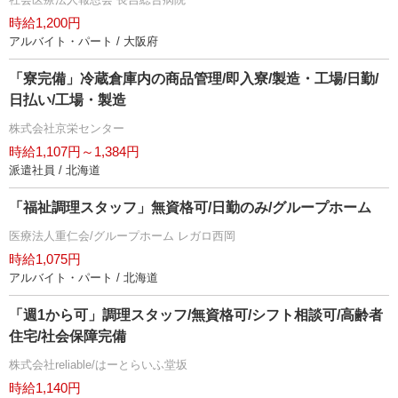
時給1,200円
アルバイト・パート / 大阪府
「寮完備」冷蔵倉庫内の商品管理/即入寮/製造・工場/日勤/
日払い/工場・製造
株式会社京栄センター
時給1,107円～1,384円
派遣社員 / 北海道
「福祉調理スタッフ」無資格可/日勤のみ/グループホーム
医療法人重仁会/グループホーム レガロ西岡
時給1,075円
アルバイト・パート / 北海道
「週1から可」調理スタッフ/無資格可/シフト相談可/高齢者
住宅/社会保障完備
株式会社reliable/はーとらいふ堂坂
時給1,140円