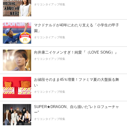
オリコンタイアップ特集
マクドナルドが40年にわたり支える「小学生の甲子
園」
オリコンタイアップ特集
向井康二イケメンすぎ！純愛『（LOVE SONG）』
オリコンタイアップ特集
お値段そのまま45％増量！ファミマ夏の大盤振る舞
い
オリコンタイアップ特集
SUPER★DRAGON、自ら描いた”レトロフューチャ
ー”
オリコンタイアップ特集