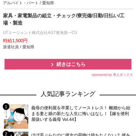
アルバイト・パート / 愛知県
家具・家電製品の組立・チェック/寮完備/日勤/日払い/工
場・製造
UTエージェント株式会社AGT東海第一CU
時給1,500円
派遣社員 / 愛知県
続きはこちら
sponsored by 求人ボックス
人気記事ランキング
義母の便利屋を卒業してノーストレス！ 離婚から始
まる妻と娘の新たな人生に悔いはなし！【嫁を便利
屋扱いする義母 Vol.44】
ほぼ手ぶらなのに彼女の荷物は持ちたくない？ 彼を