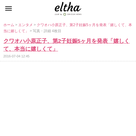
ホーム
>
エンタメ
>
クワオハ小原正子、第2子妊娠5ヶ月を発表「嬉しくて、本
当に嬉しくて」
> 写真・詳細 4枚目
クワオハ小原正子、第2子妊娠5ヶ月を発表「嬉しく
て、本当に嬉しくて」
2016-07-04 12:45