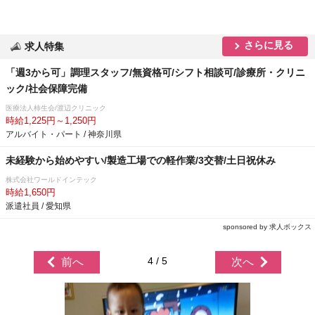
さらに見る
求人特集
「週3から可」調理スタッフ/無資格可/シフト相談可/診療所・クリニ
ック/社会保障完備
医療法人柿生会/渡辺クリニック
時給1,225円～1,250円
アルバイト・パート / 神奈川県
未経験から始めやすい/製造工場での軽作業/3交替/土日祝休み
株式会社ワールドインテック
時給1,650円
派遣社員 / 愛知県
sponsored by 求人ボックス
4 / 5
前へ
次へ