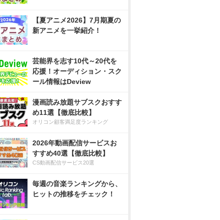
【夏アニメ2026】7月期夏の
新アニメを一挙紹介！
芸能界を志す10代～20代を
応援！オーディション・スク
ール情報はDeview
漫画読み放題サブスクおすす
め11選【徹底比較】
オリコン顧客満足度ランキング
2026年動画配信サービスお
すすめ40選【徹底比較】
CS動画配信サービス20選
毎週の音楽ランキングから、
ヒットの推移をチェック！