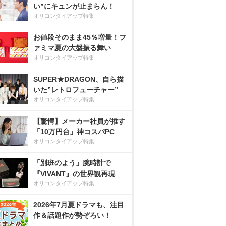
い”にキュンが止まらん！
オリコンタイアップ特集
お値段そのまま45％増量！フ
ァミマ夏の大盤振る舞い
オリコンタイアップ特集
SUPER★DRAGON、自ら描
いた”レトロフューチャー”
オリコンタイアップ特集
【驚愕】メーカー社員が推す
「10万円台」神コスパPC
オリコンタイアップ特集
「別班のよう」腕時計で
『VIVANT』の世界観再現
オリコンタイアップ特集
2026年7月夏ドラマも、注目
作＆話題作が勢ぞろい！