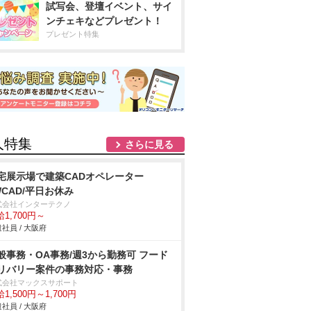
試写会、登壇イベント、サイ
ンチェキなどプレゼント！
プレゼント特集
人特集
さらに見る
宅展示場で建築CADオペレーター
WCAD/平日お休み
式会社インターテクノ
1,700円～
社員 / 大阪府
般事務・OA事務/週3から勤務可 フード
リバリー案件の事務対応・事務
式会社マックスサポート
1,500円～1,700円
社員 / 大阪府