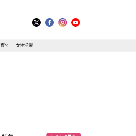
子育て
女性活躍