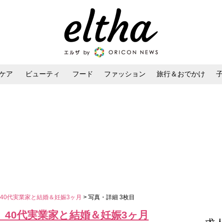
ケア
ビューティ
フード
ファッション
旅行＆おでかけ
ンケア
ダイエット・ボディケア
ヘアスタイル・ヘアアレンジ
」40代実業家と結婚＆妊娠3ヶ月
> 写真・詳細 3枚目
」40代実業家と結婚＆妊娠3ヶ月