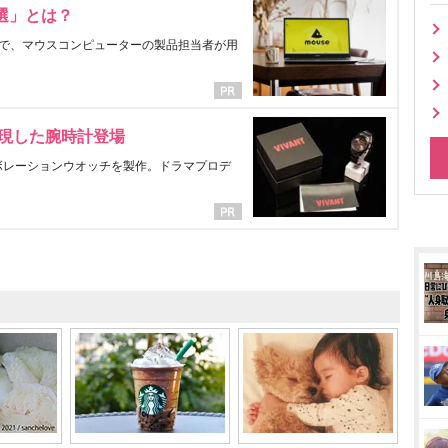
選」とは？
で、マウスコンピューターの製品担当者が用
表現した腕時計登場
ラボレーションウオッチを製作。ドラマプロデ