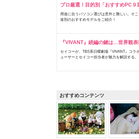
プロ厳選！目的別「おすすめPC９
用途に合うパソコン選びは意外と難しい。そこ
途別のおすすめモデルをご紹介！
『VIVANT』続編の鍵は…世界観
セイコーが、TBS系日曜劇場『VIVANT』コ
ューサーとセイコー担当者が魅力を解説する。
おすすめコンテンツ