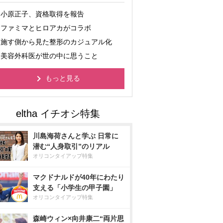
小原正子、資格取得を報告
ファミマとヒロアカがコラボ
施す側から見た整形のカジュアル化
美容外科医が世の中に思うこと
もっと見る
川島海荷さんと学ぶ 日常に
潜む“人身取引”のリアル
オリコンタイアップ特集
マクドナルドが40年にわたり
支える「小学生の甲子園」
オリコンタイアップ特集
森崎ウィン×向井康二“両片思