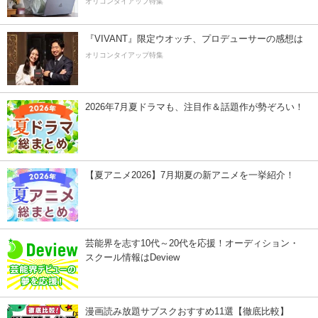
オリコンタイアップ特集
『VIVANT』限定ウオッチ、プロデューサーの感想は
オリコンタイアップ特集
2026年7月夏ドラマも、注目作＆話題作が勢ぞろい！
【夏アニメ2026】7月期夏の新アニメを一挙紹介！
芸能界を志す10代～20代を応援！オーディション・
スクール情報はDeview
漫画読み放題サブスクおすすめ11選【徹底比較】