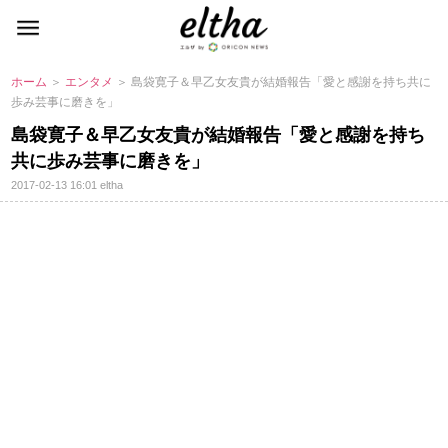
ホーム
＞
エンタメ
＞ 島袋寛子＆早乙女友貴が結婚報告「愛と感謝を持ち共に
歩み芸事に磨きを」
島袋寛子＆早乙女友貴が結婚報告「愛と感謝を持ち
共に歩み芸事に磨きを」
2017-02-13 16:01
eltha