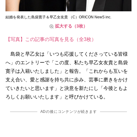
結婚を発表した島袋寛子＆早乙女友貴 （C）ORICON NewS inc.
拡大する（3枚）
【写真】この記事の写真を見る（全3枚）
島袋と早乙女は「いつも応援してくださっている皆様
へ」のエントリーで「この度、私たち早乙女友貴と島袋
寛子は入籍いたしました」と報告。「これからも互いを
支え合い、愛と感謝を持ち共に歩み、芸事に磨きをかけ
ていきたいと思います」と決意を新たにし「今後ともよ
ろしくお願いいたします」と呼びかけている。
ADの後にコンテンツが続きます