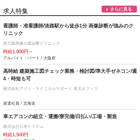
さらに見る
求人特集
看護師・准看護師/淡路駅から徒歩1分 画像診断が強みのク
リニック
新大阪画像の森診断クリニック
時給1,800円～
アルバイト・パート / 大阪府
高時給 建築施工図チェック業務・検討図/準大手ゼネコン/週
4・時短も可
株式会社アクト・テクニカルサポート 東北オフィス
派遣社員 / 北海道
車エアコンの組立・運搬/寮完備/日払い/工場・製造
株式会社日本ケイテム
時給1,500円