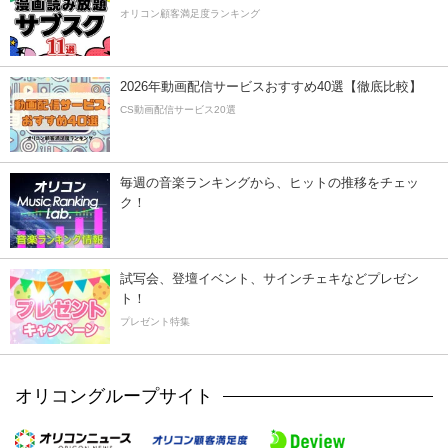
オリコン顧客満足度ランキング
2026年動画配信サービスおすすめ40選【徹底比較】
CS動画配信サービス20選
毎週の音楽ランキングから、ヒットの推移をチェッ
ク！
試写会、登壇イベント、サインチェキなどプレゼン
ト！
プレゼント特集
オリコングループサイト