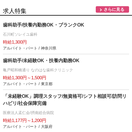
さらに見る
求人特集
歯科助手/扶養内勤務OK・ブランクOK
石川町ソレイユ歯科
時給1,300円
アルバイト・パート / 神奈川県
歯科助手/未経験OK・扶養内勤務OK
亀戸昭和橋通り なのはな歯科クリニック
時給1,300円～1,500円
アルバイト・パート / 東京都
「未経験OK」調理スタッフ/無資格可/シフト相談可/訪問リ
ハビリ/社会保障完備
医療法人孟仁会/摂南総合病院
時給1,177円～1,200円
アルバイト・パート / 大阪府