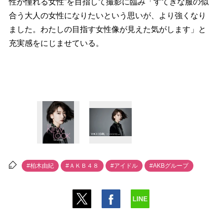
性が憧れる女性”を目指して撮影に臨み「すてきな服の似
合う大人の女性になりたいという思いが、より強くなり
ました。わたしの目指す女性像が見えた気がします」と
充実感をにじませている。
#柏木由紀
#ＡＫＢ４８
#アイドル
#AKBグループ