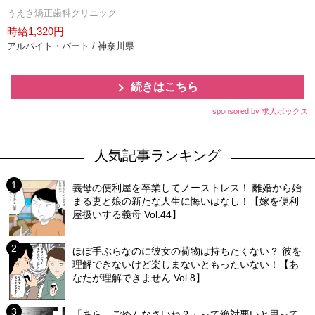
うえき矯正歯科クリニック
時給1,320円
アルバイト・パート / 神奈川県
続きはこちら
sponsored by 求人ボックス
人気記事ランキング
義母の便利屋を卒業してノーストレス！ 離婚から始
まる妻と娘の新たな人生に悔いはなし！【嫁を便利
屋扱いする義母 Vol.44】
ほぼ手ぶらなのに彼女の荷物は持ちたくない？ 彼を
理解できないけど楽しまないともったいない！【あ
なたが理解できません Vol.8】
「あら、ごめんなさいね？」って絶対悪いと思って