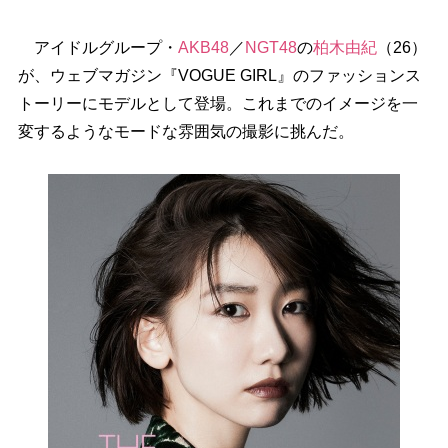
アイドルグループ・
AKB48
／
NGT48
の
柏木由紀
（26）
が、ウェブマガジン『VOGUE GIRL』のファッションス
トーリーにモデルとして登場。これまでのイメージを一
変するようなモードな雰囲気の撮影に挑んだ。