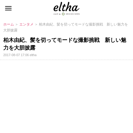
ホーム
＞
エンタメ
＞ 柏木由紀、髪を切ってモードな撮影挑戦 新しい魅力を
大胆披露
柏木由紀、髪を切ってモードな撮影挑戦 新しい魅
力を大胆披露
2017-08-07 17:06
eltha