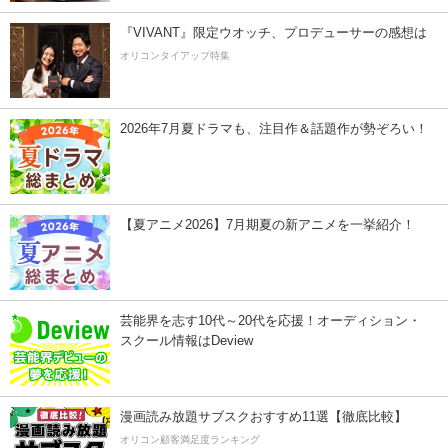
『VIVANT』限定ウオッチ、プロデューサーの感想は
オリコンタイアップ特集
2026年7月夏ドラマも、注目作＆話題作が勢ぞろい！
【夏アニメ2026】7月期夏の新アニメを一挙紹介！
芸能界を志す10代～20代を応援！オーディション・
スクール情報はDeview
漫画読み放題サブスクおすすめ11選【徹底比較】
オリコン顧客満足度ランキング