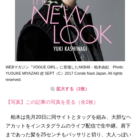
WEBマガジン『VOGUE GIRL』に登場したAKB48・柏木由紀 Photo:
YUSUKE MIYAZAKI @ SEPT（C）2017 Conde Nast Japan. All rights
reserved.
拡大する（2枚）
【写真】この記事の写真を見る（全2枚）
柏木は先月20日に同サイトとタッグを組み、大胆なヘ
アカットをインスタグラムのライブ配信で生中継。肩下
まであった髪を25センチもバッサリと切り、大人っぽい