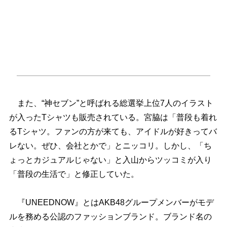
また、“神セブン”と呼ばれる総選挙上位7人のイラスト
が入ったTシャツも販売されている。宮脇は「普段も着れ
るTシャツ。ファンの方が来ても、アイドルが好きってバ
レない。ぜひ、会社とかで」とニッコリ。しかし、「ち
ょっとカジュアルじゃない」と入山からツッコミが入り
「普段の生活で」と修正していた。
『UNEEDNOW』とはAKB48グループメンバーがモデ
ルを務める公認のファッションブランド。ブランド名の