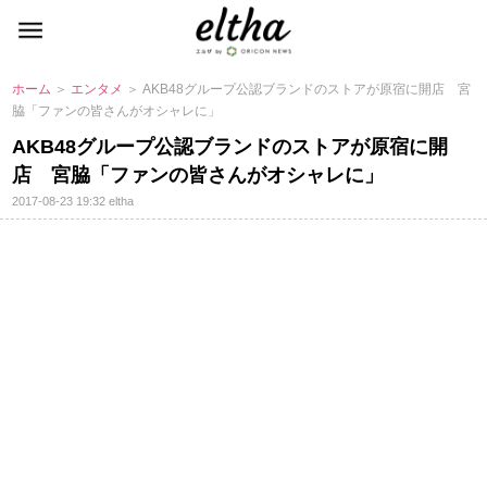
ホーム
＞
エンタメ
＞ AKB48グループ公認ブランドのストアが原宿に開店 宮
脇「ファンの皆さんがオシャレに」
AKB48グループ公認ブランドのストアが原宿に開
店 宮脇「ファンの皆さんがオシャレに」
2017-08-23 19:32
eltha