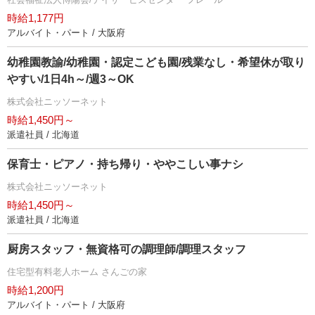
時給1,177円
アルバイト・パート / 大阪府
幼稚園教諭/幼稚園・認定こども園/残業なし・希望休が取り
すい/1日4h～/週3～OK
株式会社ニッソーネット
時給1,450円～
派遣社員 / 北海道
保育士・ピアノ・持ち帰り・ややこしい事ナシ
株式会社ニッソーネット
時給1,450円～
派遣社員 / 北海道
厨房スタッフ・無資格可の調理師/調理スタッフ
住宅型有料老人ホーム さんごの家
時給1,200円
アルバイト・パート / 大阪府