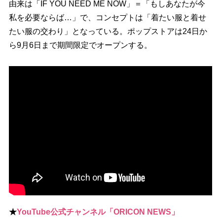
由来は「IF YOU NEED ME NOW」＝「もしあなたが今
私を必要ならば…」で、コンセプトは「着たい服と着せ
たい服の交わり」となっている。ポップストアは24日か
ら9月6日まで期間限定でオープンする。
★
YouTube公式チャンネル「ORICON NEWS」