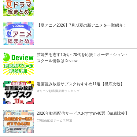
【夏アニメ2026】7月期夏の新アニメを一挙紹介！
芸能界を志す10代～20代を応援！オーディション・
スクール情報はDeview
漫画読み放題サブスクおすすめ11選【徹底比較】
オリコン顧客満足度ランキング
2026年動画配信サービスおすすめ40選【徹底比較】
CS動画配信サービス20選