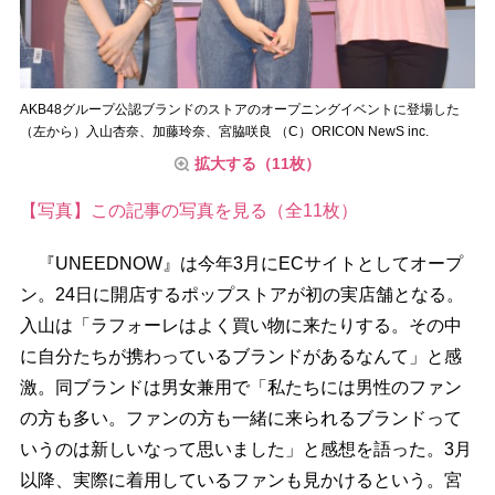
AKB48グループ公認ブランドのストアのオープニングイベントに登場した
（左から）入山杏奈、加藤玲奈、宮脇咲良 （C）ORICON NewS inc.
拡大する（11枚）
【写真】この記事の写真を見る（全11枚）
『UNEEDNOW』は今年3月にECサイトとしてオープ
ン。24日に開店するポップストアが初の実店舗となる。
入山は「ラフォーレはよく買い物に来たりする。その中
に自分たちが携わっているブランドがあるなんて」と感
激。同ブランドは男女兼用で「私たちには男性のファン
の方も多い。ファンの方も一緒に来られるブランドって
いうのは新しいなって思いました」と感想を語った。3月
以降、実際に着用しているファンも見かけるという。宮