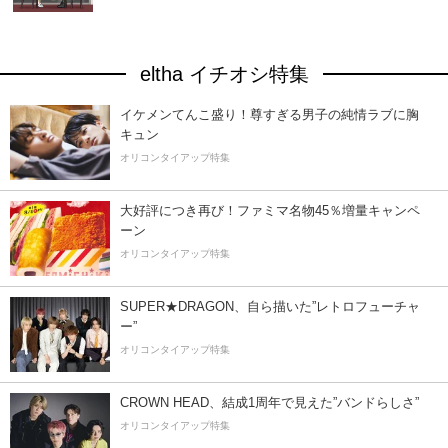
eltha イチオシ特集
イケメンてんこ盛り！尊すぎる男子の純情ラブに胸
キュン
オリコンタイアップ特集
大好評につき再び！ファミマ名物45％増量キャンペ
ーン
オリコンタイアップ特集
SUPER★DRAGON、自ら描いた”レトロフューチャ
ー”
オリコンタイアップ特集
CROWN HEAD、結成1周年で見えた”バンドらしさ”
オリコンタイアップ特集