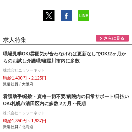
さらに見る
求人特集
職場見学OK/雰囲気が合わなければ更新なしでOK!2ヶ月か
らのお試し介護職/寝屋川市内に多数
株式会社ニッソーネット
時給1,400円～2,125円
派遣社員 / 大阪府
看護助手/経験・資格一切不要/病院内の日常サポート/日払い
OK/札幌市清田区内に多数 2カ月～長期
株式会社ニッソーネット
時給1,350円～1,937円
派遣社員 / 北海道