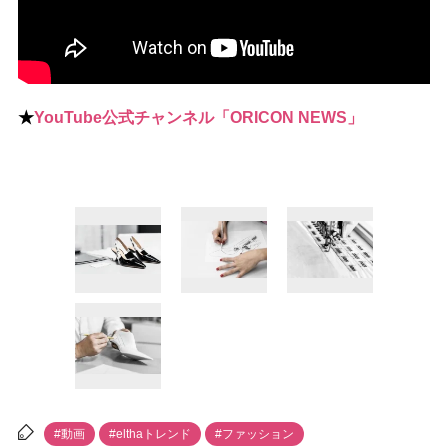
★
YouTube公式チャンネル「ORICON NEWS」
#動画
#elthaトレンド
#ファッション