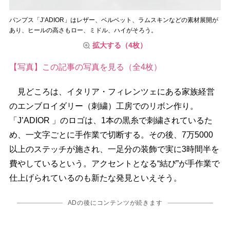
パンプス「J’ADIOR」はレザー、ベルベット、ラムスキンなどの素材展開が
あり、ヒールの高さもロー、ミドル、ハイがそろう。
拡大する（4枚）
【写真】この記事の写真を見る（全4枚）
見どころは、イタリア・フィレンツェにある家族経営
のエンブロイダリー（刺繍）工房でのリボン作り。
「J’ADIOR 」のロゴは、1本の黒糸で刺繍されているた
め、一文字ごとに手作業で切断する。その後、7万5000
以上のステッチが施され、一足分の装飾で実に3時間半を
費やしているという。アクセントとなる“結び”が手作業で
仕上げられているのも新たな発見といえそう。
ADの後にコンテンツが続きます