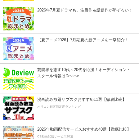
2026年7月夏ドラマも、注目作＆話題作が勢ぞろい！
【夏アニメ2026】7月期夏の新アニメを一挙紹介！
芸能界を志す10代～20代を応援！オーディション・
スクール情報はDeview
漫画読み放題サブスクおすすめ11選【徹底比較】
オリコン顧客満足度ランキング
2026年動画配信サービスおすすめ40選【徹底比較】
CS動画配信サービス20選