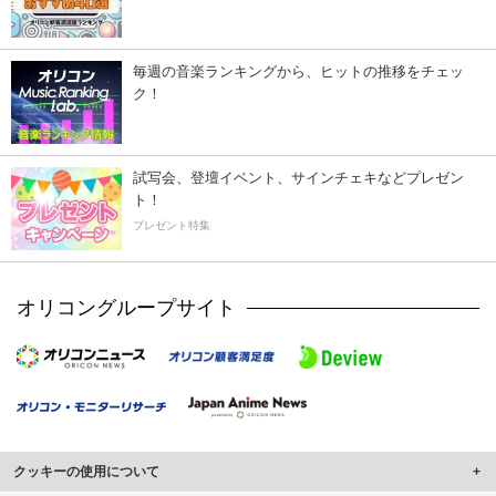
毎週の音楽ランキングから、ヒットの推移をチェッ
ク！
試写会、登壇イベント、サインチェキなどプレゼン
ト！
プレゼント特集
オリコングループサイト
クッキーの使用について