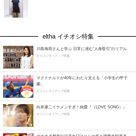
eltha イチオシ特集
川島海荷さんと学ぶ 日常に潜む“人身取引”のリアル
オリコンタイアップ特集
マクドナルドが40年にわたり支える「小学生の甲子
園」
オリコンタイアップ特集
向井康二イケメンすぎ！純愛『（LOVE SONG）』
オリコンタイアップ特集