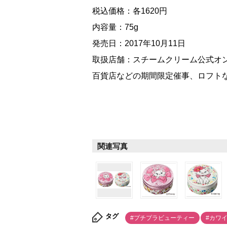
税込価格：各1620円
内容量：75g
発売日：2017年10月11日
取扱店舗：スチームクリーム公式オ
百貨店などの期間限定催事、ロフト
関連写真
タグ
#プチプラビューティー
#カワ