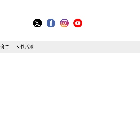
子育て
女性活躍