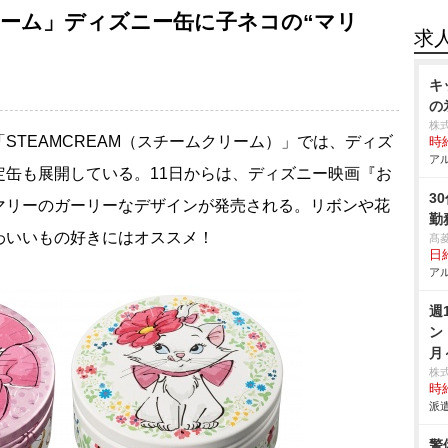
リーム」ディズニー缶に子ネコの“マリ
求
キ
の
株
TEAMCREAM（スチームクリーム）」では、ディズ
時給
アル
定缶も展開している。11日からは、ディズニー映画『お
3
マリーのガーリーなデザインが発売される。リボンや花
勤
わいいもの好きにはオススメ！
髙
日給
アル
週
ン
月
株
時給
派遣
警