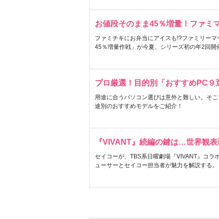
お値段そのまま45％増量！ファミ
ファミチキにお弁当にアイスも!?ファミリーマ
45％増量作戦」が今夏、シリーズ初の年2回開
プロ厳選！目的別「おすすめPC９
用途に合うパソコン選びは意外と難しい。そこ
途別のおすすめモデルをご紹介！
『VIVANT』続編の鍵は…世界観
セイコーが、TBS系日曜劇場『VIVANT』コ
ューサーとセイコー担当者が魅力を解説する。