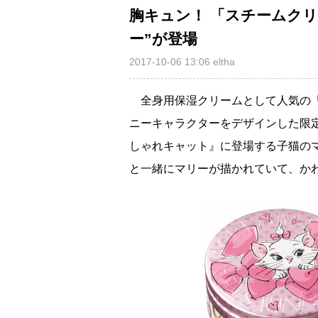
胸キュン！ 「スチームク
ー”が登場
2017-10-06 13:06
eltha
全身用保湿クリームとして人気の「S
ニーキャラクターをデザインした限
しゃれキャット』に登場する子猫の
と一緒にマリーが描かれていて、か