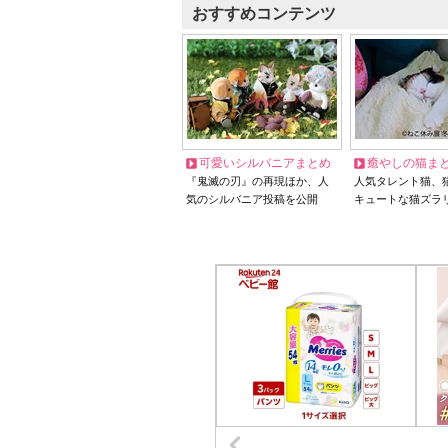
おすすめコンテンツ
可愛いシルバニアまとめ
癒やしの猫ま
『鬼滅の刃』の再現ほか、人
人気タレント猫、
気のシルバニア投稿を公開
キュートな猫ズラ