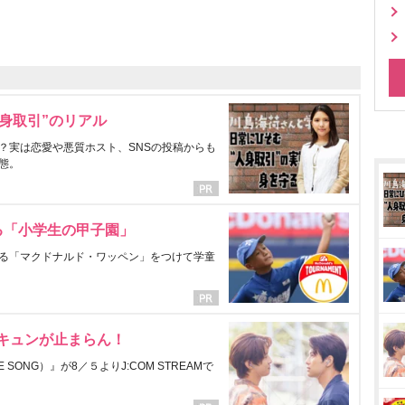
身取引”のリアル
？実は恋愛や悪質ホスト、SNSの投稿からも
態。
る「小学生の甲子園」
る「マクドナルド・ワッペン」をつけて学童
にキュンが止まらん！
ONG）』が8／５よりJ:COM STREAMで