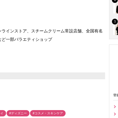
ンラインストア、スチームクリーム常設店舗、全国有名
など一部バラエティショップ
登
イイ
#ディズニー
#コスメ・スキンケア