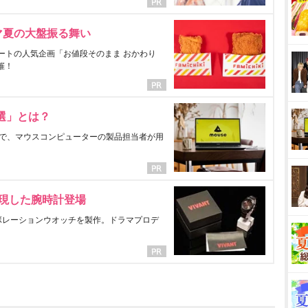
マ夏の大盤振る舞い
ートの人気企画「お値段そのまま おかわり
催！
選」とは？
で、マウスコンピューターの製品担当者が用
表現した腕時計登場
ラボレーションウオッチを製作。ドラマプロデ