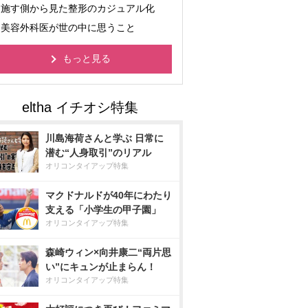
施す側から見た整形のカジュアル化
美容外科医が世の中に思うこと
もっと見る
川島海荷さんと学ぶ 日常に
潜む“人身取引”のリアル
オリコンタイアップ特集
マクドナルドが40年にわたり
支える「小学生の甲子園」
オリコンタイアップ特集
森崎ウィン×向井康二“両片思
い”にキュンが止まらん！
オリコンタイアップ特集