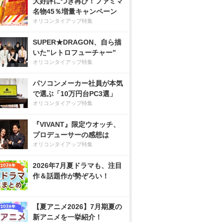
大好評につき再び！ファミマ
名物45％増量キャンペーン
オリコンタイアップ特集
SUPER★DRAGON、自ら描
いた”レトロフューチャー”
オリコンタイアップ特集
パソコンメーカー社員が本気
で選ぶ「10万円台PC3選」
オリコンタイアップ特集
『VIVANT』限定ウオッチ、
プロデューサーの感想は
オリコンタイアップ特集
2026年7月夏ドラマも、注目
作＆話題作が勢ぞろい！
【夏アニメ2026】7月期夏の
新アニメを一挙紹介！