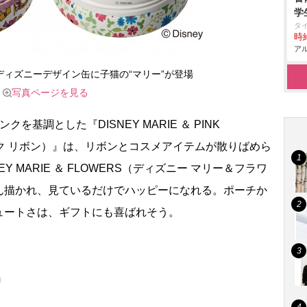
学
タ
時給
アル
ィズニーデザイン缶に子猫の“マリー”が登場
写真ページを見る
基調とした『DISNEY MARIE ＆ PINK
ンク リボン）』は、リボンとコスメアイテムが散りばめら
 MARIE ＆ FLOWERS（ディズニー マリー＆フラワ
ん描かれ、見ているだけでハッピーになれる。ポーチか
ュートさは、ギフトにも喜ばれそう。
N』