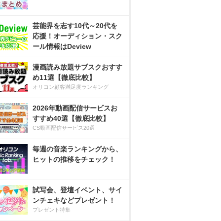
芸能界を志す10代～20代を
応援！オーディション・スク
ール情報はDeview
漫画読み放題サブスクおすす
め11選【徹底比較】
オリコン顧客満足度ランキング
2026年動画配信サービスお
すすめ40選【徹底比較】
CS動画配信サービス20選
毎週の音楽ランキングから、
ヒットの推移をチェック！
試写会、登壇イベント、サイ
ンチェキなどプレゼント！
プレゼント特集