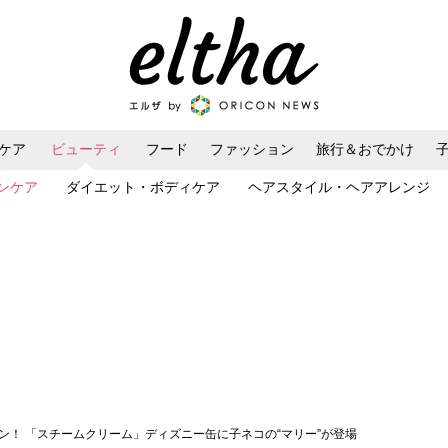
ケア
ビューティ
フード
ファッション
旅行＆おでかけ
ンケア
ダイエット・ボディケア
ヘアスタイル・ヘアアレンジ
ュン！ 「スチームクリーム」ディズニー缶に子ネコの“マリー”が登場