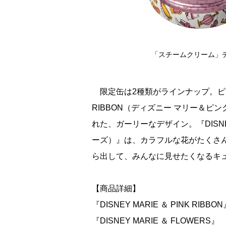
「スチームクリーム」デ
限定缶は2種類がラインナップ。ピンクを
RIBBON（ディズニー マリー＆ピ
れた、ガーリーなデザイン。『DISNEY
ーズ）』は、カラフルな花がたくさ
ら出して、みんなに見せたくなるキ
【商品詳細】
『DISNEY MARIE ＆ PINK RIBBO
『DISNEY MARIE ＆ FLOWERS』