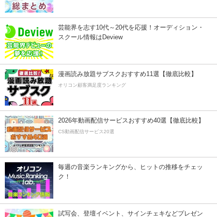
芸能界を志す10代～20代を応援！オーディション・
スクール情報はDeview
漫画読み放題サブスクおすすめ11選【徹底比較】
オリコン顧客満足度ランキング
2026年動画配信サービスおすすめ40選【徹底比較】
CS動画配信サービス20選
毎週の音楽ランキングから、ヒットの推移をチェッ
ク！
試写会、登壇イベント、サインチェキなどプレゼン