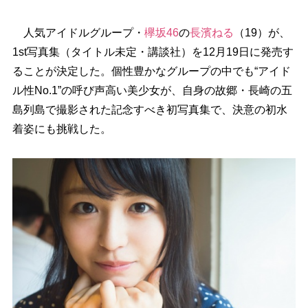
人気アイドルグループ・
欅坂46
の
長濱ねる
（19）が、
1st写真集（タイトル未定・講談社）を12月19日に発売す
ることが決定した。個性豊かなグループの中でも“アイド
ル性No.1”の呼び声高い美少女が、自身の故郷・長崎の五
島列島で撮影された記念すべき初写真集で、決意の初水
着姿にも挑戦した。