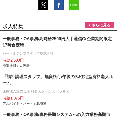
さらに見る
求人特集
一般事務・OA事務/高時給2500円大手通信Gr企業期間限定
17時台定時
パーソルテンプスタッフ株式会社
時給2,500円
派遣社員 / 大阪府
「福祉調理スタッフ」無資格可/午後のみ/住宅型有料老人ホ
ーム
医療法人重仁会/有料老人ホーム カペラ西岡
時給1,075円
アルバイト・パート / 北海道
一般事務・OA事務/事務長期システムへの入力業務高槻市