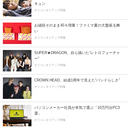
キュン
オリコンタイアップ特集
お値段そのまま45％増量！ファミマ夏の大盤振る舞
い
オリコンタイアップ特集
SUPER★DRAGON、自ら描いた”レトロフューチャ
ー”
オリコンタイアップ特集
CROWN HEAD、結成1周年で見えた”バンドらしさ”
オリコンタイアップ特集
パソコンメーカー社員が本気で選ぶ「10万円台PC3
選」
オリコンタイアップ特集