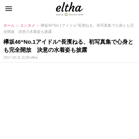
ホーム
＞
エンタメ
＞ 欅坂46“No.1アイドル”長濱ねる、初写真集で心身とも完
全開放 決意の水着姿も披露
欅坂46“No.1アイドル”長濱ねる、初写真集で心身と
も完全開放 決意の水着姿も披露
2017-10-11 11:00
eltha