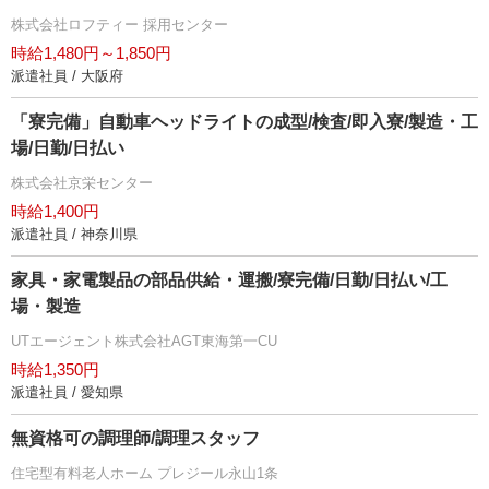
株式会社ロフティー 採用センター
時給1,480円～1,850円
派遣社員 / 大阪府
「寮完備」自動車ヘッドライトの成型/検査/即入寮/製造・工
場/日勤/日払い
株式会社京栄センター
時給1,400円
派遣社員 / 神奈川県
家具・家電製品の部品供給・運搬/寮完備/日勤/日払い/工
場・製造
UTエージェント株式会社AGT東海第一CU
時給1,350円
派遣社員 / 愛知県
無資格可の調理師/調理スタッフ
住宅型有料老人ホーム プレジール永山1条