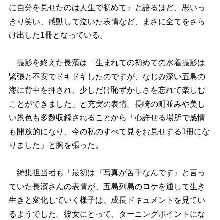
に自分を見せたのは人生で初めて』と語るほど、思いっ
きり笑い、感動して泣いた表情など、まさに全てをさら
け出した1冊となっている。
撮影を終えた長濱は「生まれての初めての水着撮影は
緊張と不安でドキドキしたのですが、なじみ深い五島の
海に背中を押され、少しだけ恥ずかしさを忘れて楽しむ
ことができました」と充実の表情。長崎の町並みや美し
い景色も多数収録されることから「心許せる場所で感情
も開放的になり、今の私のすべて見をお見せする1冊にな
りました」と胸を張った。
編集担当者も「最初は『写真が苦手なんです』と言っ
ていた長濱さんの表情が、五島列島のロケを通して生き
生きと変化していく様子は、成長ドキュメントを見てい
るようでした。彼女にとって、ターニングポイントにな