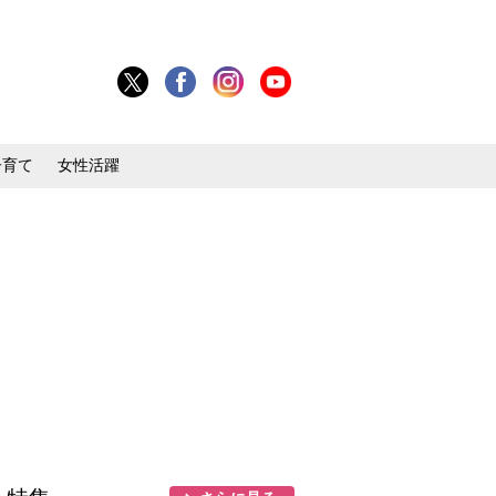
子育て
女性活躍