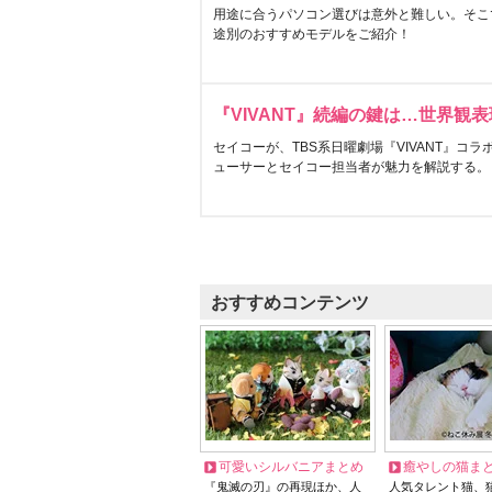
用途に合うパソコン選びは意外と難しい。そこ
途別のおすすめモデルをご紹介！
『VIVANT』続編の鍵は…世界観
セイコーが、TBS系日曜劇場『VIVANT』コ
ューサーとセイコー担当者が魅力を解説する。
おすすめコンテンツ
可愛いシルバニアまとめ
癒やしの猫ま
『鬼滅の刃』の再現ほか、人
人気タレント猫、