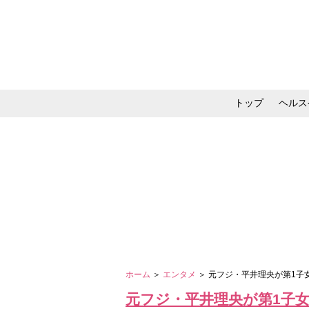
トップ
ヘルス
メイク・コスメ・スキ
ホーム
＞
エンタメ
＞ 元フジ・平井理央が第1
元フジ・平井理央が第1子