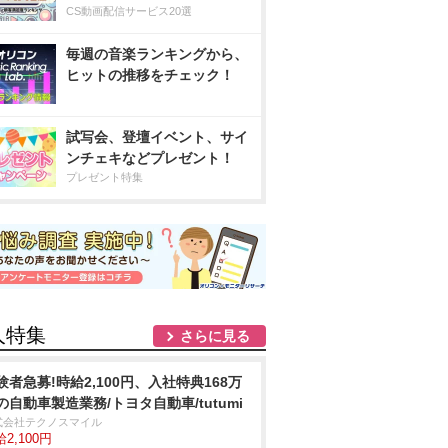
CS動画配信サービス20選
毎週の音楽ランキングから、
ヒットの推移をチェック！
試写会、登壇イベント、サイ
ンチェキなどプレゼント！
プレゼント特集
人特集
さらに見る
験者急募!時給2,100円、入社特典168万
の自動車製造業務/トヨタ自動車/tutumi
式会社テクノスマイル
2,100円