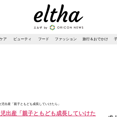
ケア
ビューティ
フード
ファッション
旅行＆おでかけ
ンケア
ダイエット・ボディケア
ヘアスタイル・ヘアアレンジ
子女児出産「親子ともども成長していけたら」
女児出産「親子ともども成長していけた