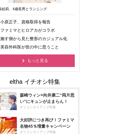
坂絵莉、4歳長男とランニング
小原正子、資格取得を報告
ファミマとヒロアカがコラボ
施す側から見た整形のカジュアル化
美容外科医が世の中に思うこと
もっと見る
森崎ウィン×向井康二“両片思
い”にキュンが止まらん！
オリコンタイアップ特集
大好評につき再び！ファミマ
名物45％増量キャンペーン
オリコンタイアップ特集