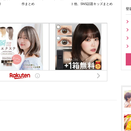
リ
作まとめ
ト他、SNS話題キッズまとめ
登