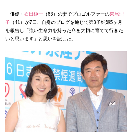
俳優・
石田純一
（63）の妻でプロゴルファーの
東尾理
子
（41）が7日、自身のブログを通じて第3子妊娠5ヶ月
を報告し「強い生命力を持った命を大切に育てて行きた
いと思います」と思いを記した。