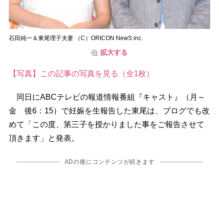
石田純一＆東尾理子夫妻 （C）ORICON NewS inc.
拡大する
【写真】この記事の写真を見る（全1枚）
同日にABCテレビの報道情報番組『キャスト』（月～
金 後6：15）で妊娠を生報告した東尾は、ブログでも改
めて「この度、第三子を授かりました事をご報告させて
頂きます」と発表。
ADの後にコンテンツが続きます