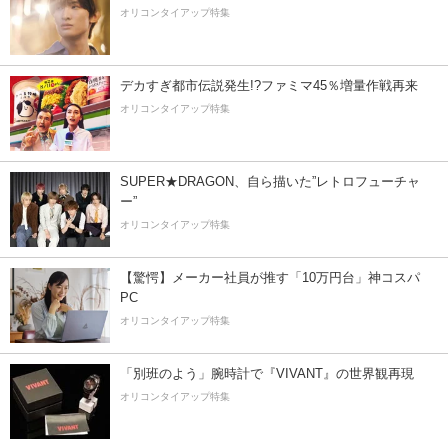
オリコンタイアップ特集
デカすぎ都市伝説発生!?ファミマ45％増量作戦再来
オリコンタイアップ特集
SUPER★DRAGON、自ら描いた”レトロフューチャ
ー”
オリコンタイアップ特集
【驚愕】メーカー社員が推す「10万円台」神コスパ
PC
オリコンタイアップ特集
「別班のよう」腕時計で『VIVANT』の世界観再現
オリコンタイアップ特集