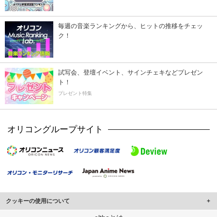
毎週の音楽ランキングから、ヒットの推移をチェッ
ク！
試写会、登壇イベント、サインチェキなどプレゼン
ト！
プレゼント特集
オリコングループサイト
クッキーの使用について
このサイトでは Cookie を使用して、ユーザーに合わせたコンテンツや広告の