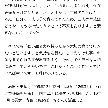
た凍結胚が一つありました。この夏にお腹に迎え、現在
妊娠五ヶ月になりました」と明かし「年齢のことはもち
ろん、自分が一人っ子で育ってきたため、三人の育児は
どうやってやるのだろう？という不安もあります」と素
直な思いもつづった。
それでも「強い生命力を持った命を大切に育てて行き
たいと思います」と気持ちを新たにし「先ずは無事に出
産を迎えられる事が出来るよう、それまでの毎日を大切
に過ごしていきたいです。これからも温かく見守って頂
ければ幸いです」と呼びかけている。
石田と東尾は2009年12月12日に結婚。12年3月にブロ
グで妊娠を発表し、同年11月に長男・理汰郎くん、16年
3月に長女・青葉（あおば）ちゃんが誕生した。