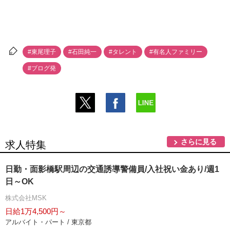
#東尾理子
#石田純一
#タレント
#有名人ファミリー
#ブログ発
さらに見る
求人特集
日勤・面影橋駅周辺の交通誘導警備員/入社祝い金あり/週1
日～OK
株式会社MSK
日給1万4,500円～
アルバイト・パート / 東京都