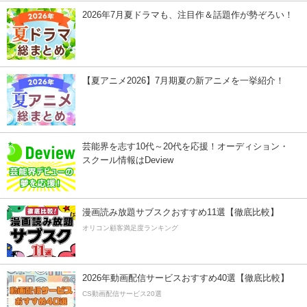
2026年7月夏ドラマも、注目作＆話題作が勢ぞろい！
【夏アニメ2026】7月期夏の新アニメを一挙紹介！
芸能界を志す10代～20代を応援！オーディション・
スクール情報はDeview
漫画読み放題サブスクおすすめ11選【徹底比較】
オリコン顧客満足度ランキング
2026年動画配信サービスおすすめ40選【徹底比較】
CS動画配信サービス20選