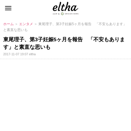
ホーム
＞
エンタメ
＞ 東尾理子、第3子妊娠5ヶ月を報告 「不安もあります」
と素直な思いも
東尾理子、第3子妊娠5ヶ月を報告 「不安もありま
す」と素直な思いも
2017-11-07 19:07
eltha