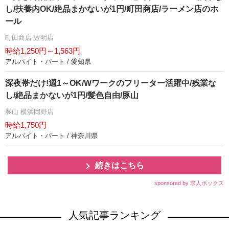
し/扶養内OK/絶品まかないが1円/町田商店/ラーメン店のホ
ール
町田商店 豊明店
時給1,250円～1,563円
アルバイト・パート / 愛知県
深夜帯だけ!週1～OK/Wワークのフリーター活躍中/残業な
し/絶品まかないが1円/髪色自由/豚山
豚山 横浜岡野店
時給1,750円
アルバイト・パート / 神奈川県
続きはこちら
sponsored by 求人ボックス
人気記事ランキング