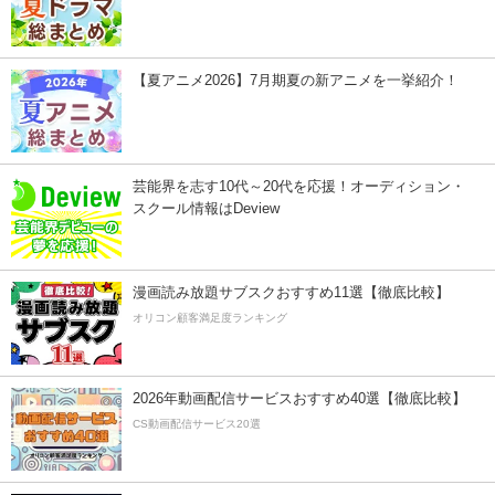
【夏アニメ2026】7月期夏の新アニメを一挙紹介！
芸能界を志す10代～20代を応援！オーディション・
スクール情報はDeview
漫画読み放題サブスクおすすめ11選【徹底比較】
オリコン顧客満足度ランキング
2026年動画配信サービスおすすめ40選【徹底比較】
CS動画配信サービス20選