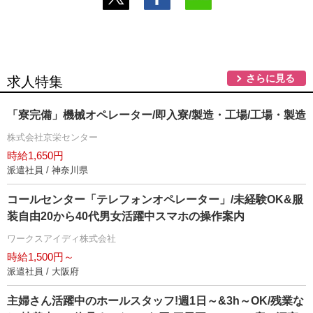
さらに見る
求人特集
「寮完備」機械オペレーター/即入寮/製造・工場/工場・製造
株式会社京栄センター
時給1,650円
派遣社員 / 神奈川県
コールセンター「テレフォンオペレーター」/未経験OK&服
装自由20から40代男女活躍中スマホの操作案内
ワークスアイディ株式会社
時給1,500円～
派遣社員 / 大阪府
主婦さん活躍中のホールスタッフ!週1日～&3h～OK/残業な