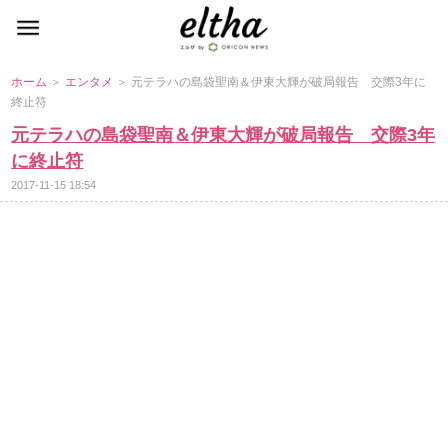
ホーム
＞
エンタメ
＞ 元テラハの島袋聖南＆伊東大輝が破局報告 交際3年に
終止符
元テラハの島袋聖南＆伊東大輝が破局報告 交際3年
に終止符
2017-11-15 18:54