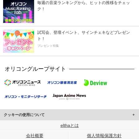
毎週の音楽ランキングから、ヒットの推移をチェッ
ク！
試写会、登壇イベント、サインチェキなどプレゼン
ト！
プレゼント特集
オリコングループサイト
クッキーの使用について
このサイトでは Cookie を使用して、ユーザーに合わせたコンテンツや広告の
elthaとは
表示、ソーシャル メディア機能の提供、広告の表示回数やクリック数の測定を
会社概要
個人情報保護方針
行っています。