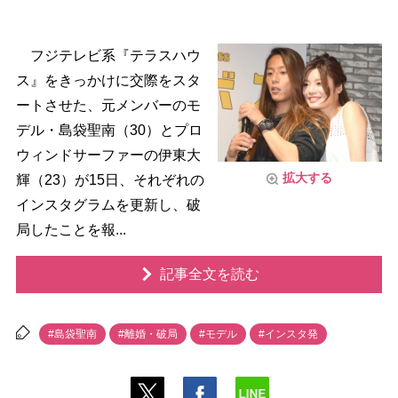
フジテレビ系『テラスハウ
ス』をきっかけに交際をスタ
ートさせた、元メンバーのモ
デル・島袋聖南（30）とプロ
ウィンドサーファーの伊東大
拡大する
輝（23）が15日、それぞれの
インスタグラムを更新し、破
局したことを報...
記事全文を読む
#島袋聖南
#離婚・破局
#モデル
#インスタ発