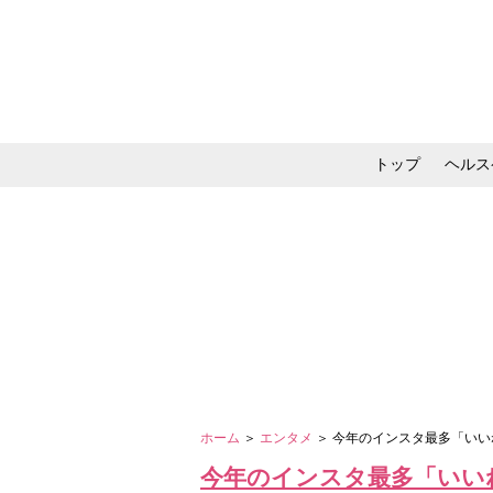
トップ
ヘルス
メイク・コスメ・スキ
ホーム
＞
エンタメ
＞ 今年のインスタ最多「い
今年のインスタ最多「いい