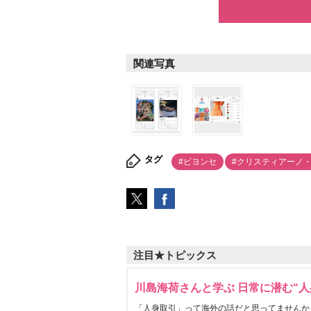
関連写真
タグ
#ビヨンセ
#クリスティアーノ
注目★トピックス
川島海荷さんと学ぶ 日常に潜む“人
「人身取引」って海外の話だと思ってませんか