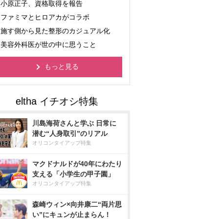
小原正子、資格取得を報告
ファミマとヒロアカがコラボ
施す側から見た整形のカジュアル化
美容外科医が世の中に思うこと
もっと見る
川島海荷さんと学ぶ 日常に
潜む“人身取引”のリアル
オリコンタイアップ特集
マクドナルドが40年にわたり
支える「小学生の甲子園」
オリコンタイアップ特集
森崎ウィン×向井康二“両片思
い”にキュンが止まらん！