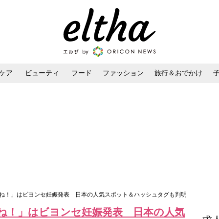
ケア
ビューティ
フード
ファッション
旅行＆おでかけ
ンケア
ダイエット・ボディケア
ヘアスタイル・ヘアアレンジ
いね！」はビヨンセ妊娠発表 日本の人気スポット＆ハッシュタグも判明
ね！」はビヨンセ妊娠発表 日本の人気