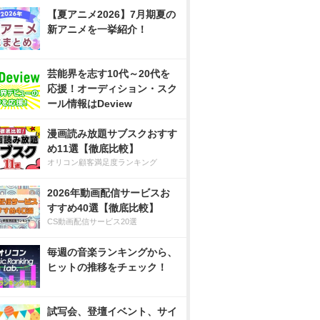
【夏アニメ2026】7月期夏の
新アニメを一挙紹介！
芸能界を志す10代～20代を
応援！オーディション・スク
ール情報はDeview
漫画読み放題サブスクおすす
め11選【徹底比較】
オリコン顧客満足度ランキング
2026年動画配信サービスお
すすめ40選【徹底比較】
CS動画配信サービス20選
毎週の音楽ランキングから、
ヒットの推移をチェック！
試写会、登壇イベント、サイ