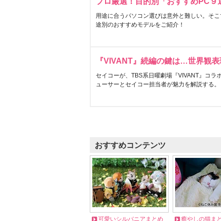
プロ厳選！目的別「おすすめPC９
用途に合うパソコン選びは意外と難しい。そこ
途別のおすすめモデルをご紹介！
『VIVANT』続編の鍵は…世界観
セイコーが、TBS系日曜劇場『VIVANT』コ
ューサーとセイコー担当者が魅力を解説する。
おすすめコンテンツ
可愛いシルバニアまとめ
癒やしの猫ま