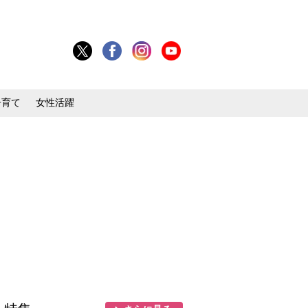
子育て
女性活躍