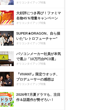
オリコンタイアップ特集
大好評につき再び！ファミマ
名物45％増量キャンペーン
オリコンタイアップ特集
SUPER★DRAGON、自ら描
いた”レトロフューチャー”
オリコンタイアップ特集
パソコンメーカー社員が本気
で選ぶ「10万円台PC3選」
オリコンタイアップ特集
『VIVANT』限定ウオッチ、
プロデューサーの感想は
オリコンタイアップ特集
2026年7月夏ドラマも、注目
作＆話題作が勢ぞろい！