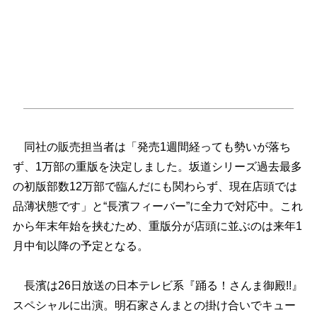
同社の販売担当者は「発売1週間経っても勢いが落ち
ず、1万部の重版を決定しました。坂道シリーズ過去最多
の初版部数12万部で臨んだにも関わらず、現在店頭では
品薄状態です」と“長濱フィーバー”に全力で対応中。これ
から年末年始を挟むため、重版分が店頭に並ぶのは来年1
月中旬以降の予定となる。
長濱は26日放送の日本テレビ系『踊る！さんま御殿!!』
スペシャルに出演。明石家さんまとの掛け合いでキュー