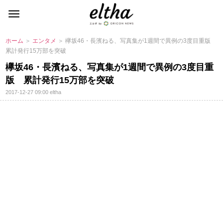
ホーム
＞
エンタメ
＞ 欅坂46・長濱ねる、写真集が1週間で異例の3度目重版
累計発行15万部を突破
欅坂46・長濱ねる、写真集が1週間で異例の3度目重
版 累計発行15万部を突破
2017-12-27 09:00
eltha