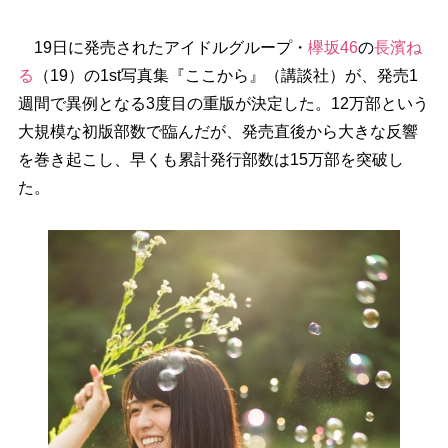
19日に発売されたアイドルグループ・
欅坂46
の
長濱ね
る
（19）の1st写真集『ここから』（講談社）が、発売1
週間で異例となる3度目の重版が決定した。12万部という
大規模な初版部数で臨んだが、発売直後から大きな反響
を巻き起こし、早くも累計発行部数は15万部を突破し
た。