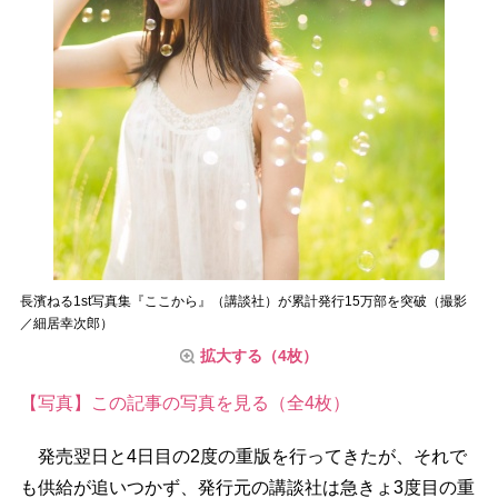
長濱ねる1st写真集『ここから』（講談社）が累計発行15万部を突破（撮影
／細居幸次郎）
拡大する（4枚）
【写真】この記事の写真を見る（全4枚）
発売翌日と4日目の2度の重版を行ってきたが、それで
も供給が追いつかず、発行元の講談社は急きょ3度目の重