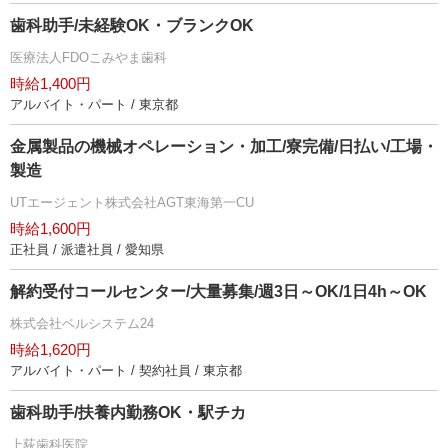
歯科助手/未経験OK・ブランクOK
医療法人FDOこみやま歯科
時給1,400円
アルバイト・パート / 東京都
金属製品の機械オペレーション・加工/寮完備/日払い/工場・
製造
UTエージェント株式会社AGT東海第一CU
時給1,600円
正社員 / 派遣社員 / 愛知県
解約受付コールセンター/大量募集/週3日～OK/1日4h～OK
株式会社ベルシステム24
時給1,620円
アルバイト・パート / 契約社員 / 東京都
歯科助手/扶養内勤務OK・駅チカ
上荻歯科医院