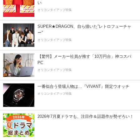
い
オリコンタイアップ特集
SUPER★DRAGON、自ら描いた”レトロフューチャ
ー”
オリコンタイアップ特集
【驚愕】メーカー社員が推す「10万円台」神コスパ
PC
オリコンタイアップ特集
一番似合う登場人物は…『VIVANT』限定ウオッチ
オリコンタイアップ特集
2026年7月夏ドラマも、注目作＆話題作が勢ぞろい！