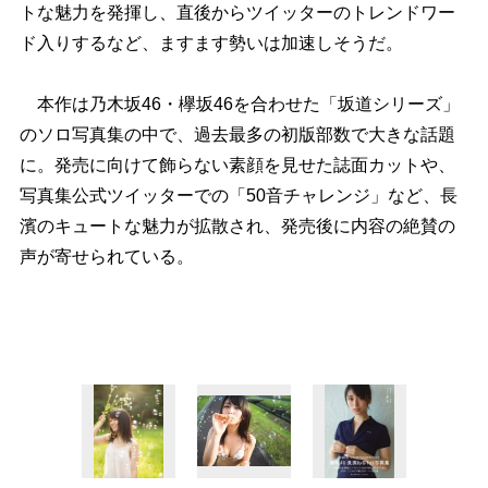
トな魅力を発揮し、直後からツイッターのトレンドワー
ド入りするなど、ますます勢いは加速しそうだ。
本作は乃木坂46・欅坂46を合わせた「坂道シリーズ」
のソロ写真集の中で、過去最多の初版部数で大きな話題
に。発売に向けて飾らない素顔を見せた誌面カットや、
写真集公式ツイッターでの「50音チャレンジ」など、長
濱のキュートな魅力が拡散され、発売後に内容の絶賛の
声が寄せられている。