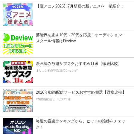
【夏アニメ2026】7月期夏の新アニメを一挙紹介！
芸能界を志す10代～20代を応援！オーディション・
スクール情報はDeview
漫画読み放題サブスクおすすめ11選【徹底比較】
オリコン顧客満足度ランキング
2026年動画配信サービスおすすめ40選【徹底比較】
CS動画配信サービス20選
毎週の音楽ランキングから、ヒットの推移をチェッ
ク！