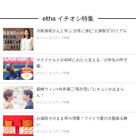
eltha イチオシ特集
川島海荷さんと学ぶ 日常に潜む“人身取引”のリアル
オリコンタイアップ特集
マクドナルドが40年にわたり支える「小学生の甲子
園」
オリコンタイアップ特集
森崎ウィン×向井康二“両片思い”にキュンが止まら
ん！
オリコンタイアップ特集
お値段そのまま45％増量！ファミマ夏の大盤振る舞
い
オリコンタイアップ特集