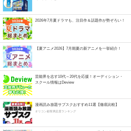
2026年7月夏ドラマも、注目作＆話題作が勢ぞろい！
【夏アニメ2026】7月期夏の新アニメを一挙紹介！
芸能界を志す10代～20代を応援！オーディション・
スクール情報はDeview
漫画読み放題サブスクおすすめ11選【徹底比較】
オリコン顧客満足度ランキング