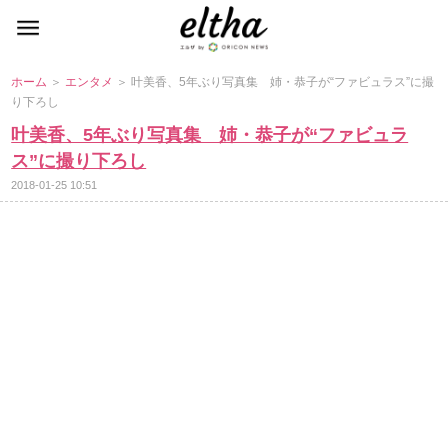
ホーム
＞
エンタメ
＞ 叶美香、5年ぶり写真集 姉・恭子が“ファビュラス”に撮
り下ろし
叶美香、5年ぶり写真集 姉・恭子が“ファビュラ
ス”に撮り下ろし
2018-01-25 10:51