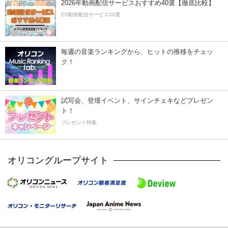
2026年動画配信サービスおすすめ40選【徹底比較】
CS動画配信サービス20選
毎週の音楽ランキングから、ヒットの推移をチェッ
ク！
試写会、登壇イベント、サインチェキなどプレゼン
ト！
プレゼント特集
オリコングループサイト