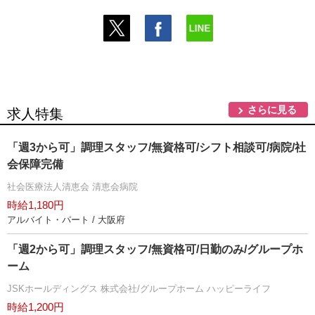
さらに見る
求人特集
「週3から可」調理スタッフ/無資格可/シフト相談可/病院/社
会保障完備
社会医療法人清恵会 清恵会病院
時給1,180円
アルバイト・パート / 大阪府
「週2から可」調理スタッフ/無資格可/日勤のみ/グループホ
ーム
JSKホールディングス 株式会社/グループホーム ハッピーライフ
時給1,200円