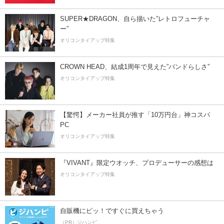
SUPER★DRAGON、自ら描いた”レトロフューチャ
ー”
オリコンタイアップ特集
CROWN HEAD、結成1周年で見えた”バンドらしさ”
オリコンタイアップ特集
【驚愕】メーカー社員が推す「10万円台」神コスパ
PC
オリコンタイアップ特集
『VIVANT』限定ウオッチ、プロデューサーの感想は
オリコンタイアップ特集
自販機にピッ！ですぐに買えちゃう
（PR）ジハンピ