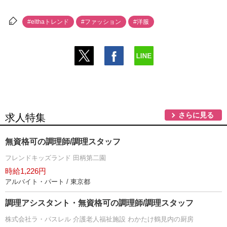
#elthaトレンド
#ファッション
#洋服
さらに見る
求人特集
無資格可の調理師/調理スタッフ
フレンドキッズランド 田柄第二園
時給1,226円
アルバイト・パート / 東京都
調理アシスタント・無資格可の調理師/調理スタッフ
株式会社ラ・パスレル 介護老人福祉施設 わかたけ鶴見内の厨房