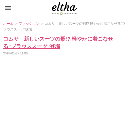
ホーム
＞
ファッション
＞ コムサ 新しいスーツの形!? 軽やかに着こなせる“ブ
ラウススーツ”登場
コムサ 新しいスーツの形!? 軽やかに着こなせ
る“ブラウススーツ”登場
2018-01-27 11:00