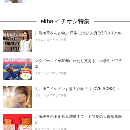
eltha イチオシ特集
川島海荷さんと学ぶ 日常に潜む“人身取引”のリアル
オリコンタイアップ特集
マクドナルドが40年にわたり支える「小学生の甲子
園」
オリコンタイアップ特集
向井康二イケメンすぎ！純愛『（LOVE SONG）』
オリコンタイアップ特集
お値段そのまま45％増量！ファミマ夏の大盤振る舞
い
オリコンタイアップ特集