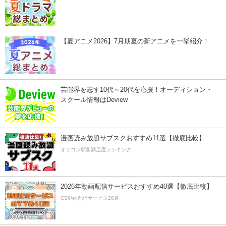
【夏アニメ2026】7月期夏の新アニメを一挙紹介！
芸能界を志す10代～20代を応援！オーディション・
スクール情報はDeview
漫画読み放題サブスクおすすめ11選【徹底比較】
オリコン顧客満足度ランキング
2026年動画配信サービスおすすめ40選【徹底比較】
CS動画配信サービス20選