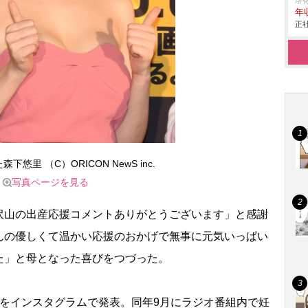
堺
年
正社
悠里 （C）ORICON NewS inc.
写真ページを見る
山の出産応援コメントありがとうございます」と感謝
んの優しくて温かい応援のおかげで無事に元気いっぱい
た」と母となった喜びをつづった。
をインスタグラムで発表。同年9月にラジオ番組内で妊