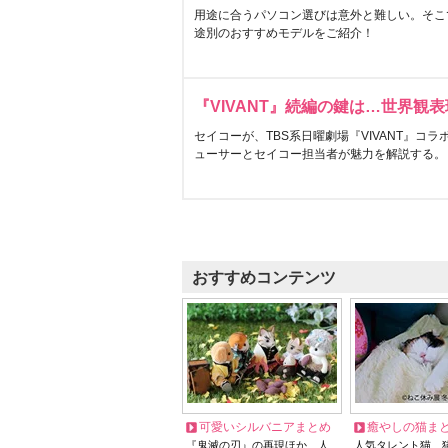
用途に合うパソコン選びは意外と難しい。そこ
途別のおすすめモデルをご紹介！
『VIVANT』続編の鍵は…世界観
セイコーが、TBS系日曜劇場『VIVANT』コ
ューサーとセイコー担当者が魅力を解説する。
おすすめコンテンツ
可愛いシルバニアまとめ
癒やしの猫ま
『鬼滅の刃』の再現ほか、人
人気タレント猫、