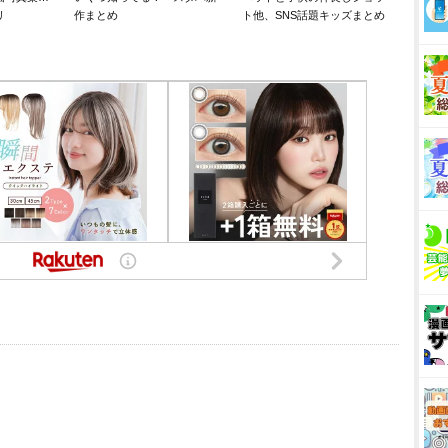
リ
作まとめ
ト他、SNS話題キッズまとめ