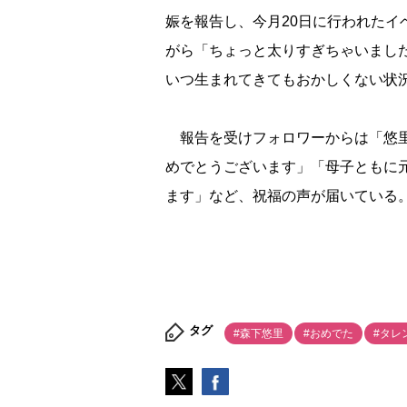
娠を報告し、今月20日に行われた
がら「ちょっと太りすぎちゃいまし
いつ生まれてきてもおかしくない状
報告を受けフォロワーからは「悠里
めでとうございます」「母子ともに
ます」など、祝福の声が届いている
タグ
#森下悠里
#おめでた
#タレ