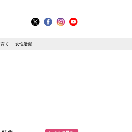
子育て
女性活躍