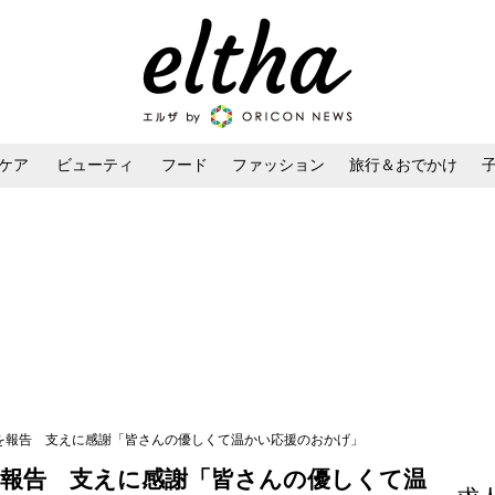
ケア
ビューティ
フード
ファッション
旅行＆おでかけ
ンケア
ダイエット・ボディケア
ヘアスタイル・ヘアアレンジ
産を報告 支えに感謝「皆さんの優しくて温かい応援のおかげ」
を報告 支えに感謝「皆さんの優しくて温