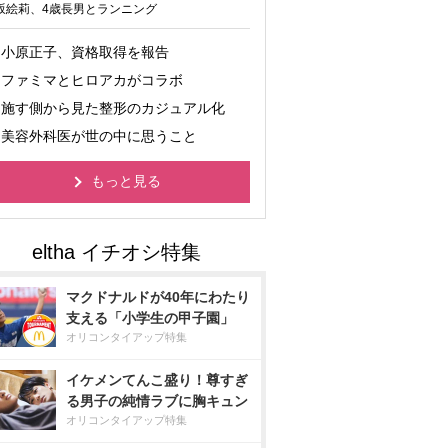
坂絵莉、4歳長男とランニング
小原正子、資格取得を報告
ファミマとヒロアカがコラボ
施す側から見た整形のカジュアル化
美容外科医が世の中に思うこと
もっと見る
マクドナルドが40年にわたり
支える「小学生の甲子園」
オリコンタイアップ特集
イケメンてんこ盛り！尊すぎ
る男子の純情ラブに胸キュン
オリコンタイアップ特集