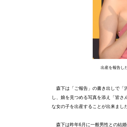
出産を報告した森下
森下は「ご報告」の書き出しで「沢
し、娘を見つめる写真を添え「皆さ
な女の子を出産することが出来まし
森下は昨年6月に一般男性との結婚