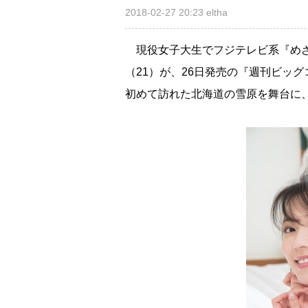
2018-02-27 20:23
eltha
現役女子大生でフジテレビ系『めざ
（21）が、26日発売の『週刊ビッ
初めて訪れた北海道の雪原を舞台に