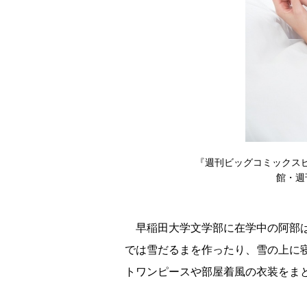
『週刊ビッグコミックスピ
館・週
早稲田大学文学部に在学中の阿部は
では雪だるまを作ったり、雪の上に
トワンピースや部屋着風の衣装をま