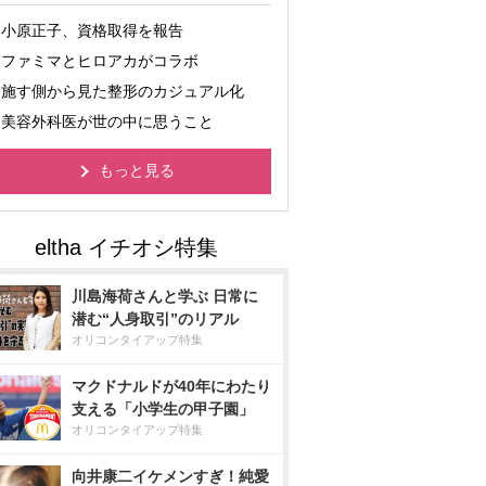
小原正子、資格取得を報告
ファミマとヒロアカがコラボ
施す側から見た整形のカジュアル化
美容外科医が世の中に思うこと
もっと見る
川島海荷さんと学ぶ 日常に
潜む“人身取引”のリアル
オリコンタイアップ特集
マクドナルドが40年にわたり
支える「小学生の甲子園」
オリコンタイアップ特集
向井康二イケメンすぎ！純愛