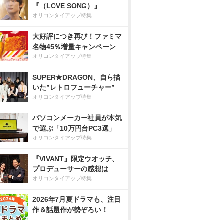
『（LOVE SONG）』
オリコンタイアップ特集
大好評につき再び！ファミマ
名物45％増量キャンペーン
オリコンタイアップ特集
SUPER★DRAGON、自ら描
いた”レトロフューチャー”
オリコンタイアップ特集
パソコンメーカー社員が本気
で選ぶ「10万円台PC3選」
オリコンタイアップ特集
『VIVANT』限定ウオッチ、
プロデューサーの感想は
オリコンタイアップ特集
2026年7月夏ドラマも、注目
作＆話題作が勢ぞろい！