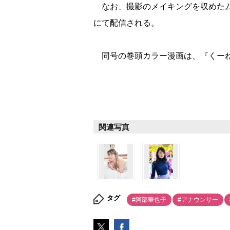
なお、撮影のメイキングを収めたム
にて配信される。
同号の巻頭カラー漫画は、『くーね
関連写真
タグ
#阿部華也子
#アナウンサー