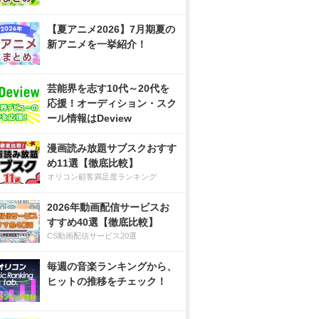
【夏アニメ2026】7月期夏の
新アニメを一挙紹介！
芸能界を志す10代～20代を
応援！オーディション・スク
ール情報はDeview
漫画読み放題サブスクおすす
め11選【徹底比較】
オリコン顧客満足度ランキング
2026年動画配信サービスお
すすめ40選【徹底比較】
CS動画配信サービス20選
毎週の音楽ランキングから、
ヒットの推移をチェック！