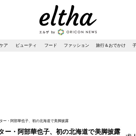
ケア
ビューティ
フード
ファッション
旅行＆おでかけ
ンケア
ダイエット・ボディケア
ヘアスタイル・ヘアアレンジ
スター・阿部華也子、初の北海道で美脚披露
ター・阿部華也子、初の北海道で美脚披露