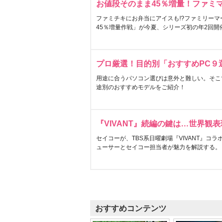
お値段そのまま45％増量！ファミ
ファミチキにお弁当にアイスも!?ファミリーマ
45％増量作戦」が今夏、シリーズ初の年2回開
プロ厳選！目的別「おすすめPC９
用途に合うパソコン選びは意外と難しい。そこ
途別のおすすめモデルをご紹介！
『VIVANT』続編の鍵は…世界観
セイコーが、TBS系日曜劇場『VIVANT』コ
ューサーとセイコー担当者が魅力を解説する。
おすすめコンテンツ