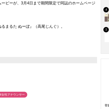
ービーが、3月4日まで期間限定で同誌のホームページ
るまるた ぬーぼ』（高尾じんぐ）。
#女性アナウンサー
登