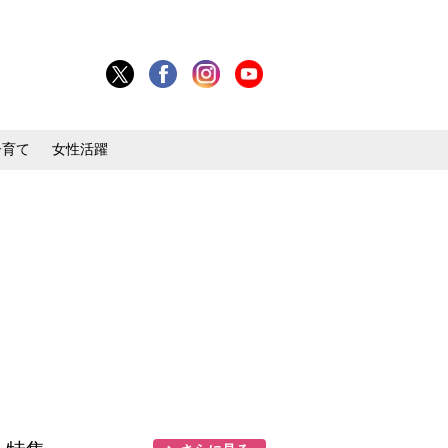
子育て
女性活躍