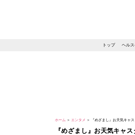
トップ
ヘルス
メイク・コスメ・スキ
ホーム
＞
エンタメ
＞ 『めざまし』お天気キャ
『めざまし』お天気キャス