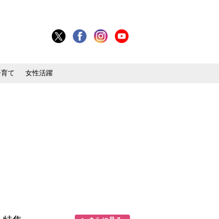
子育て
女性活躍