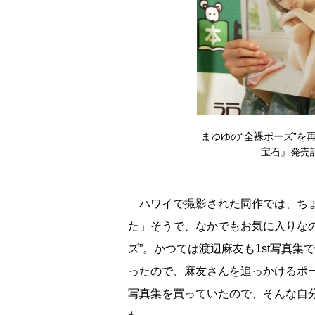
まゆゆの“全裸ポーズ”を
宝石』発売記念
ハワイで撮影された同作では、ちょ
た」そうで、なかでもお気に入りな
ズ”。かつては渡辺麻友も1st写真
ったので、麻友さんを追っかけるポ
写真集を買っていたので、そんな自分