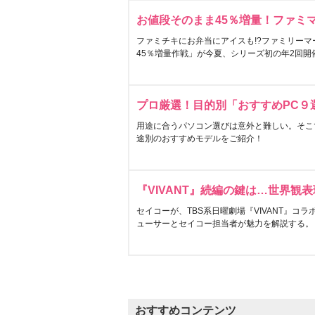
お値段そのまま45％増量！ファミ
ファミチキにお弁当にアイスも!?ファミリーマ
45％増量作戦」が今夏、シリーズ初の年2回開
プロ厳選！目的別「おすすめPC９
用途に合うパソコン選びは意外と難しい。そこ
途別のおすすめモデルをご紹介！
『VIVANT』続編の鍵は…世界観
セイコーが、TBS系日曜劇場『VIVANT』コ
ューサーとセイコー担当者が魅力を解説する。
おすすめコンテンツ