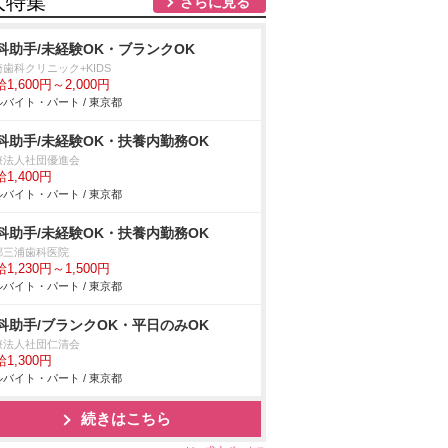
人特集
さらに見る
科助手/未経験OK・ブランクOK
歯科クリニック+KIDS
1,600円～2,000円
バイト・パート / 東京都
科助手/未経験OK・扶養内勤務OK
療法人社団優進会
1,400円
バイト・パート / 東京都
科助手/未経験OK・扶養内勤務OK
郷三浦歯科医院
1,230円～1,500円
バイト・パート / 東京都
科助手/ブランクOK・平日のみOK
療法人社団仁清会
1,300円
バイト・パート / 東京都
続きはこちら