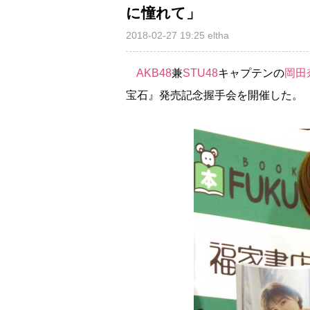
に憧れて」
2018-02-27 19:25
eltha
AKB48
兼
STU48
キャプテンの
岡田
宝石』発売記念握手会を開催した。