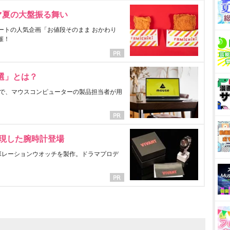
マ夏の大盤振る舞い
ートの人気企画「お値段そのまま おかわり
催！
選」とは？
で、マウスコンピューターの製品担当者が用
表現した腕時計登場
ラボレーションウオッチを製作。ドラマプロデ