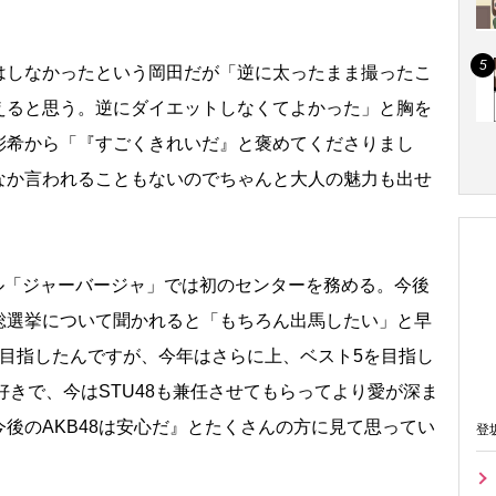
しなかったという岡田だが「逆に太ったまま撮ったこ
えると思う。逆にダイエットしなくてよかった」と胸を
彩希から「『すごくきれいだ』と褒めてくださりまし
なか言われることもないのでちゃんと大人の魅力も出せ
グル「ジャーバージャ」では初のセンターを務める。今後
総選挙について聞かれると「もちろん出馬したい」と早
を目指したんですが、今年はさらに上、ベスト5を目指し
好きで、今はSTU48も兼任させてもらってより愛が深ま
後のAKB48は安心だ』とたくさんの方に見て思ってい
登