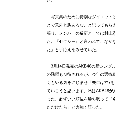
た。
写真集のために特別なダイエットは
とで意外と胸あるな、と思ってもら
張り、メンバーの反応としては村山
た。『セクシー』と言われて、なか
た」と手応えをみせていた。
3月14日発売のAKB48の新シン
の飛躍も期待されるが、今年の選抜
くもやる気をにじませ「去年は神7
ていこうと思います。私はAKB48が
った。必ずいい順位を勝ち取って『今
ただけたら」と力強く語った。