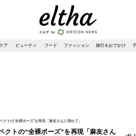
ケア
ビューティ
フード
ファッション
旅行＆おでかけ
ンケア
ダイエット・ボディケア
ヘアスタイル・ヘアアレンジ
スペクトの“全裸ポーズ”を再現「麻友さんに憧れて」
ペクトの“全裸ポーズ”を再現「麻友さん