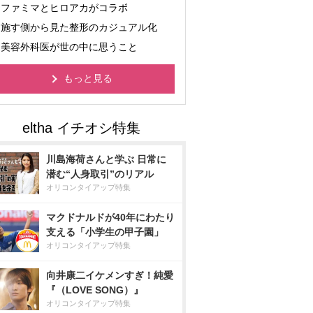
ファミマとヒロアカがコラボ
施す側から見た整形のカジュアル化
美容外科医が世の中に思うこと
もっと見る
川島海荷さんと学ぶ 日常に
潜む“人身取引”のリアル
オリコンタイアップ特集
マクドナルドが40年にわたり
支える「小学生の甲子園」
オリコンタイアップ特集
向井康二イケメンすぎ！純愛
『（LOVE SONG）』
オリコンタイアップ特集