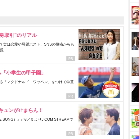
身取引”のリアル
？実は恋愛や悪質ホスト、SNSの投稿からも
態。
る「小学生の甲子園」
る「マクドナルド・ワッペン」をつけて学童
にキュンが止まらん！
ONG）』が8／５よりJ:COM STREAMで