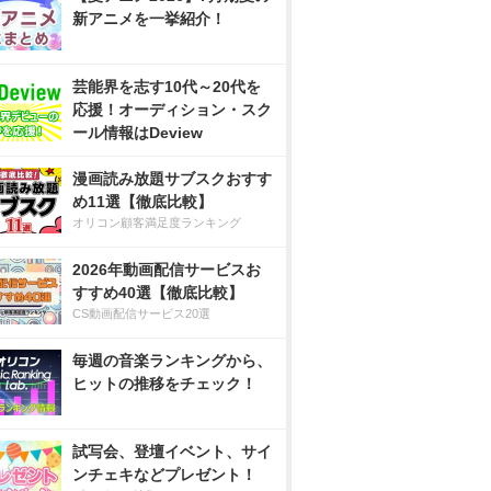
新アニメを一挙紹介！
芸能界を志す10代～20代を
応援！オーディション・スク
ール情報はDeview
漫画読み放題サブスクおすす
め11選【徹底比較】
オリコン顧客満足度ランキング
2026年動画配信サービスお
すすめ40選【徹底比較】
CS動画配信サービス20選
毎週の音楽ランキングから、
ヒットの推移をチェック！
試写会、登壇イベント、サイ
ンチェキなどプレゼント！