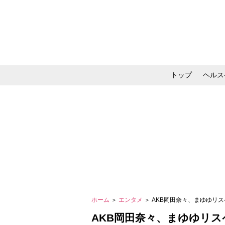
トップ
ヘルス
メイク・コスメ・スキ
ホーム
＞
エンタメ
＞ AKB岡田奈々、まゆゆリ
AKB岡田奈々、まゆゆリス