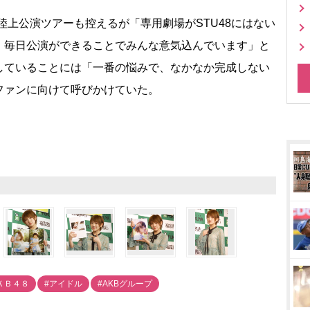
陸上公演ツアーも控えるが「専用劇場がSTU48にはない
、毎日公演ができることでみんな意気込んでいます」と
していることには「一番の悩みで、なかなか完成しない
ファンに向けて呼びかけていた。
ＫＢ４８
#アイドル
#AKBグループ