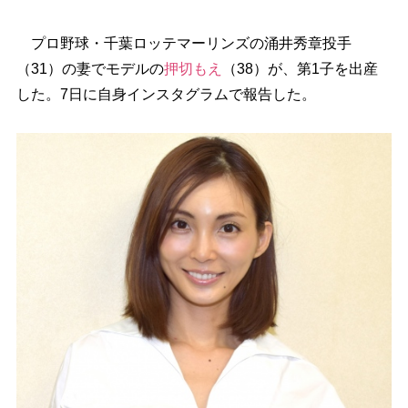
プロ野球・千葉ロッテマーリンズの涌井秀章投手
（31）の妻でモデルの
押切もえ
（38）が、第1子を出産
した。7日に自身インスタグラムで報告した。