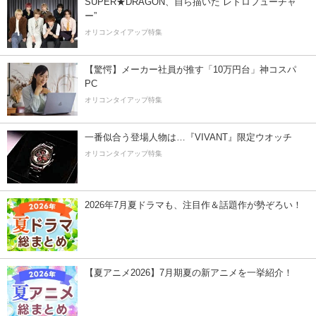
SUPER★DRAGON、自ら描いた”レトロフューチャ
ー”
オリコンタイアップ特集
【驚愕】メーカー社員が推す「10万円台」神コスパ
PC
オリコンタイアップ特集
一番似合う登場人物は…『VIVANT』限定ウオッチ
オリコンタイアップ特集
2026年7月夏ドラマも、注目作＆話題作が勢ぞろい！
【夏アニメ2026】7月期夏の新アニメを一挙紹介！