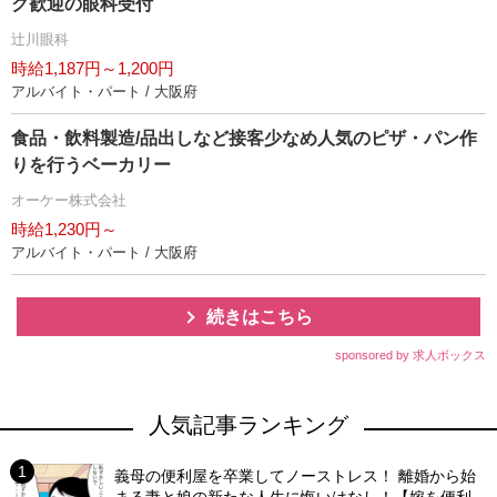
ク歓迎の眼科受付
辻川眼科
時給1,187円～1,200円
アルバイト・パート / 大阪府
食品・飲料製造/品出しなど接客少なめ人気のピザ・パン作
りを行うベーカリー
オーケー株式会社
時給1,230円～
アルバイト・パート / 大阪府
続きはこちら
sponsored by 求人ボックス
人気記事ランキング
義母の便利屋を卒業してノーストレス！ 離婚から始
まる妻と娘の新たな人生に悔いはなし！【嫁を便利