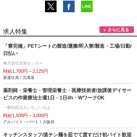
さらに見る
求人特集
「寮完備」PETシートの製造/運搬/即入寮/製造・工場/日勤/
日払い
株式会社京栄センター
時給1,700円～2,125円
派遣社員 / 北海道
薬剤師・栄養士・管理栄養士・医療技術者/放課後デイサー
ビスの作業療法士週1日・1日4h・WワークOK
一般社団法人いちごいちえ
時給1,500円～3,000円
アルバイト・パート / 大阪府
キッチンスタッフ/楽チン麺を茹でて渡すだけ初バイト歓迎