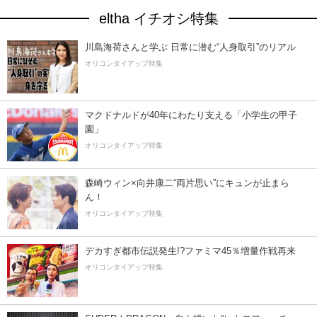
eltha イチオシ特集
川島海荷さんと学ぶ 日常に潜む“人身取引”のリアル
オリコンタイアップ特集
マクドナルドが40年にわたり支える「小学生の甲子
園」
オリコンタイアップ特集
森崎ウィン×向井康二“両片思い”にキュンが止まら
ん！
オリコンタイアップ特集
デカすぎ都市伝説発生!?ファミマ45％増量作戦再来
オリコンタイアップ特集