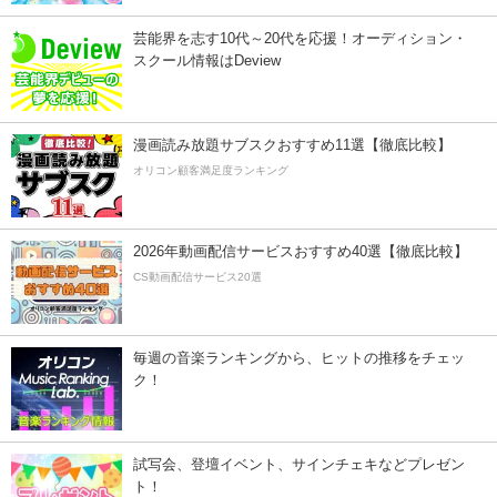
芸能界を志す10代～20代を応援！オーディション・
スクール情報はDeview
漫画読み放題サブスクおすすめ11選【徹底比較】
オリコン顧客満足度ランキング
2026年動画配信サービスおすすめ40選【徹底比較】
CS動画配信サービス20選
毎週の音楽ランキングから、ヒットの推移をチェッ
ク！
試写会、登壇イベント、サインチェキなどプレゼン
ト！