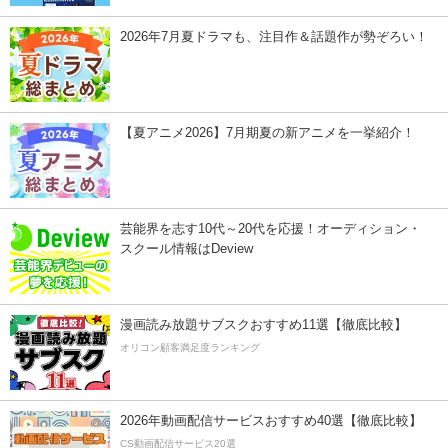
2026年7月夏ドラマも、注目作＆話題作が勢ぞろい！
【夏アニメ2026】7月期夏の新アニメを一挙紹介！
芸能界を志す10代～20代を応援！オーディション・
スクール情報はDeview
漫画読み放題サブスクおすすめ11選【徹底比較】
オリコン顧客満足度ランキング
2026年動画配信サービスおすすめ40選【徹底比較】
CS動画配信サービス20選