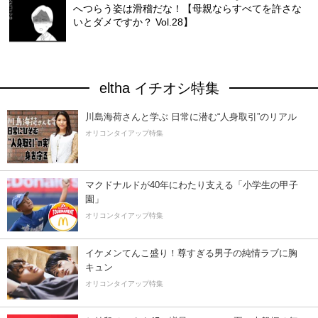
へつらう姿は滑稽だな！【母親ならすべてを許さな
いとダメですか？ Vol.28】
eltha イチオシ特集
川島海荷さんと学ぶ 日常に潜む“人身取引”のリアル
オリコンタイアップ特集
マクドナルドが40年にわたり支える「小学生の甲子
園」
オリコンタイアップ特集
イケメンてんこ盛り！尊すぎる男子の純情ラブに胸
キュン
オリコンタイアップ特集