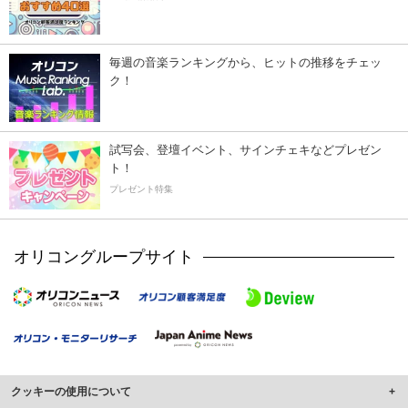
毎週の音楽ランキングから、ヒットの推移をチェッ
ク！
試写会、登壇イベント、サインチェキなどプレゼン
ト！
プレゼント特集
オリコングループサイト
クッキーの使用について