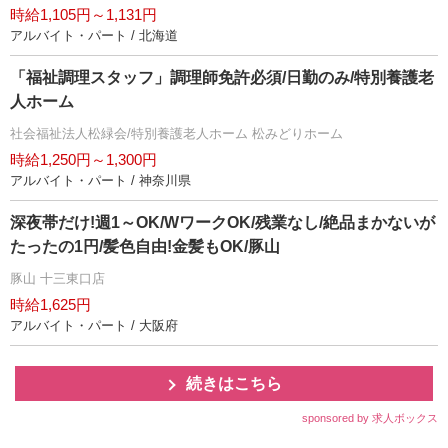
時給1,105円～1,131円
アルバイト・パート / 北海道
「福祉調理スタッフ」調理師免許必須/日勤のみ/特別養護老
人ホーム
社会福祉法人松緑会/特別養護老人ホーム 松みどりホーム
時給1,250円～1,300円
アルバイト・パート / 神奈川県
深夜帯だけ!週1～OK/WワークOK/残業なし/絶品まかないが
たったの1円/髪色自由!金髪もOK/豚山
豚山 十三東口店
時給1,625円
アルバイト・パート / 大阪府
続きはこちら
sponsored by 求人ボックス