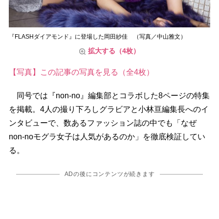
『FLASHダイアモンド』に登場した岡田紗佳 （写真／中山雅文）
拡大する（4枚）
【写真】この記事の写真を見る（全4枚）
同号では『non-no』編集部とコラボした8ページの特集
を掲載。4人の撮り下ろしグラビアと小林亘編集長へのイ
ンタビューで、数あるファッション誌の中でも「なぜ
non-noモグラ女子は人気があるのか」を徹底検証してい
る。
ADの後にコンテンツが続きます