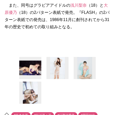
また、同号はグラビアアイドルの
浅川梨奈
（18）と
大
原優乃
（18）の2パターン表紙で発売。『FLASH』の2パ
ターン表紙での発売は、1986年11月に創刊されてから31
年の歴史で初めての取り組みとなる。