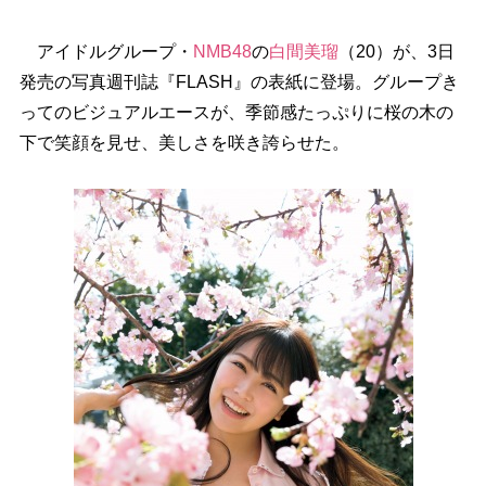
アイドルグループ・
NMB48
の
白間美瑠
（20）が、3日
発売の写真週刊誌『FLASH』の表紙に登場。グループき
ってのビジュアルエースが、季節感たっぷりに桜の木の
下で笑顔を見せ、美しさを咲き誇らせた。