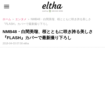
ホーム
＞
エンタメ
＞ NMB48・白間美瑠、桜とともに咲き誇る美しさ
『FLASH』カバーで最新撮り下ろし
NMB48・白間美瑠、桜とともに咲き誇る美しさ
『FLASH』カバーで最新撮り下ろし
2018-04-03 07:00
eltha