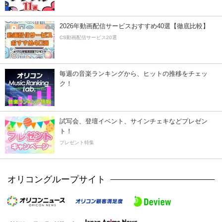
2026年動画配信サービスおすすめ40選【徹底比較】
CS動画配信サービス20選
毎週の音楽ランキングから、ヒットの推移をチェッ
ク！
試写会、登壇イベント、サインチェキなどプレゼン
ト！
プレゼント特集
オリコングループサイト