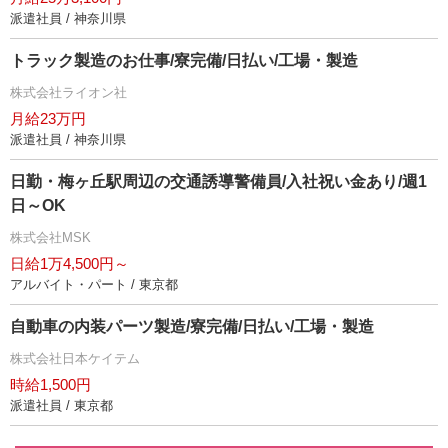
派遣社員 / 神奈川県
トラック製造のお仕事/寮完備/日払い/工場・製造
株式会社ライオン社
月給23万円
派遣社員 / 神奈川県
日勤・梅ヶ丘駅周辺の交通誘導警備員/入社祝い金あり/週1
日～OK
株式会社MSK
日給1万4,500円～
アルバイト・パート / 東京都
自動車の内装パーツ製造/寮完備/日払い/工場・製造
株式会社日本ケイテム
時給1,500円
派遣社員 / 東京都