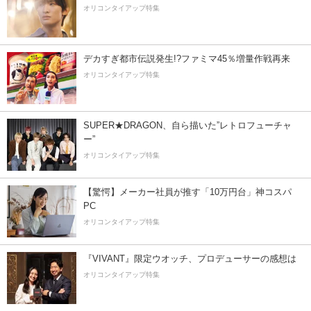
オリコンタイアップ特集
デカすぎ都市伝説発生!?ファミマ45％増量作戦再来
オリコンタイアップ特集
SUPER★DRAGON、自ら描いた”レトロフューチャ
ー”
オリコンタイアップ特集
【驚愕】メーカー社員が推す「10万円台」神コスパ
PC
オリコンタイアップ特集
『VIVANT』限定ウオッチ、プロデューサーの感想は
オリコンタイアップ特集