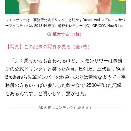
レモンサワーは「事務所公式ドリンク」と明かすDream Ami ＝『レモンサワ
ーフェスティバル 2018 IN 東京』乾杯セレモニー（C）ORICON NewS inc.
拡大する（7枚）
【写真】この記事の写真を見る（全7枚）
「よく周りからも言われるけど、レモンサワーは事務
所の公式ドリンク」と笑ったAmi。EXILE、三代目 J Soul
Brothersら先輩メンバーの飲みっぷりは豪快なようで「事
務所の方もいっぱい参加した飲み会で“2500杯”出た記録
もあるんです」と明かして、驚かせた。
ADの後にコンテンツが続きます