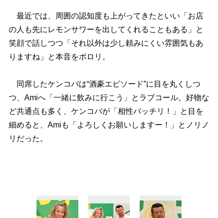
最近では、周囲の認知度も上がってきたといい「お店
の人も先にレモンサワーを出してくれることもある」と
笑顔で話しつつ「それ以外は少し頼みにくい雰囲気もあ
りますね」と本音をポロリ。
同席したケンコバは“酒豪エピソード”に目を丸くしつ
つ、Amiへ「一緒に飲みに行こう」とラブコール。好物な
ど共通点も多く、ケンコバが「相性バッチリ！」と目を
細めると、Amiも「よろしくお願いしますー！」とノリノ
リだった。