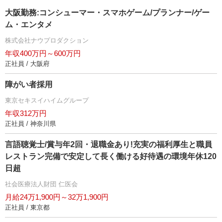
大阪勤務:コンシューマー・スマホゲーム/プランナー/ゲー
ム・エンタメ
株式会社ナウプロダクション
年収400万円～600万円
正社員 / 大阪府
障がい者採用
東京セキスイハイムグループ
年収312万円
正社員 / 神奈川県
言語聴覚士/賞与年2回・退職金あり!充実の福利厚生と職員
レストラン完備で安定して長く働ける好待遇の環境年休120
日超
社会医療法人財団 仁医会
月給24万1,900円～32万1,900円
正社員 / 東京都