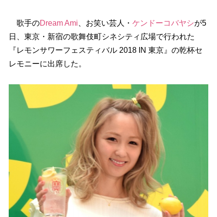
歌手の
Dream Ami
、お笑い芸人・
ケンドーコバヤシ
が5
日、東京・新宿の歌舞伎町シネシティ広場で行われた
『レモンサワーフェスティバル 2018 IN 東京』の乾杯セ
レモニーに出席した。