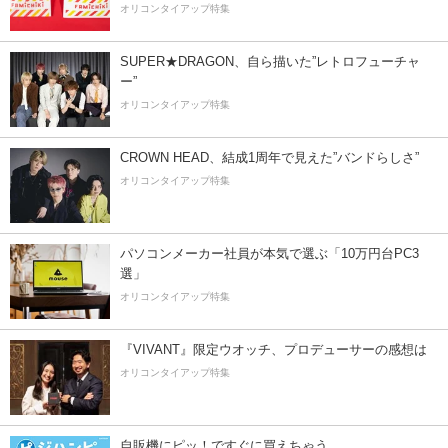
オリコンタイアップ特集
SUPER★DRAGON、自ら描いた”レトロフューチャ
ー”
オリコンタイアップ特集
CROWN HEAD、結成1周年で見えた”バンドらしさ”
オリコンタイアップ特集
パソコンメーカー社員が本気で選ぶ「10万円台PC3
選」
オリコンタイアップ特集
『VIVANT』限定ウオッチ、プロデューサーの感想は
オリコンタイアップ特集
自販機にピッ！ですぐに買えちゃう