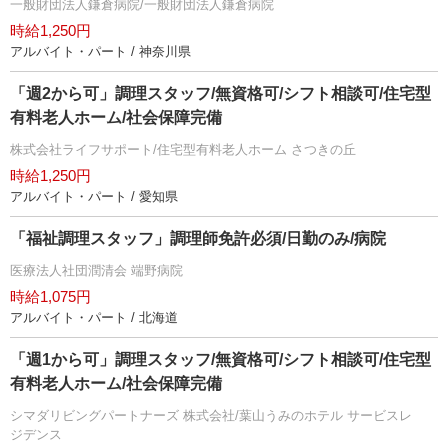
一般財団法人鎌倉病院/一般財団法人鎌倉病院
時給1,250円
アルバイト・パート / 神奈川県
「週2から可」調理スタッフ/無資格可/シフト相談可/住宅型
有料老人ホーム/社会保障完備
株式会社ライフサポート/住宅型有料老人ホーム さつきの丘
時給1,250円
アルバイト・パート / 愛知県
「福祉調理スタッフ」調理師免許必須/日勤のみ/病院
医療法人社団潤清会 端野病院
時給1,075円
アルバイト・パート / 北海道
「週1から可」調理スタッフ/無資格可/シフト相談可/住宅型
有料老人ホーム/社会保障完備
シマダリビングパートナーズ 株式会社/葉山うみのホテル サービスレ
ジデンス