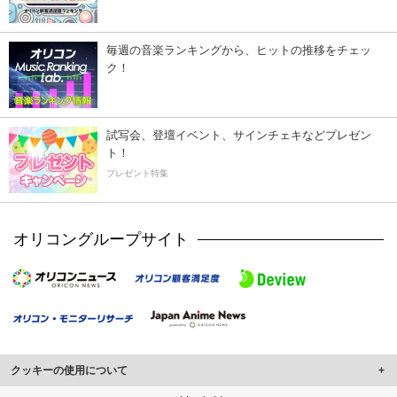
毎週の音楽ランキングから、ヒットの推移をチェッ
ク！
試写会、登壇イベント、サインチェキなどプレゼン
ト！
プレゼント特集
オリコングループサイト
クッキーの使用について