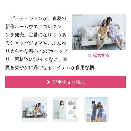
ピーチ・ジョンが、春夏の
新作ルームウエアコレクショ
ンを発売。定番になりつつあ
るシャツパジャマや、ふんわ
り柔らかな着心地の“ホイップ
拡大する
リー素材”のパジャマなど、春
夏を爽やかに過ごせるアイテムが多用な柄...
記事全文を読む