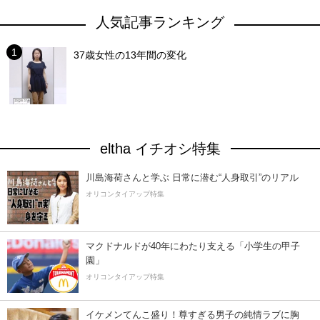
人気記事ランキング
37歳女性の13年間の変化
eltha イチオシ特集
川島海荷さんと学ぶ 日常に潜む“人身取引”のリアル
オリコンタイアップ特集
マクドナルドが40年にわたり支える「小学生の甲子
園」
オリコンタイアップ特集
イケメンてんこ盛り！尊すぎる男子の純情ラブに胸