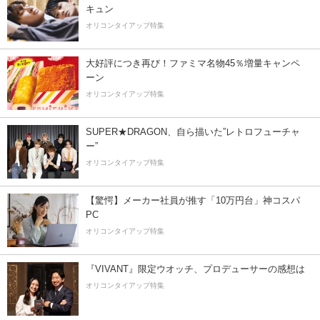
キュン
オリコンタイアップ特集
大好評につき再び！ファミマ名物45％増量キャンペ
ーン
オリコンタイアップ特集
SUPER★DRAGON、自ら描いた”レトロフューチャ
ー”
オリコンタイアップ特集
【驚愕】メーカー社員が推す「10万円台」神コスパ
PC
オリコンタイアップ特集
『VIVANT』限定ウオッチ、プロデューサーの感想は
オリコンタイアップ特集