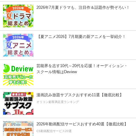
2026年7月夏ドラマも、注目作＆話題作が勢ぞろい！
【夏アニメ2026】7月期夏の新アニメを一挙紹介！
芸能界を志す10代～20代を応援！オーディション・
スクール情報はDeview
漫画読み放題サブスクおすすめ11選【徹底比較】
オリコン顧客満足度ランキング
2026年動画配信サービスおすすめ40選【徹底比較】
CS動画配信サービス20選