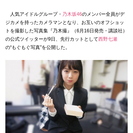
人気アイドルグループ・
乃木坂46
のメンバー全員がデ
ジカメを持ったカメラマンとなり、お互いのオフショッ
トを撮影した写真集『乃木撮』（6月16日発売・講談社）
の公式ツイッターが9日、先行カットとして
西野七瀬
の“もぐもぐ写真”を公開した。