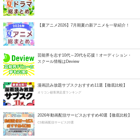
【夏アニメ2026】7月期夏の新アニメを一挙紹介！
芸能界を志す10代～20代を応援！オーディション・
スクール情報はDeview
漫画読み放題サブスクおすすめ11選【徹底比較】
オリコン顧客満足度ランキング
2026年動画配信サービスおすすめ40選【徹底比較】
CS動画配信サービス20選