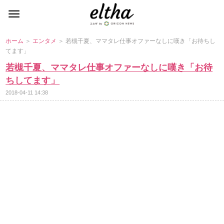
ホーム
＞
エンタメ
＞ 若槻千夏、ママタレ仕事オファーなしに嘆き「お待ちし
てます」
若槻千夏、ママタレ仕事オファーなしに嘆き「お待
ちしてます」
2018-04-11 14:38