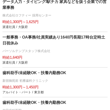
データ入力・タイピング/駅チカ 家具などを扱う企業での営
業事務
株式会社ロフティー 採用センター
時給1,300円～1,625円
派遣社員 / 大阪府
一般事務・OA事務/社員実績あり1640円長期17時台定時土
日祝休み
パーソルテンプスタッフ株式会社
時給1,640円
派遣社員 / 大阪府
歯科助手/未経験OK・扶養内勤務OK
新宿御苑前 初雁歯科クリニック
時給1,300円～1,450円
アルバイト・パート / 東京都
歯科助手/未経験OK・扶養内勤務OK