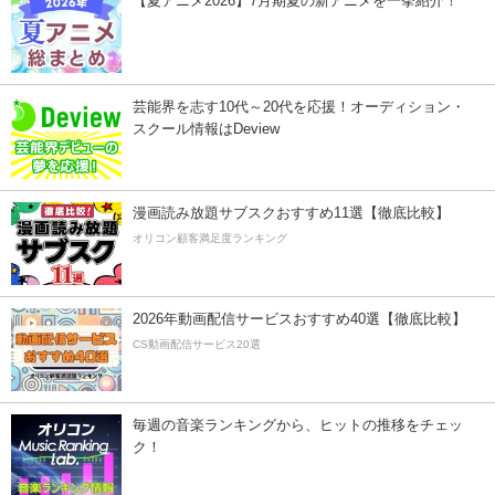
【夏アニメ2026】7月期夏の新アニメを一挙紹介！
芸能界を志す10代～20代を応援！オーディション・
スクール情報はDeview
漫画読み放題サブスクおすすめ11選【徹底比較】
オリコン顧客満足度ランキング
2026年動画配信サービスおすすめ40選【徹底比較】
CS動画配信サービス20選
毎週の音楽ランキングから、ヒットの推移をチェッ
ク！