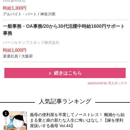
内田歯科医院
時給1,300円
アルバイト・パート / 神奈川県
一般事務・OA事務/20から30代活躍中時給1600円サポート
事務
パーソルテンプスタッフ株式会社
時給1,600円
派遣社員 / 大阪府
続きはこちら
sponsored by 求人ボックス
人気記事ランキング
義母の便利屋を卒業してノーストレス！ 離婚から始
まる妻と娘の新たな人生に悔いはなし！【嫁を便利
屋扱いする義母 Vol.44】