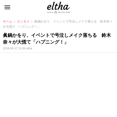
ホーム
＞
エンタメ
＞ 眞鍋かをり、イベントで号泣しメイク落ちる 鈴木奈々
が大慌て「ハプニング！」
眞鍋かをり、イベントで号泣しメイク落ちる 鈴木
奈々が大慌て「ハプニング！」
2018-04-17 12:49
eltha