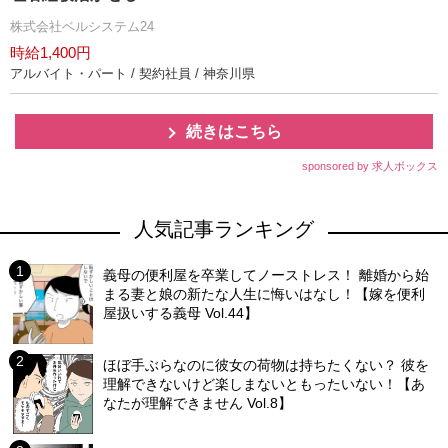
株式会社ベルシステム24
時給1,400円
アルバイト・パート / 契約社員 / 神奈川県
続きはこちら
sponsored by 求人ボックス
人気記事ランキング
義母の便利屋を卒業してノーストレス！ 離婚から始
まる妻と娘の新たな人生に悔いはなし！【嫁を便利
屋扱いする義母 Vol.44】
ほぼ手ぶらなのに彼女の荷物は持ちたくない？ 彼を
理解できないけど楽しまないともったいない！【あ
なたが理解できません Vol.8】