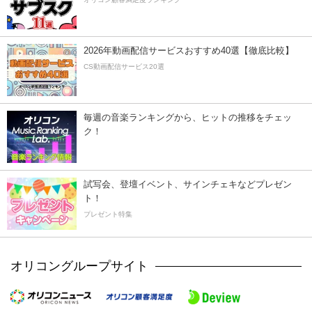
2026年動画配信サービスおすすめ40選【徹底比較】
CS動画配信サービス20選
毎週の音楽ランキングから、ヒットの推移をチェッ
ク！
試写会、登壇イベント、サインチェキなどプレゼン
ト！
プレゼント特集
オリコングループサイト