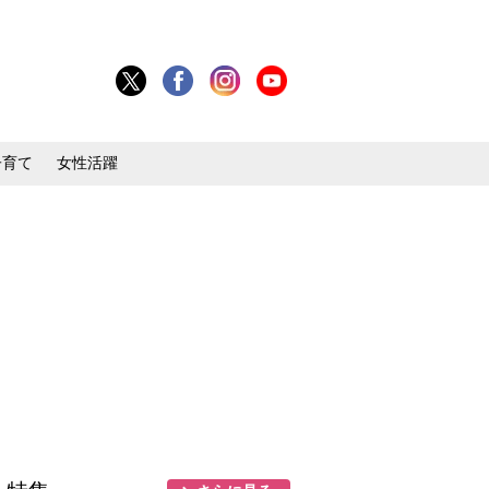
子育て
女性活躍