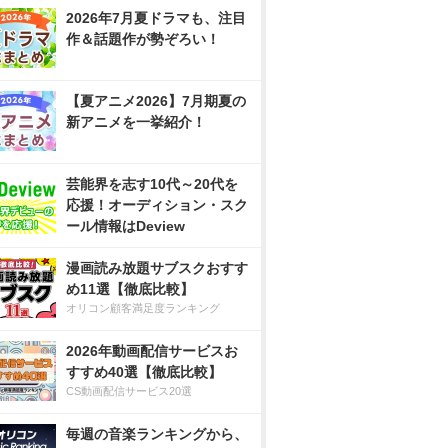
2026年7月夏ドラマも、注目
作＆話題作が勢ぞろい！
【夏アニメ2026】7月期夏の
新アニメを一挙紹介！
芸能界を志す10代～20代を
応援！オーディション・スク
ール情報はDeview
漫画読み放題サブスクおすす
め11選【徹底比較】
オリコン顧客満足度ランキング
2026年動画配信サービスお
すすめ40選【徹底比較】
CS動画配信サービス20選
毎週の音楽ランキングから、