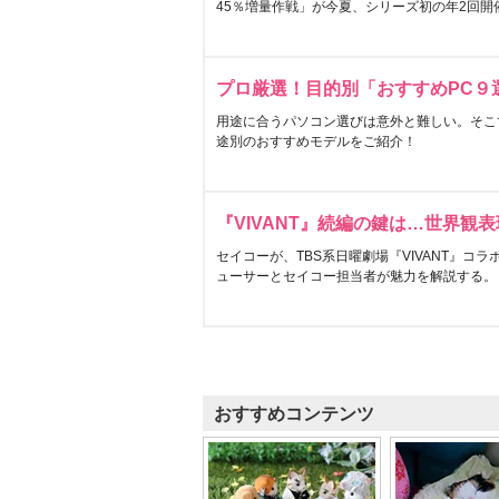
45％増量作戦」が今夏、シリーズ初の年2回開
プロ厳選！目的別「おすすめPC９
用途に合うパソコン選びは意外と難しい。そこ
途別のおすすめモデルをご紹介！
『VIVANT』続編の鍵は…世界観
セイコーが、TBS系日曜劇場『VIVANT』コ
ューサーとセイコー担当者が魅力を解説する。
おすすめコンテンツ