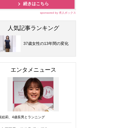
続きはこちら
sponsored by 求人ボックス
人気記事ランキング
37歳女性の13年間の変化
エンタメニュース
坂絵莉、4歳長男とランニング