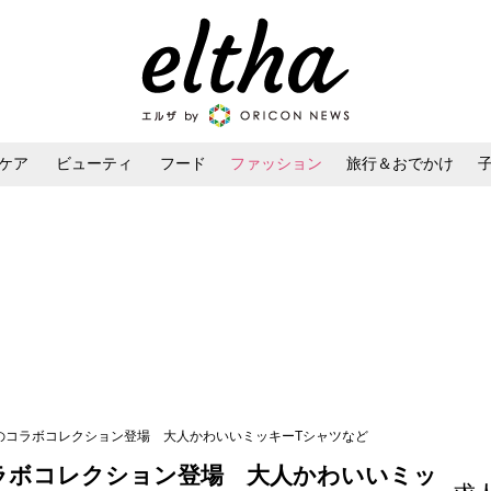
ケア
ビューティ
フード
ファッション
旅行＆おでかけ
ンケア
ダイエット・ボディケア
ヘアスタイル・ヘアアレンジ
ーのコラボコレクション登場 大人かわいいミッキーTシャツなど
ラボコレクション登場 大人かわいいミッ