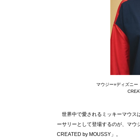
マウジー×ディズニー ス
CREA
世界中で愛されるミッキーマウスは
ーサリーとして登場するのが、マウジーと
CREATED by MOUSSY」。