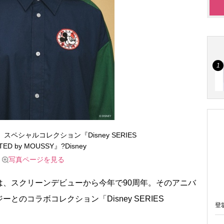
ペシャルコレクション『Disney SERIES
TED by MOUSSY』?Disney
写真ページを見る
、スクリーンデビューから今年で90周年。そのアニバ
のコラボコレクション「Disney SERIES
登