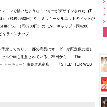
レヨンで描いたようなミッキーがデザインされた白T
SHIRTS』（税抜6980円）や、ミッキーシルエットのドットが
 SHIRTS』（同8980円）のほか、キャップ（同4280
などをラインナップ。
予定しており、一部の商品はオーダーが既定数に達し
ャル企画も用意されている。25日から、「The
ター トーキョー）表参道原宿店」、「SHEL’TTER WEB