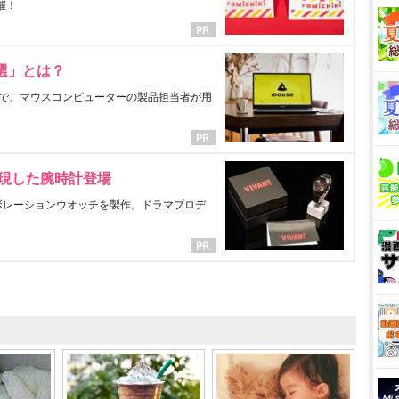
催！
選」とは？
で、マウスコンピューターの製品担当者が用
表現した腕時計登場
ラボレーションウオッチを製作。ドラマプロデ