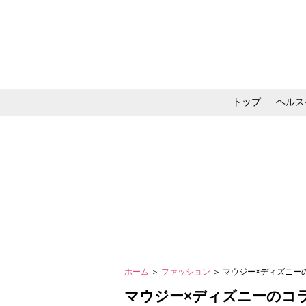
トップ
ヘルス
メイク・コスメ・スキ
ホーム
＞
ファッション
＞ マウジー×ディズニ
マウジー×ディズニーのコ